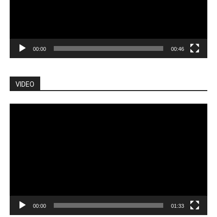
00:00
00:46
VIDEO
Pemutar
Video
00:00
01:33