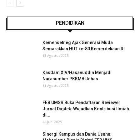
PENDIDIKAN
Kemensetneg Ajak Generasi Muda
Semarakkan HUT ke-80 Kemerdekaan RI
13 Agustus 2025
Kasdam XIV/Hasanuddin Menjadi
Narasumber PKKMB Unhas
11 Agustus 2025
FEB UMSR Buka Pendaftaran Reviewer
Jurnal Digitek: Wujudkan Kontribusi Ilmiah
di...
26 Juni 2025
Sinergi Kampus dan Dunia Usaha: