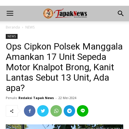
Beranda
NEWS
NEWS
Ops Cipkon Polsek Manggala
Amankan 17 Unit Sepeda
Motor Knalpot Brong, Kanit
Lantas Sebut 13 Unit, Ada
apa?
Penulis
Redaksi Tapak News
-
22 Mei 2024