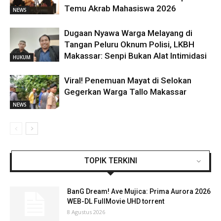
Temu Akrab Mahasiswa 2026
NEWS
Dugaan Nyawa Warga Melayang di
Tangan Peluru Oknum Polisi, LKBH
Makassar: Senpi Bukan Alat Intimidasi
HUKUM
Viral! Penemuan Mayat di Selokan
Gegerkan Warga Tallo Makassar
NEWS
TOPIK TERKINI
BanG Dream! Ave Mujica: Prima Aurora 2026
WEB-DL FullMovie UHD torrent
8 Agustus 2026