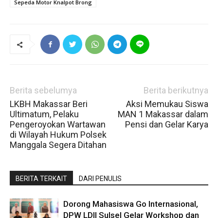
Sepeda Motor Knalpot Brong
Berita sebelumya
Berita berikutnya
LKBH Makassar Beri
Aksi Memukau Siswa
Ultimatum, Pelaku
MAN 1 Makassar dalam
Pengeroyokan Wartawan
Pensi dan Gelar Karya
di Wilayah Hukum Polsek
Manggala Segera Ditahan
BERITA TERKAIT
DARI PENULIS
Dorong Mahasiswa Go Internasional,
DPW LDII Sulsel Gelar Workshop dan