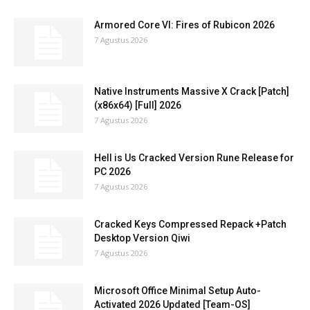
Armored Core VI: Fires of Rubicon 2026
7 Agustus 2026
Native Instruments Massive X Crack [Patch]
(x86x64) [Full] 2026
7 Agustus 2026
Hell is Us Cracked Version Rune Release for
PC 2026
7 Agustus 2026
Cracked Keys Compressed Repack +Patch
Desktop Version Qiwi
7 Agustus 2026
Microsoft Office Minimal Setup Auto-
Activated 2026 Updated [Team-OS]