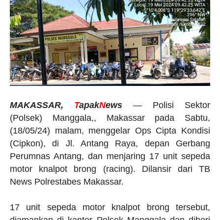
MAKASSAR,
T
apak
N
ews
— Polisi Sektor
(Polsek) Manggala,, Makassar pada Sabtu,
(18/05/24) malam, menggelar Ops Cipta Kondisi
(Cipkon), di Jl. Antang Raya, depan Gerbang
Perumnas Antang, dan menjaring 17 unit sepeda
motor knalpot brong (racing). Dilansir dari TB
News Polrestabes Makassar.
17 unit sepeda motor knalpot brong tersebut,