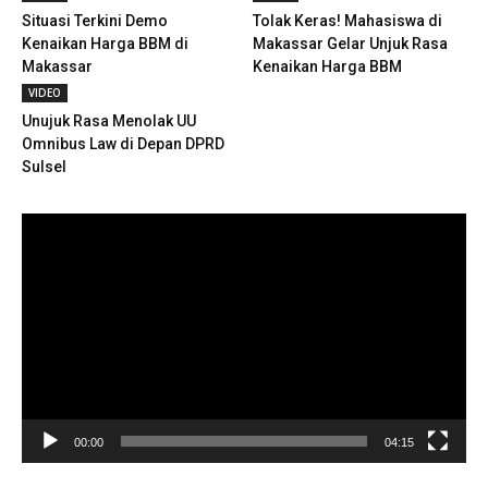
Situasi Terkini Demo
Tolak Keras! Mahasiswa di
Kenaikan Harga BBM di
Makassar Gelar Unjuk Rasa
Makassar
Kenaikan Harga BBM
VIDEO
Unujuk Rasa Menolak UU
Omnibus Law di Depan DPRD
Sulsel
Pemutar
Video
00:00
04:15