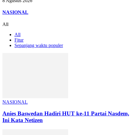
8 Agustus 2026
NASIONAL
All
All
Fitur
Sepanjang waktu populer
NASIONAL
Anies Baswedan Hadiri HUT ke-11 Partai Nasdem,
Ini Kata Netizen