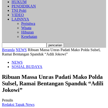
HUKUM
PENDIDIKAN
TNI Polri
VIDEO
LAINNYA
Peristiwa
Wisata
Hiburan
Kesehatan
Beranda
NEWS
Ribuan Massa Unras Padati Mako Polda Sulsel,
Ramai Bentangan Spanduk “Adili Jokowi”
NEWS
SOSIAL BUDAYA
Ribuan Massa Unras Padati Mako Polda
Sulsel, Ramai Bentangan Spanduk “Adili
Jokowi”
Penulis
Redaksi Tapak News