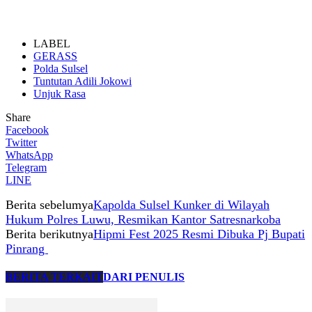
LABEL
GERASS
Polda Sulsel
Tuntutan Adili Jokowi
Unjuk Rasa
Share
Facebook
Twitter
WhatsApp
Telegram
LINE
Berita sebelumya
Kapolda Sulsel Kunker di Wilayah
Hukum Polres Luwu, Resmikan Kantor Satresnarkoba
Berita berikutnya
Hipmi Fest 2025 Resmi Dibuka Pj Bupati
Pinrang
BERITA TERKAIT
DARI PENULIS