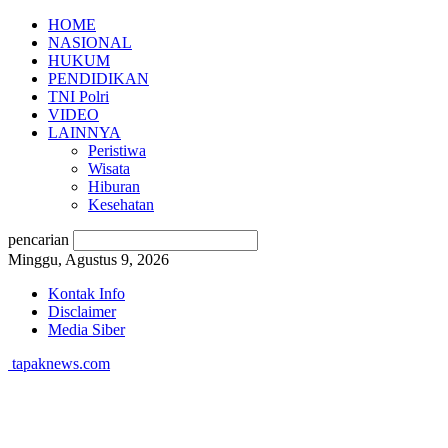
HOME
NASIONAL
HUKUM
PENDIDIKAN
TNI Polri
VIDEO
LAINNYA
Peristiwa
Wisata
Hiburan
Kesehatan
pencarian
Minggu, Agustus 9, 2026
Kontak Info
Disclaimer
Media Siber
tapaknews.com