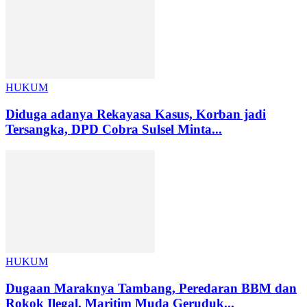
HUKUM
Diduga adanya Rekayasa Kasus, Korban jadi
Tersangka, DPD Cobra Sulsel Minta...
HUKUM
Dugaan Maraknya Tambang, Peredaran BBM dan
Rokok Ilegal, Maritim Muda Geruduk...