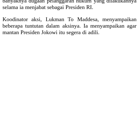
banyaknya dugaan pelanggaran hukum yang dilakukannya
selama ia menjabat sebagai Presiden RI.
Koodinator aksi, Lukman To Maddesa, menyampaikan
beberapa tuntutan dalam aksinya. Ia menyampaikan agar
mantan Presiden Jokowi itu segera di adili.