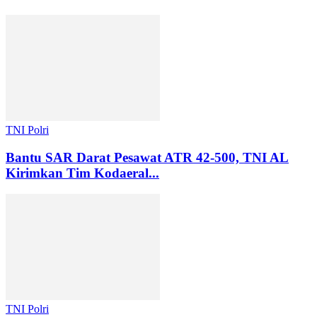
TNI Polri
Bantu SAR Darat Pesawat ATR 42-500, TNI AL
Kirimkan Tim Kodaeral...
TNI Polri