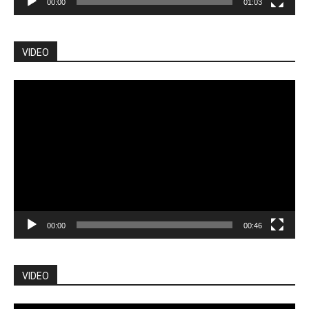
00:00
01:03
VIDEO
Pemutar
Video
00:00
00:46
VIDEO