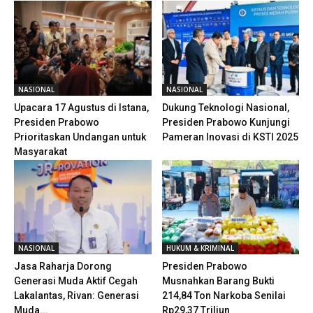
NASIONAL
NASIONAL
Upacara 17 Agustus di Istana,
Dukung Teknologi Nasional,
Presiden Prabowo
Presiden Prabowo Kunjungi
Prioritaskan Undangan untuk
Pameran Inovasi di KSTI 2025
Masyarakat
NASIONAL
HUKUM & KRIMINAL
Jasa Raharja Dorong
Presiden Prabowo
Generasi Muda Aktif Cegah
Musnahkan Barang Bukti
Lakalantas, Rivan: Generasi
214,84 Ton Narkoba Senilai
Muda...
Rp29,37 Triliun