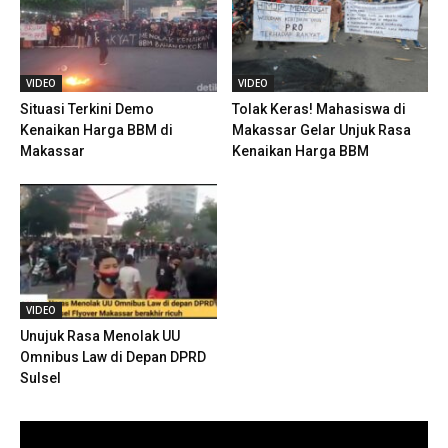
VIDEO
VIDEO
Situasi Terkini Demo
Tolak Keras! Mahasiswa di
Kenaikan Harga BBM di
Makassar Gelar Unjuk Rasa
Makassar
Kenaikan Harga BBM
VIDEO
Unujuk Rasa Menolak UU
Omnibus Law di Depan DPRD
Sulsel
Pemutar