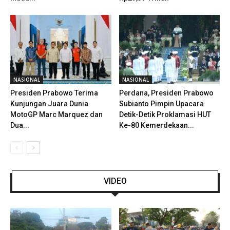
NASIONAL
NASIONAL
Presiden Prabowo Terima
Perdana, Presiden Prabowo
Kunjungan Juara Dunia
Subianto Pimpin Upacara
MotoGP Marc Marquez dan
Detik-Detik Proklamasi HUT
Dua...
Ke-80 Kemerdekaan...
VIDEO