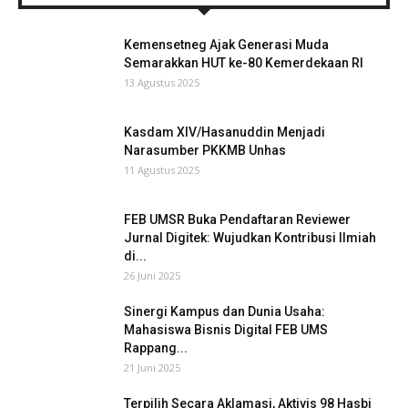
Kemensetneg Ajak Generasi Muda
Semarakkan HUT ke-80 Kemerdekaan RI
13 Agustus 2025
Kasdam XIV/Hasanuddin Menjadi
Narasumber PKKMB Unhas
11 Agustus 2025
FEB UMSR Buka Pendaftaran Reviewer
Jurnal Digitek: Wujudkan Kontribusi Ilmiah
di...
26 Juni 2025
Sinergi Kampus dan Dunia Usaha:
Mahasiswa Bisnis Digital FEB UMS
Rappang...
21 Juni 2025
Terpilih Secara Aklamasi, Aktivis 98 Hasbi