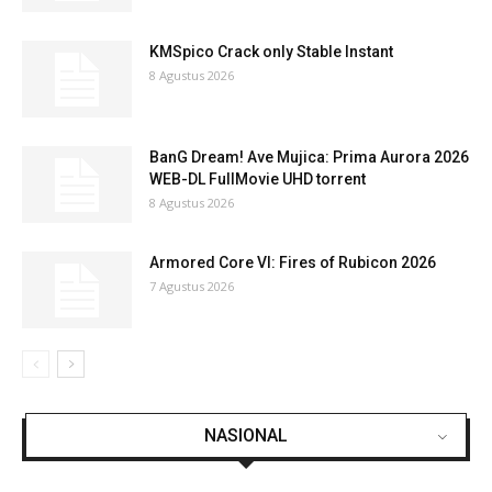
KMSpico Crack only Stable Instant
8 Agustus 2026
BanG Dream! Ave Mujica: Prima Aurora 2026
WEB-DL FullMovie UHD torrent
8 Agustus 2026
Armored Core VI: Fires of Rubicon 2026
7 Agustus 2026
NASIONAL