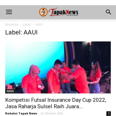
Beranda
Label
AAUI
Label: AAUI
NEWS
Kompetisi Futsal Insurance Day Cup 2022,
Jasa Raharja Sulsel Raih Juara...
Redaksi Tapak News
-
22 Oktober 2022
0