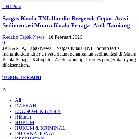
TNI Polri
Satgas Kuala TNI-Jhonlin Bergerak Cepat, Atasi
Sedimentasi Muara Kuala Penaga–Aceh Tamiang
Redaksi Tapak News
-
18 Februari 2026
0
JAKARTA, TapakNews -- Satgas Kuala TNI–Jhonlin terus
menunjukkan kinerja nyata dalam penanganan sedimentasi di Muara
Kuala Penaga, Kabupaten Aceh Tamiang. Progres pengerukan yang
dilaksanakan...
TOPIK TERKINI
All
All
DAERAH
EKONOMi & BISNIS
Hiburan
HUKUM
HUKUM & KRIMINAL
INTERNATIONAL