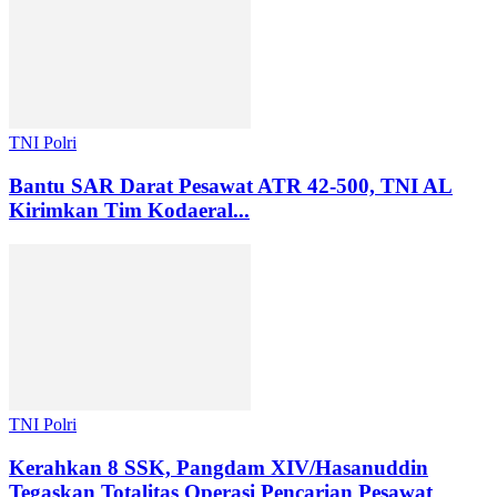
TNI Polri
Bantu SAR Darat Pesawat ATR 42-500, TNI AL
Kirimkan Tim Kodaeral...
TNI Polri
Kerahkan 8 SSK, Pangdam XIV/Hasanuddin
Tegaskan Totalitas Operasi Pencarian Pesawat