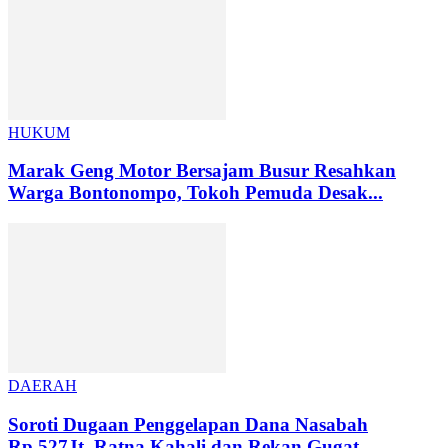
HUKUM
Marak Geng Motor Bersajam Busur Resahkan
Warga Bontonompo, Tokoh Pemuda Desak...
DAERAH
Soroti Dugaan Penggelapan Dana Nasabah
Rp.527Jt, Ratna Kahali dan Rekan Gugat...