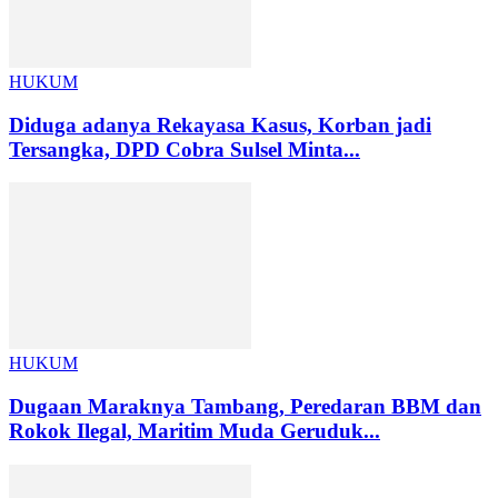
HUKUM
Diduga adanya Rekayasa Kasus, Korban jadi
Tersangka, DPD Cobra Sulsel Minta...
HUKUM
Dugaan Maraknya Tambang, Peredaran BBM dan
Rokok Ilegal, Maritim Muda Geruduk...