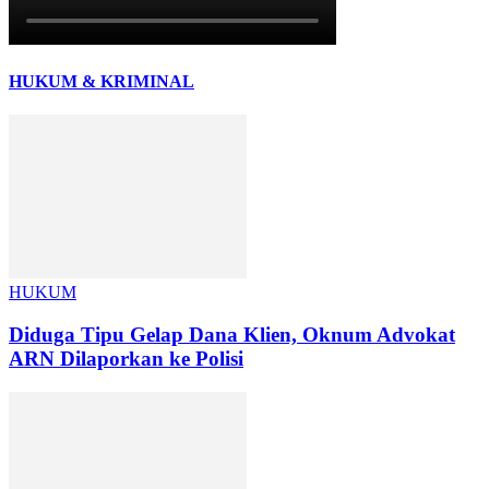
HUKUM & KRIMINAL
HUKUM
Diduga Tipu Gelap Dana Klien, Oknum Advokat
ARN Dilaporkan ke Polisi