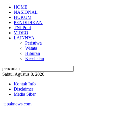
HOME
NASIONAL
HUKUM
PENDIDIKAN
TNI Polri
VIDEO
LAINNYA
Peristiwa
Wisata
Hiburan
Kesehatan
pencarian
Sabtu, Agustus 8, 2026
Kontak Info
Disclaimer
Media Siber
tapaknews.com