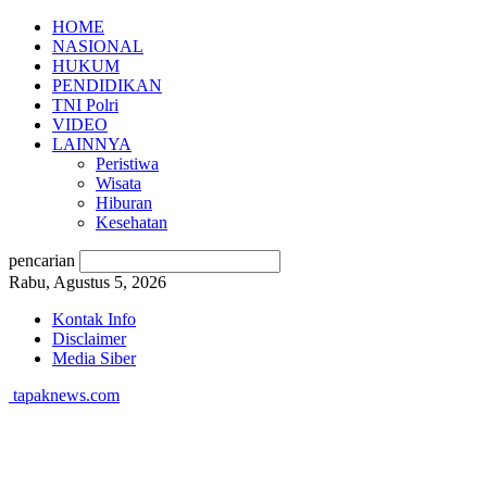
HOME
NASIONAL
HUKUM
PENDIDIKAN
TNI Polri
VIDEO
LAINNYA
Peristiwa
Wisata
Hiburan
Kesehatan
pencarian
Rabu, Agustus 5, 2026
Kontak Info
Disclaimer
Media Siber
tapaknews.com