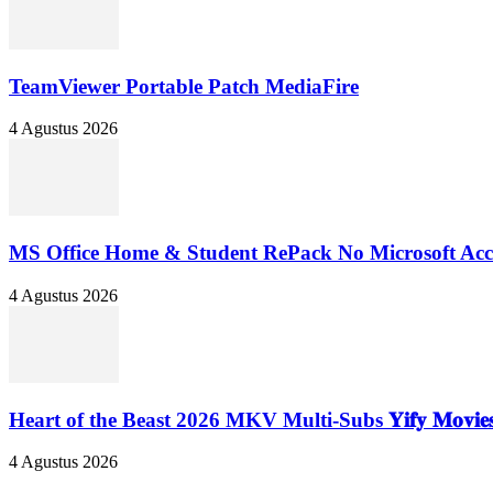
TeamViewer Portable Patch MediaFire
4 Agustus 2026
MS Office Home & Student RePack No Microsoft Acco
4 Agustus 2026
Heart of the Beast 2026 MKV Multi-Subs 𝐘𝐢𝐟𝐲 𝐌𝐨𝐯𝐢𝐞𝐬 
4 Agustus 2026