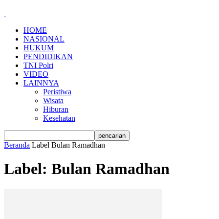
HOME
NASIONAL
HUKUM
PENDIDIKAN
TNI Polri
VIDEO
LAINNYA
Peristiwa
Wisata
Hiburan
Kesehatan
Beranda
Label
Bulan Ramadhan
Label: Bulan Ramadhan