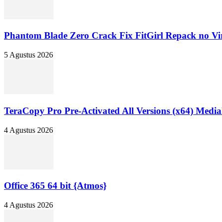
Phantom Blade Zero Crack Fix FitGirl Repack no V
5 Agustus 2026
TeraCopy Pro Pre-Activated All Versions (x64) Media
4 Agustus 2026
Office 365 64 bit {Atmos}
4 Agustus 2026