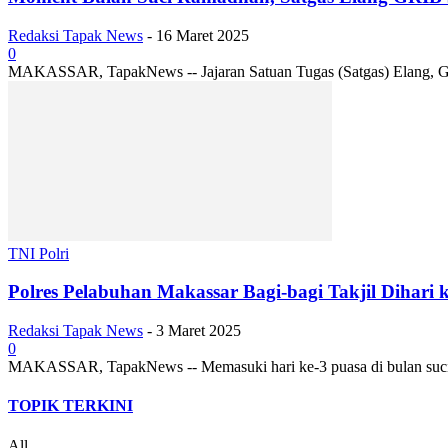
Redaksi Tapak News
-
16 Maret 2025
0
MAKASSAR, TapakNews -- Jajaran Satuan Tugas (Satgas) Elang, Geraka
TNI Polri
Polres Pelabuhan Makassar Bagi-bagi Takjil Dihar
Redaksi Tapak News
-
3 Maret 2025
0
MAKASSAR, TapakNews -- Memasuki hari ke-3 puasa di bulan suci Rama
TOPIK TERKINI
All