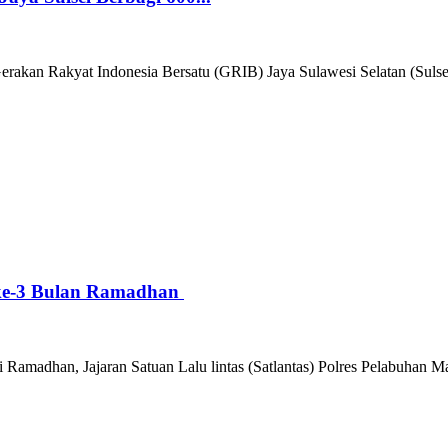
n Rakyat Indonesia Bersatu (GRIB) Jaya Sulawesi Selatan (Sulsel), b
i ke-3 Bulan Ramadhan
dhan, Jajaran Satuan Lalu lintas (Satlantas) Polres Pelabuhan Makas