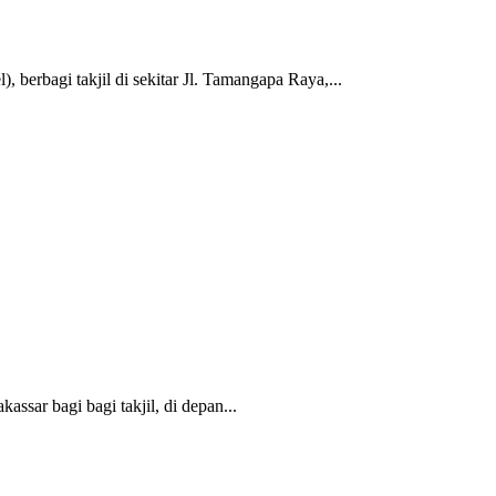
erbagi takjil di sekitar Jl. Tamangapa Raya,...
sar bagi bagi takjil, di depan...