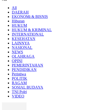
All
DAERAH
EKONOMi & BISNIS
Hiburan
HUKUM
HUKUM & KRIMINAL
INTERNATIONAL
KESEHATAN
LAINNYA
NASIONAL
NEWS
OLAHRAGA
OPINI
PEMERINTAHAN
PENDIDIKAN
Peristiwa
POLITIK
RAGAM
SOSIAL BUDAYA
TNI Polri
VIDEO