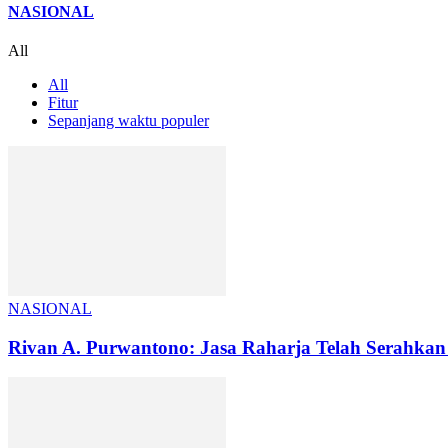
NASIONAL
All
All
Fitur
Sepanjang waktu populer
NASIONAL
Rivan A. Purwantono: Jasa Raharja Telah Serahkan 