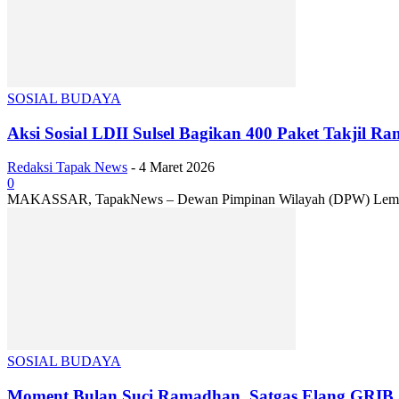
SOSIAL BUDAYA
Aksi Sosial LDII Sulsel Bagikan 400 Paket Takjil R
Redaksi Tapak News
-
4 Maret 2026
0
MAKASSAR, TapakNews – Dewan Pimpinan Wilayah (DPW) Lembaga Da
SOSIAL BUDAYA
Moment Bulan Suci Ramadhan, Satgas Elang GRIB Ja