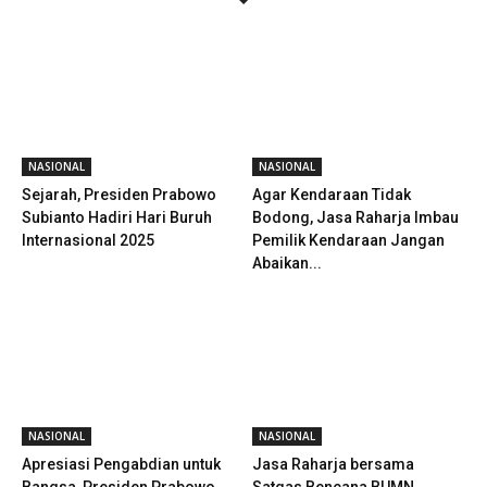
NASIONAL
NASIONAL
Sejarah, Presiden Prabowo
Agar Kendaraan Tidak
Subianto Hadiri Hari Buruh
Bodong, Jasa Raharja Imbau
Internasional 2025
Pemilik Kendaraan Jangan
Abaikan...
NASIONAL
NASIONAL
Apresiasi Pengabdian untuk
Jasa Raharja bersama
Bangsa, Presiden Prabowo
Satgas Bencana BUMN,