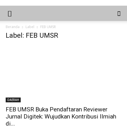
Beranda
Label
FEB UMSR
Label: FEB UMSR
DAERAH
FEB UMSR Buka Pendaftaran Reviewer
Jurnal Digitek: Wujudkan Kontribusi Ilmiah
di...