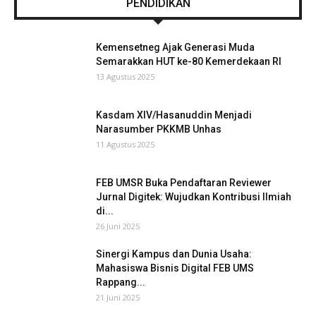
PENDIDIKAN
Kemensetneg Ajak Generasi Muda
Semarakkan HUT ke-80 Kemerdekaan RI
13 Agustus 2025
Kasdam XIV/Hasanuddin Menjadi
Narasumber PKKMB Unhas
11 Agustus 2025
FEB UMSR Buka Pendaftaran Reviewer
Jurnal Digitek: Wujudkan Kontribusi Ilmiah
di...
26 Juni 2025
Sinergi Kampus dan Dunia Usaha:
Mahasiswa Bisnis Digital FEB UMS
Rappang...
21 Juni 2025