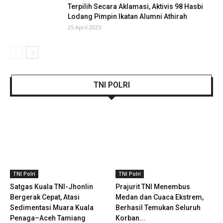
Terpilih Secara Aklamasi, Aktivis 98 Hasbi
Lodang Pimpin Ikatan Alumni Athirah
25 April 2025
TNI POLRI
TNI Polri
TNI Polri
Satgas Kuala TNI-Jhonlin
Prajurit TNI Menembus
Bergerak Cepat, Atasi
Medan dan Cuaca Ekstrem,
Sedimentasi Muara Kuala
Berhasil Temukan Seluruh
Penaga–Aceh Tamiang
Korban...