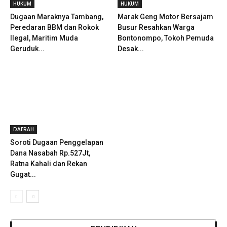
HUKUM
HUKUM
Dugaan Maraknya Tambang,
Marak Geng Motor Bersajam
Peredaran BBM dan Rokok
Busur Resahkan Warga
Ilegal, Maritim Muda
Bontonompo, Tokoh Pemuda
Geruduk...
Desak...
DAERAH
Soroti Dugaan Penggelapan
Dana Nasabah Rp.527Jt,
Ratna Kahali dan Rekan
Gugat...