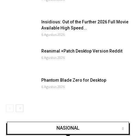
Insidious: Out of the Further 2026 Full Movie
Available High Speed...
6 Agustus 2026
Reanimal +Patch Desktop Version Reddit
6 Agustus 2026
Phantom Blade Zero for Desktop
6 Agustus 2026
NASIONAL