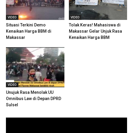
VIDEO
VIDEO
Situasi Terkini Demo
Tolak Keras! Mahasiswa di
Kenaikan Harga BBM di
Makassar Gelar Unjuk Rasa
Makassar
Kenaikan Harga BBM
VIDEO
Unujuk Rasa Menolak UU
Omnibus Law di Depan DPRD
Sulsel
Pemutar
Video