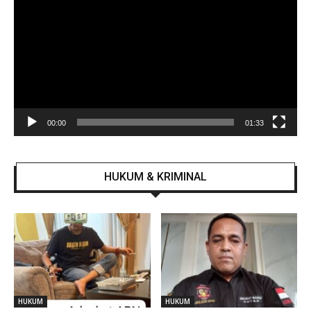
00:00
01:33
HUKUM & KRIMINAL
HUKUM
HUKUM