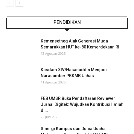
PENDIDIKAN
Kemensetneg Ajak Generasi Muda
Semarakkan HUT ke-80 Kemerdekaan RI
13 Agustus 2025
Kasdam XIV/Hasanuddin Menjadi
Narasumber PKKMB Unhas
11 Agustus 2025
FEB UMSR Buka Pendaftaran Reviewer
Jurnal Digitek: Wujudkan Kontribusi Ilmiah
di...
26 Juni 2025
Sinergi Kampus dan Dunia Usaha: