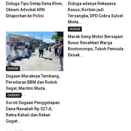
Diduga Tipu Gelap Dana Klien,
Diduga adanya Rekayasa
Oknum Advokat ARN
Kasus, Korban jadi
Dilaporkan ke Polisi
Tersangka, DPD Cobra Sulsel
Minta...
HUKUM
Marak Geng Motor Bersajam
Busur Resahkan Warga
Bontonompo, Tokoh Pemuda
Desak...
HUKUM
Dugaan Maraknya Tambang,
Peredaran BBM dan Rokok
Ilegal, Maritim Muda
Geruduk...
DAERAH
Soroti Dugaan Penggelapan
Dana Nasabah Rp.527Jt,
Ratna Kahali dan Rekan
Gugat...