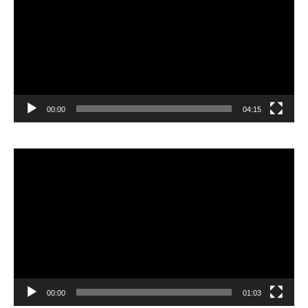
00:00
04:15
Pemutar
Video
00:00
01:03