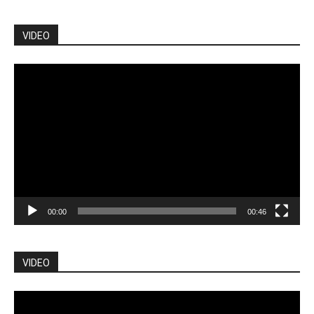
VIDEO
Pemutar
Video
00:00
00:46
VIDEO
Pemutar
Video