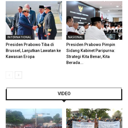
INTERNATIONAL
NASIONAL
Presiden Prabowo Tiba di
Presiden Prabowo Pimpin
Brussel, Lanjutkan Lawatan ke
Sidang Kabinet Paripurna:
Kawasan Eropa
Strategi Kita Benar, Kita
Berada...
VIDEO