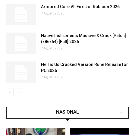
Armored Core VI: Fires of Rubicon 2026
7 Agustus 2026
Native Instruments Massive X Crack [Patch]
(x86x64) [Full] 2026
7 Agustus 2026
Hell is Us Cracked Version Rune Release for
PC 2026
7 Agustus 2026
NASIONAL