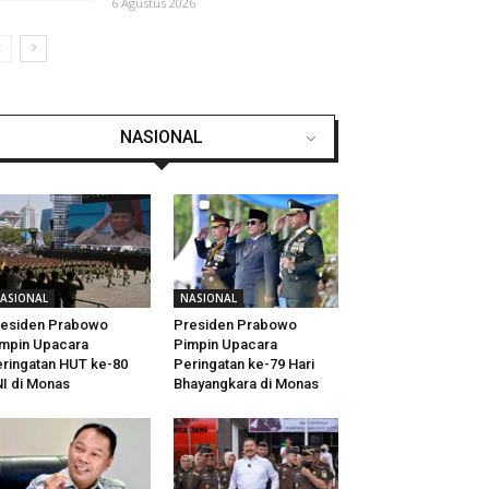
6 Agustus 2026
NASIONAL
ASIONAL
NASIONAL
residen Prabowo
Presiden Prabowo
mpin Upacara
Pimpin Upacara
ringatan HUT ke-80
Peringatan ke-79 Hari
I di Monas
Bhayangkara di Monas