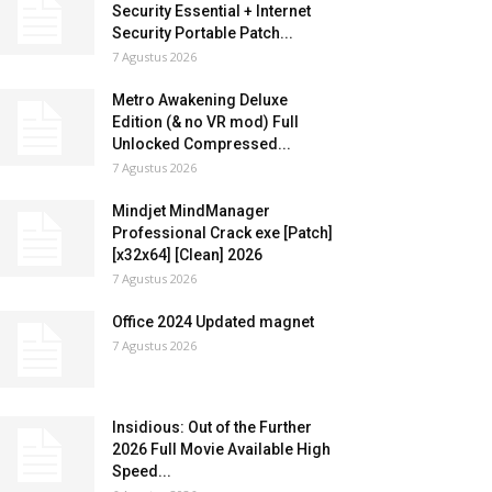
Security Essential + Internet
Security Portable Patch...
7 Agustus 2026
Metro Awakening Deluxe
Edition (& no VR mod) Full
Unlocked Compressed...
7 Agustus 2026
Mindjet MindManager
Professional Crack exe [Patch]
[x32x64] [Clean] 2026
7 Agustus 2026
Office 2024 Updated magnet
7 Agustus 2026
Insidious: Out of the Further
2026 Full Movie Available High
Speed...