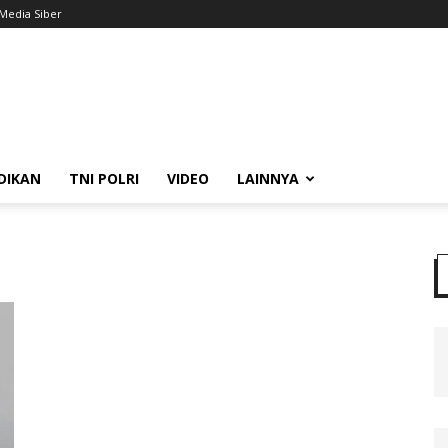
Media Siber
DIKAN
TNI POLRI
VIDEO
LAINNYA