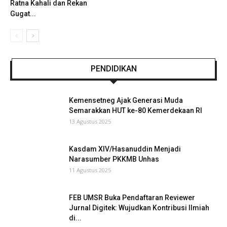
Ratna Kahali dan Rekan
Gugat...
PENDIDIKAN
Kemensetneg Ajak Generasi Muda
Semarakkan HUT ke-80 Kemerdekaan RI
13 Agustus 2025
Kasdam XIV/Hasanuddin Menjadi
Narasumber PKKMB Unhas
11 Agustus 2025
FEB UMSR Buka Pendaftaran Reviewer
Jurnal Digitek: Wujudkan Kontribusi Ilmiah
di...