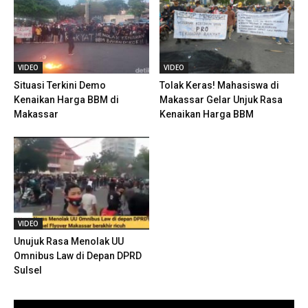
VIDEO
VIDEO
Situasi Terkini Demo
Tolak Keras! Mahasiswa di
Kenaikan Harga BBM di
Makassar Gelar Unjuk Rasa
Makassar
Kenaikan Harga BBM
VIDEO
Unujuk Rasa Menolak UU
Omnibus Law di Depan DPRD
Sulsel
Pemutar