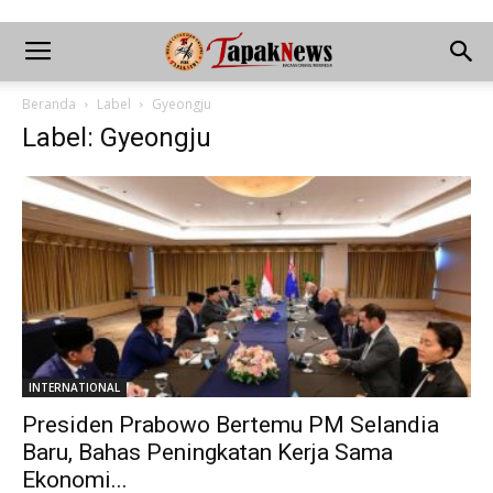
Beranda
Label
Gyeongju
Label: Gyeongju
INTERNATIONAL
Presiden Prabowo Bertemu PM Selandia
Baru, Bahas Peningkatan Kerja Sama
Ekonomi...