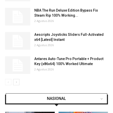
NBA The Run Deluxe Edition Bypass Fix
Steam Rip 100% Working...
2 Agustus 2026
Aescripts Joysticks Sliders Full-Activated
x64 [Latest] Instant
2 Agustus 2026
Antares Auto-Tune Pro Portable + Product
Key (x86x64) 100% Worked Ultimate
2 Agustus 2026
NASIONAL