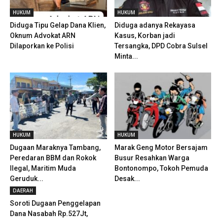
HUKUM
HUKUM
Diduga Tipu Gelap Dana Klien,
Diduga adanya Rekayasa
Oknum Advokat ARN
Kasus, Korban jadi
Dilaporkan ke Polisi
Tersangka, DPD Cobra Sulsel
Minta...
HUKUM
HUKUM
Dugaan Maraknya Tambang,
Marak Geng Motor Bersajam
Peredaran BBM dan Rokok
Busur Resahkan Warga
Ilegal, Maritim Muda
Bontonompo, Tokoh Pemuda
Geruduk...
Desak...
DAERAH
Soroti Dugaan Penggelapan
Dana Nasabah Rp.527Jt,