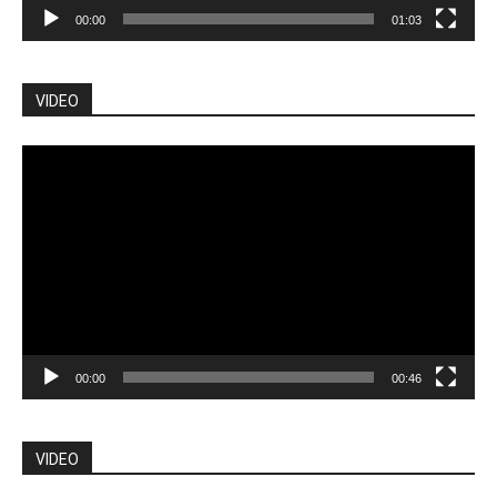
00:00
01:03
VIDEO
Pemutar
Video
00:00
00:46
VIDEO