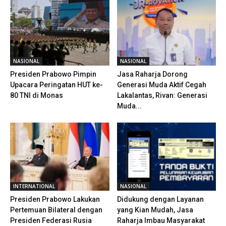
NASIONAL
NASIONAL
Presiden Prabowo Pimpin
Jasa Raharja Dorong
Upacara Peringatan HUT ke-
Generasi Muda Aktif Cegah
80 TNI di Monas
Lakalantas, Rivan: Generasi
Muda...
INTERNATIONAL
NASIONAL
Presiden Prabowo Lakukan
Didukung dengan Layanan
Pertemuan Bilateral dengan
yang Kian Mudah, Jasa
Presiden Federasi Rusia
Raharja Imbau Masyarakat