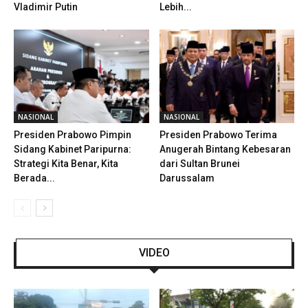
Vladimir Putin
Lebih...
NASIONAL
NASIONAL
Presiden Prabowo Pimpin
Presiden Prabowo Terima
Sidang Kabinet Paripurna:
Anugerah Bintang Kebesaran
Strategi Kita Benar, Kita
dari Sultan Brunei
Berada...
Darussalam
VIDEO