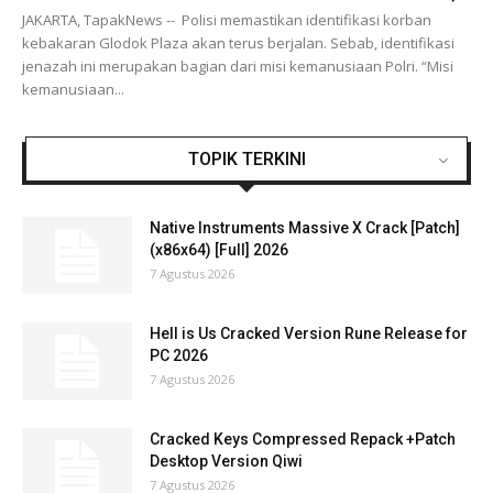
JAKARTA, TapakNews -- Polisi memastikan identifikasi korban
kebakaran Glodok Plaza akan terus berjalan. Sebab, identifikasi
jenazah ini merupakan bagian dari misi kemanusiaan Polri. “Misi
kemanusiaan...
TOPIK TERKINI
Native Instruments Massive X Crack [Patch]
(x86x64) [Full] 2026
7 Agustus 2026
Hell is Us Cracked Version Rune Release for
PC 2026
7 Agustus 2026
Cracked Keys Compressed Repack +Patch
Desktop Version Qiwi
7 Agustus 2026