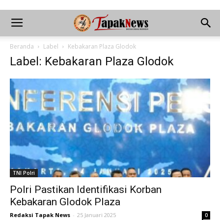
Beranda
Label
Kebakaran Plaza Glodok
Label: Kebakaran Plaza Glodok
TNI Polri
Polri Pastikan Identifikasi Korban
Kebakaran Glodok Plaza
Redaksi Tapak News
-
25 Januari 2025
0