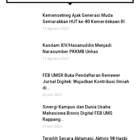
Kemensetneg Ajak Generasi Muda
Semarakkan HUT ke-80 Kemerdekaan RI
13 Agustus 2025
Kasdam XIV/Hasanuddin Menjadi
Narasumber PKKMB Unhas
11 Agustus 2025
FEB UMSR Buka Pendaftaran Reviewer
Jurnal Digitek: Wujudkan Kontribusi Ilmiah
di...
26 Juni 2025
Sinergi Kampus dan Dunia Usaha:
Mahasiswa Bisnis Digital FEB UMS
Rappang...
21 Juni 2025
Terpilih Secara Aklamasi, Aktivis 98 Hasbi