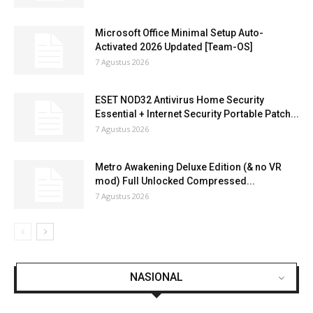
Microsoft Office Minimal Setup Auto-
Activated 2026 Updated [Team-OS]
7 Agustus 2026
ESET NOD32 Antivirus Home Security
Essential + Internet Security Portable Patch...
7 Agustus 2026
Metro Awakening Deluxe Edition (& no VR
mod) Full Unlocked Compressed...
7 Agustus 2026
NASIONAL