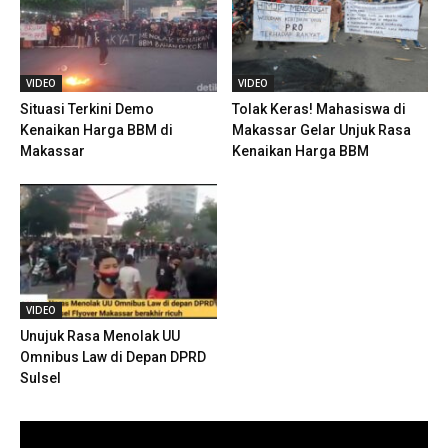
VIDEO
VIDEO
Situasi Terkini Demo
Tolak Keras! Mahasiswa di
Kenaikan Harga BBM di
Makassar Gelar Unjuk Rasa
Makassar
Kenaikan Harga BBM
VIDEO
Unujuk Rasa Menolak UU
Omnibus Law di Depan DPRD
Sulsel
Pemutar