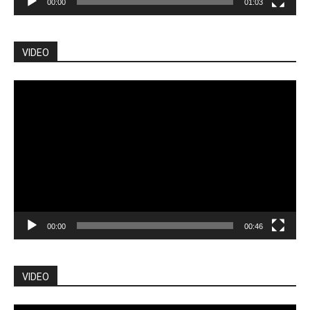
00:00
01:03
VIDEO
Pemutar
Video
00:00
00:46
VIDEO