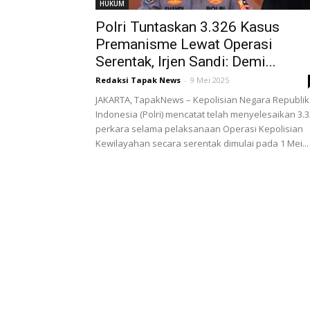
HUKUM
Polri Tuntaskan 3.326 Kasus
Premanisme Lewat Operasi
Serentak, Irjen Sandi: Demi...
Redaksi Tapak News
-
9 Mei 2025
JAKARTA, TapakNews – Kepolisian Negara Republik
Indonesia (Polri) mencatat telah menyelesaikan 3.
perkara selama pelaksanaan Operasi Kepolisian
Kewilayahan secara serentak dimulai pada 1 Mei...