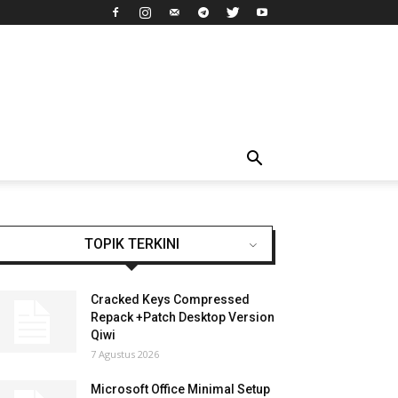
TOPIK TERKINI
Cracked Keys Compressed
Repack +Patch Desktop Version
Qiwi
7 Agustus 2026
Microsoft Office Minimal Setup