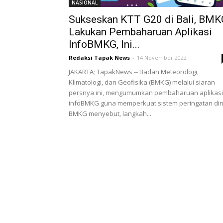
NASIONAL
Sukseskan KTT G20 di Bali, BMK
Lakukan Pembaharuan Aplikasi
InfoBMKG, Ini...
Redaksi Tapak News
-
14 November 2022
JAKARTA; TapakNews -- Badan Meteorologi,
Klimatologi, dan Geofisika (BMKG) melalui siaran
persnya ini, mengumumkan pembaharuan aplikasi
infoBMKG guna memperkuat sistem peringatan din
BMKG menyebut, langkah...