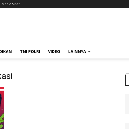
Media Siber
DIKAN
TNI POLRI
VIDEO
LAINNYA
kasi