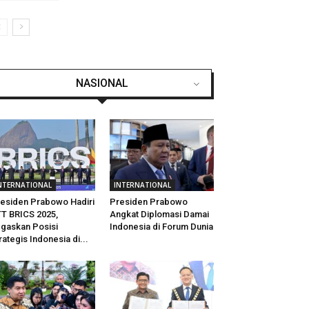
NASIONAL
NTERNATIONAL
INTERNATIONAL
esiden Prabowo Hadiri
Presiden Prabowo
T BRICS 2025,
Angkat Diplomasi Damai
gaskan Posisi
Indonesia di Forum Dunia
rategis Indonesia di...