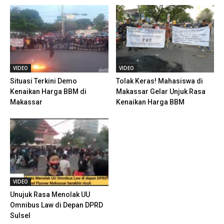
VIDEO
VIDEO
Situasi Terkini Demo
Tolak Keras! Mahasiswa di
Kenaikan Harga BBM di
Makassar Gelar Unjuk Rasa
Makassar
Kenaikan Harga BBM
VIDEO
Unujuk Rasa Menolak UU
Omnibus Law di Depan DPRD
Sulsel