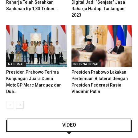
Raharja Telah Serahkan
Digital Jadi “Senjata” Jasa
Santunan Rp 1,33 Triliun...
Raharja Hadapi Tantangan
2023
NASIONAL
INTERNATIONAL
Presiden Prabowo Terima
Presiden Prabowo Lakukan
Kunjungan Juara Dunia
Pertemuan Bilateral dengan
MotoGP Marc Marquez dan
Presiden Federasi Rusia
Dua...
Vladimir Putin
VIDEO