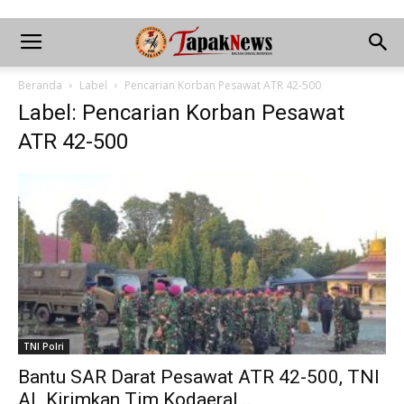
Beranda
Label
Pencarian Korban Pesawat ATR 42-500
Label: Pencarian Korban Pesawat
ATR 42-500
TNI Polri
Bantu SAR Darat Pesawat ATR 42-500, TNI
AL Kirimkan Tim Kodaeral...