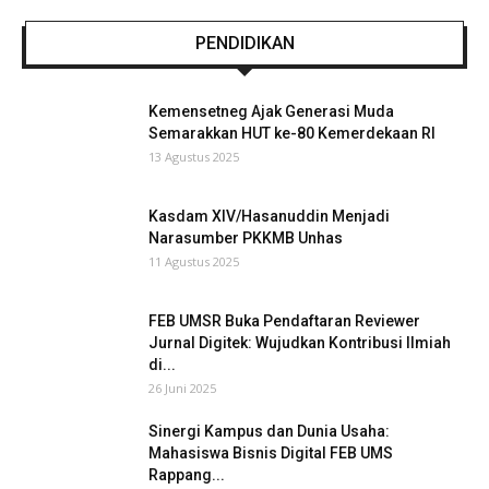
PENDIDIKAN
Kemensetneg Ajak Generasi Muda
Semarakkan HUT ke-80 Kemerdekaan RI
13 Agustus 2025
Kasdam XIV/Hasanuddin Menjadi
Narasumber PKKMB Unhas
11 Agustus 2025
FEB UMSR Buka Pendaftaran Reviewer
Jurnal Digitek: Wujudkan Kontribusi Ilmiah
di...
26 Juni 2025
Sinergi Kampus dan Dunia Usaha:
Mahasiswa Bisnis Digital FEB UMS
Rappang...