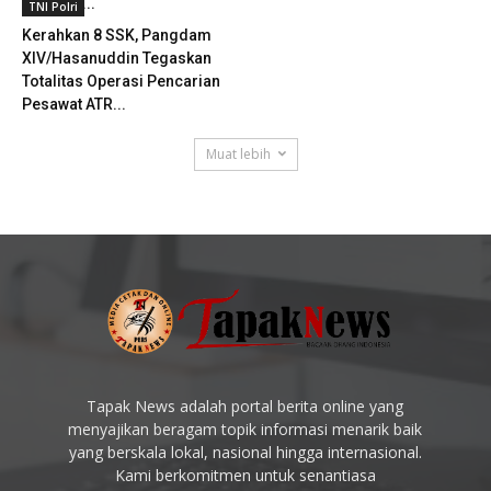
Pesawat...
TNI Polri
Kerahkan 8 SSK, Pangdam
XIV/Hasanuddin Tegaskan
Totalitas Operasi Pencarian
Pesawat ATR...
Muat lebih
Tapak News adalah portal berita online yang
menyajikan beragam topik informasi menarik baik
yang berskala lokal, nasional hingga internasional.
Kami berkomitmen untuk senantiasa