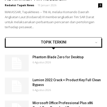
Redaksi Tapak News
-
19 Januari 2026
0
MAKASSAR, TapakNews -- TNI AL melalui Komando Daerah
Angkatan Laut (Kodaeral) VI memberangkatkan Tim SAR Darat
untuk melaksanakan perbantuan pencarian dan pertolongan
terhadap pesawat...
TOPIK TERKINI
Phantom Blade Zero for Desktop
6 Agustus 2026
Lumion 2022 Crack + Product Key Full Clean
Bypass
6 Agustus 2026
Microsoft Office Professional Plus x86