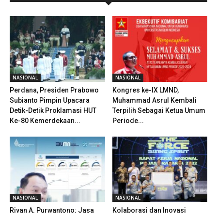
NASIONAL
NASIONAL
Perdana, Presiden Prabowo
Kongres ke-IX LMND,
Subianto Pimpin Upacara
Muhammad Asrul Kembali
Detik-Detik Proklamasi HUT
Terpilih Sebagai Ketua Umum
Ke-80 Kemerdekaan...
Periode...
NASIONAL
NASIONAL
Rivan A. Purwantono: Jasa
Kolaborasi dan Inovasi