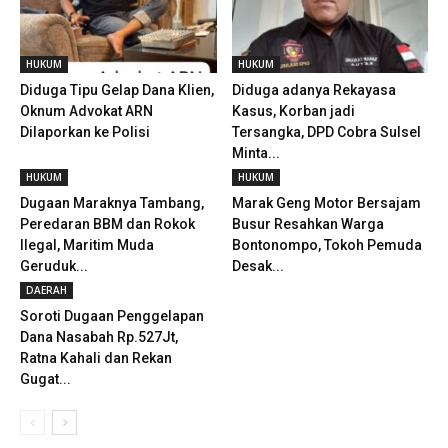
HUKUM
HUKUM
Diduga Tipu Gelap Dana Klien,
Diduga adanya Rekayasa
Oknum Advokat ARN
Kasus, Korban jadi
Dilaporkan ke Polisi
Tersangka, DPD Cobra Sulsel
Minta...
HUKUM
HUKUM
Dugaan Maraknya Tambang,
Marak Geng Motor Bersajam
Peredaran BBM dan Rokok
Busur Resahkan Warga
Ilegal, Maritim Muda
Bontonompo, Tokoh Pemuda
Geruduk...
Desak...
DAERAH
Soroti Dugaan Penggelapan
Dana Nasabah Rp.527Jt,
Ratna Kahali dan Rekan
Gugat...