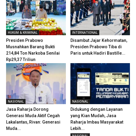
HUKUM & KRIMINAL
INTERNATIONAL
Presiden Prabowo
Disambut Jajar Kehormatan,
Musnahkan Barang Bukti
Presiden Prabowo Tiba di
214,84 Ton Narkoba Senilai
Paris untuk Hadiri Bastille...
Rp29,37 Triliun
NASIONAL
NASIONAL
Jasa Raharja Dorong
Didukung dengan Layanan
Generasi Muda Aktif Cegah
yang Kian Mudah, Jasa
Lakalantas, Rivan: Generasi
Raharja Imbau Masyarakat
Muda...
Lebih...
NASIONAL