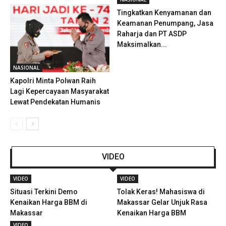
Tingkatkan Kenyamanan dan
Keamanan Penumpang, Jasa
Raharja dan PT ASDP
Maksimalkan...
NASIONAL
Kapolri Minta Polwan Raih
Lagi Kepercayaan Masyarakat
Lewat Pendekatan Humanis
VIDEO
VIDEO
VIDEO
Situasi Terkini Demo
Tolak Keras! Mahasiswa di
Kenaikan Harga BBM di
Makassar Gelar Unjuk Rasa
Makassar
Kenaikan Harga BBM
VIDEO