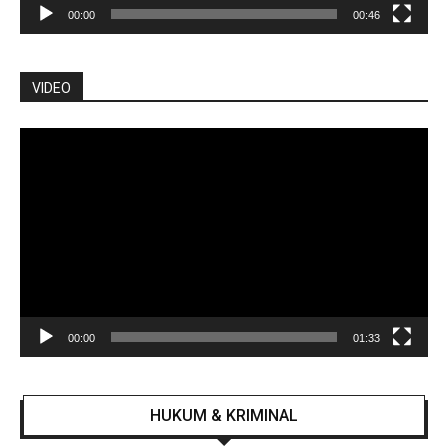
00:00
00:46
VIDEO
Pemutar
Video
00:00
01:33
HUKUM & KRIMINAL