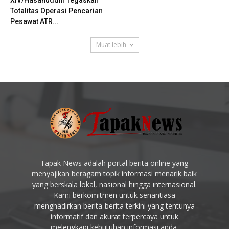
XIV/Hasanuddin Tegaskan
Totalitas Operasi Pencarian
Pesawat ATR...
Muat lebih
Tapak News adalah portal berita online yang
menyajikan beragam topik informasi menarik baik
yang berskala lokal, nasional hingga internasional.
Kami berkomitmen untuk senantiasa
menghadirkan berita-berita terkini yang tentunya
informatif dan akurat terpercaya untuk
melengkapi kebutuhan informasi anda.