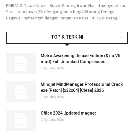
PINRANG, TapakNews – Bupati Pinrang Irwan Hamid menyerahkan
Surat Keputusan (SK) Pengangkatan bagi 208 orang Tenaga
Pegawai Pemerintah dengan Perjanjian Kerja (PPPK) di ruang...
TOPIK TERKINI
Metro Awakening Deluxe Edition (& no VR
mod) Full Unlocked Compressed...
7 Agustus 2026
Mindjet MindManager Professional Crack
exe [Patch] [x32x64] [Clean] 2026
7 Agustus 2026
Office 2024 Updated magnet
7 Agustus 2026