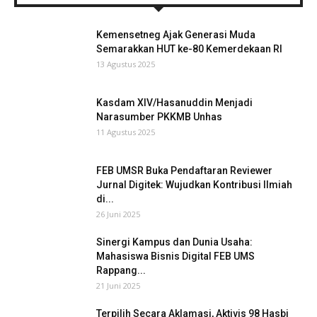
Kemensetneg Ajak Generasi Muda
Semarakkan HUT ke-80 Kemerdekaan RI
13 Agustus 2025
Kasdam XIV/Hasanuddin Menjadi
Narasumber PKKMB Unhas
11 Agustus 2025
FEB UMSR Buka Pendaftaran Reviewer
Jurnal Digitek: Wujudkan Kontribusi Ilmiah
di...
26 Juni 2025
Sinergi Kampus dan Dunia Usaha:
Mahasiswa Bisnis Digital FEB UMS
Rappang...
21 Juni 2025
Terpilih Secara Aklamasi, Aktivis 98 Hasbi