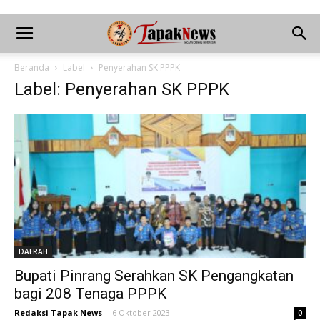
Beranda
Label
Penyerahan SK PPPK
Label: Penyerahan SK PPPK
DAERAH
Bupati Pinrang Serahkan SK Pengangkatan
bagi 208 Tenaga PPPK
Redaksi Tapak News
-
6 Oktober 2023
0