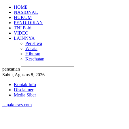
HOME
NASIONAL
HUKUM
PENDIDIKAN
TNI Polri
VIDEO
LAINNYA
Peristiwa
Wisata
Hiburan
Kesehatan
pencarian
Sabtu, Agustus 8, 2026
Kontak Info
Disclaimer
Media Siber
tapaknews.com