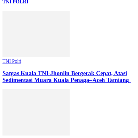
TNI POLRI
TNI Polri
Satgas Kuala TNI-Jhonlin Bergerak Cepat, Atasi
Sedimentasi Muara Kuala Penaga–Aceh Tamiang