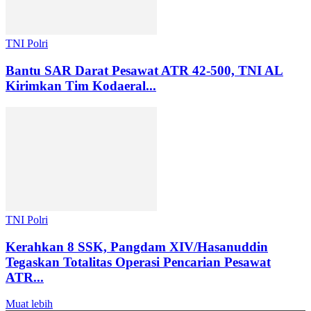
TNI Polri
Bantu SAR Darat Pesawat ATR 42-500, TNI AL
Kirimkan Tim Kodaeral...
TNI Polri
Kerahkan 8 SSK, Pangdam XIV/Hasanuddin
Tegaskan Totalitas Operasi Pencarian Pesawat
ATR...
Muat lebih