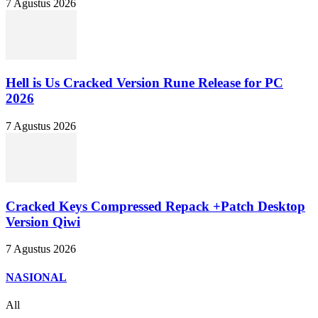
7 Agustus 2026
Hell is Us Cracked Version Rune Release for PC
2026
7 Agustus 2026
Cracked Keys Compressed Repack +Patch Desktop
Version Qiwi
7 Agustus 2026
NASIONAL
All