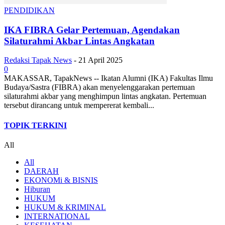
PENDIDIKAN
IKA FIBRA Gelar Pertemuan, Agendakan
Silaturahmi Akbar Lintas Angkatan
Redaksi Tapak News
-
21 April 2025
0
MAKASSAR, TapakNews -- Ikatan Alumni (IKA) Fakultas Ilmu
Budaya/Sastra (FIBRA) akan menyelenggarakan pertemuan
silaturahmi akbar yang menghimpun lintas angkatan. Pertemuan
tersebut dirancang untuk mempererat kembali...
TOPIK TERKINI
All
All
DAERAH
EKONOMi & BISNIS
Hiburan
HUKUM
HUKUM & KRIMINAL
INTERNATIONAL