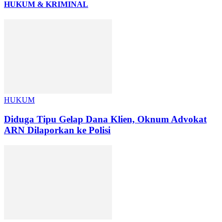
HUKUM & KRIMINAL
HUKUM
Diduga Tipu Gelap Dana Klien, Oknum Advokat
ARN Dilaporkan ke Polisi