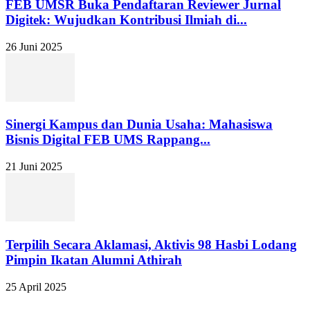
FEB UMSR Buka Pendaftaran Reviewer Jurnal
Digitek: Wujudkan Kontribusi Ilmiah di...
26 Juni 2025
Sinergi Kampus dan Dunia Usaha: Mahasiswa
Bisnis Digital FEB UMS Rappang...
21 Juni 2025
Terpilih Secara Aklamasi, Aktivis 98 Hasbi Lodang
Pimpin Ikatan Alumni Athirah
25 April 2025