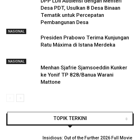
DPP LDII Audiensi dengan Menteri
Desa PDT, Usulkan 8 Desa Binaan
Tematik untuk Percepatan
Pembangunan Desa
NASIONAL
Presiden Prabowo Terima Kunjungan
Ratu Máxima di Istana Merdeka
NASIONAL
Menhan Sjafrie Sjamsoeddin Kunker
ke Yonif TP 828/Banua Warani
Mattone
TOPIK TERKINI
Insidious: Out of the Further 2026 Full Movie