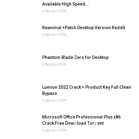
Available High Speed...
6 Agustus 2026
Reanimal +Patch Desktop Version Reddit
6 Agustus 2026
Phantom Blade Zero for Desktop
6 Agustus 2026
Lumion 2022 Crack + Product Key Full Clean
Bypass
6 Agustus 2026
Microsoft Office Professional Plus x86
Crack Frее Dow𝚗load Tоr𝚛ent
6 Agustus 2026