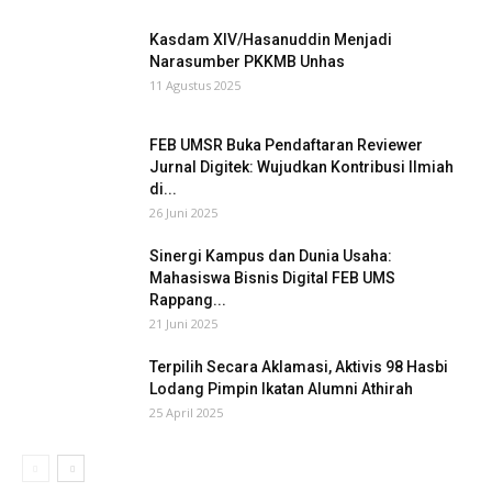
Kasdam XIV/Hasanuddin Menjadi
Narasumber PKKMB Unhas
11 Agustus 2025
FEB UMSR Buka Pendaftaran Reviewer
Jurnal Digitek: Wujudkan Kontribusi Ilmiah
di...
26 Juni 2025
Sinergi Kampus dan Dunia Usaha:
Mahasiswa Bisnis Digital FEB UMS
Rappang...
21 Juni 2025
Terpilih Secara Aklamasi, Aktivis 98 Hasbi
Lodang Pimpin Ikatan Alumni Athirah
25 April 2025