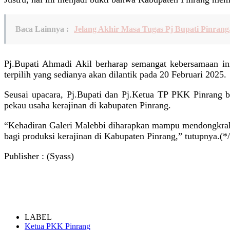
Baca Lainnya :
Jelang Akhir Masa Tugas Pj Bupati Pinra
Pj.Bupati Ahmadi Akil berharap semangat kebersamaan in
terpilih yang sedianya akan dilantik pada 20 Februari 2025.
Seusai upacara, Pj.Bupati dan Pj.Ketua TP PKK Pinrang b
pekau usaha kerajinan di kabupaten Pinrang.
“Kehadiran Galeri Malebbi diharapkan mampu mendongkrak p
bagi produksi kerajinan di Kabupaten Pinrang,” tutupnya.(*/
Publisher : (Syass)
LABEL
Ketua PKK Pinrang