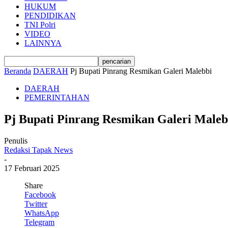
HUKUM
PENDIDIKAN
TNI Polri
VIDEO
LAINNYA
Beranda
DAERAH
Pj Bupati Pinrang Resmikan Galeri Malebbi
DAERAH
PEMERINTAHAN
Pj Bupati Pinrang Resmikan Galeri Maleb
Penulis
Redaksi Tapak News
-
17 Februari 2025
Share
Facebook
Twitter
WhatsApp
Telegram