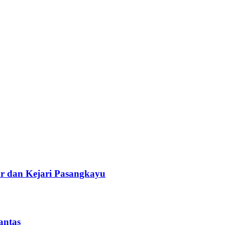
r dan Kejari Pasangkayu
antas