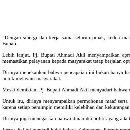
“Dengan sinergi dan kerja sama seluruh pihak, kedua man
Bupati.
Lebih lanjut, Pj. Bupati Ahmadi Akil menyampaikan apres
memastikan pelayanan kepada masyarakat tetap berjalan opt
Dirinya menekankan bahwa pencapaian ini bukan hanya has
untuk melayani masyarakat.
Meski demikian, Pj. Bupati Ahmadi Akil menyadari bahwa 
Untuk itu, dirinya menyampaikan permohonan maaf serta 
karena setiap pemimpin memiliki kelebihan dan kekuranga
Dirinya juga menegaskan bahwa dinamika politik yang ada 
Justru, hal ini menjadi bukti bahwa Kabupaten Pinrang mem