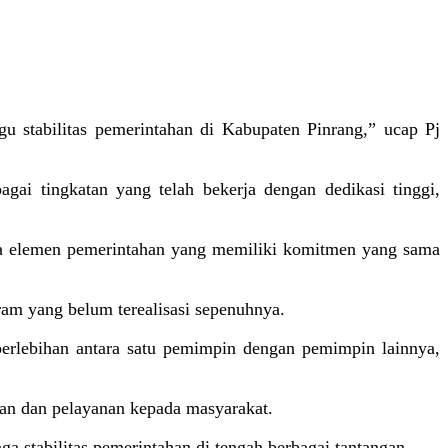
u stabilitas pemerintahan di Kabupaten Pinrang,” ucap Pj
gai tingkatan yang telah bekerja dengan dedikasi tinggi,
ua elemen pemerintahan yang memiliki komitmen yang sama
m yang belum terealisasi sepenuhnya.
erlebihan antara satu pemimpin dengan pemimpin lainnya,
an dan pelayanan kepada masyarakat.
 stabilitas pemerintahan di tengah berbagai tantangan.