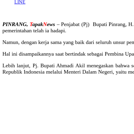
LINE
PINRANG,
T
apak
N
ews
– Penjabat (Pj) Bupati Pinrang, H
pemerintahan telah ia hadapi.
Namun, dengan kerja sama yang baik dari seluruh unsur peme
Hal ini disampaikannya saat bertindak sebagai Pembina Upa
Lebih lanjut, Pj. Bupati Ahmadi Akil menegaskan bahwa se
Republik Indonesia melalui Menteri Dalam Negeri, yaitu me