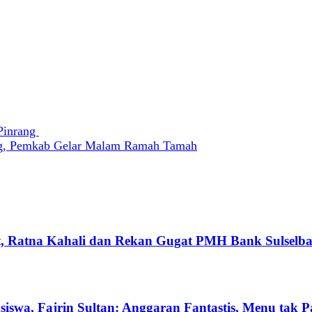
Pinrang
ang, Pemkab Gelar Malam Ramah Tamah
, Ratna Kahali dan Rekan Gugat PMH Bank Sulselba
a, Fajrin Sultan: Anggaran Fantastis, Menu tak P