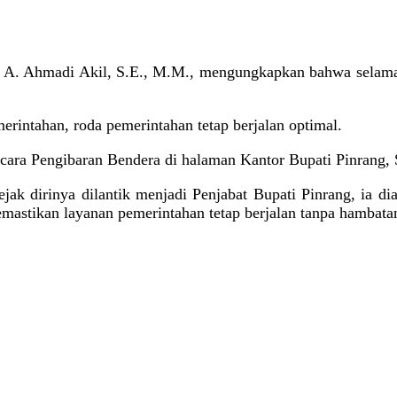
. A. Ahmadi Akil, S.E., M.M., mengungkapkan bahwa selama 
rintahan, roda pemerintahan tetap berjalan optimal.
cara Pengibaran Bendera di halaman Kantor Bupati Pinrang, 
jak dirinya dilantik menjadi Penjabat Bupati Pinrang, ia d
mastikan layanan pemerintahan tetap berjalan tanpa hambata