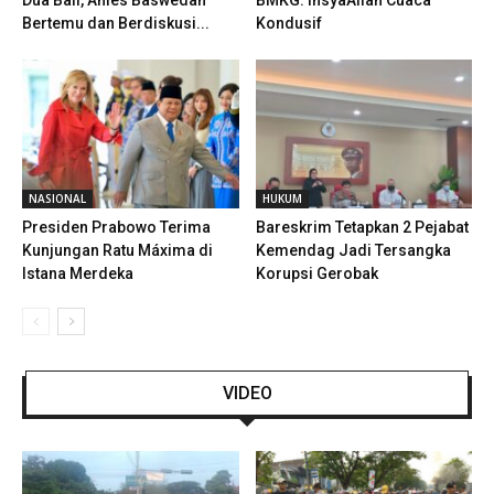
Bertemu dan Berdiskusi...
Kondusif
NASIONAL
HUKUM
Presiden Prabowo Terima
Bareskrim Tetapkan 2 Pejabat
Kunjungan Ratu Máxima di
Kemendag Jadi Tersangka
Istana Merdeka
Korupsi Gerobak
VIDEO