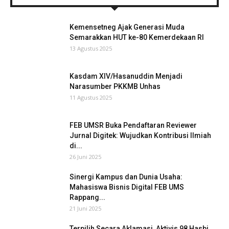
Kemensetneg Ajak Generasi Muda
Semarakkan HUT ke-80 Kemerdekaan RI
13 Agustus 2025
Kasdam XIV/Hasanuddin Menjadi
Narasumber PKKMB Unhas
11 Agustus 2025
FEB UMSR Buka Pendaftaran Reviewer
Jurnal Digitek: Wujudkan Kontribusi Ilmiah
di...
26 Juni 2025
Sinergi Kampus dan Dunia Usaha:
Mahasiswa Bisnis Digital FEB UMS
Rappang...
21 Juni 2025
Terpilih Secara Aklamasi, Aktivis 98 Hasbi