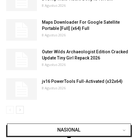
8 Agustus 2026
Maps Downloader For Google Satellite
Portable [Full] (x64) Full
8 Agustus 2026
Outer Wilds Archaeologist Edition Cracked
Update Tiny Girl Repack 2026
8 Agustus 2026
jv16 PowerTools Full-Activated (x32x64)
8 Agustus 2026
NASIONAL