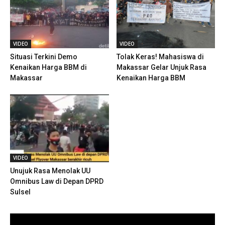
VIDEO
VIDEO
Situasi Terkini Demo
Tolak Keras! Mahasiswa di
Kenaikan Harga BBM di
Makassar Gelar Unjuk Rasa
Makassar
Kenaikan Harga BBM
VIDEO
Unujuk Rasa Menolak UU
Omnibus Law di Depan DPRD
Sulsel
Pemutar