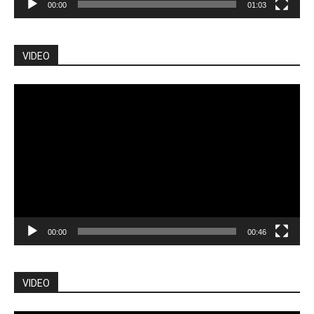
00:00
01:03
VIDEO
Pemutar
Video
00:00
00:46
VIDEO