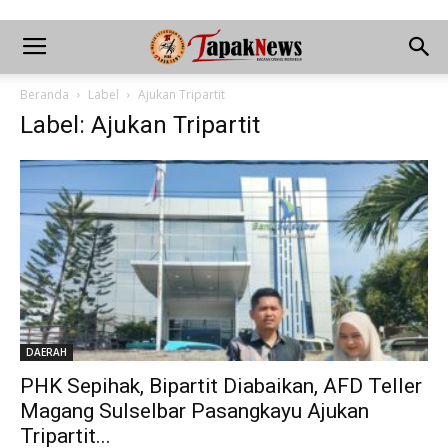
Beranda
Label
Ajukan Tripartit
Label: Ajukan Tripartit
DAERAH
PHK Sepihak, Bipartit Diabaikan, AFD Teller
Magang Sulselbar Pasangkayu Ajukan
Tripartit...