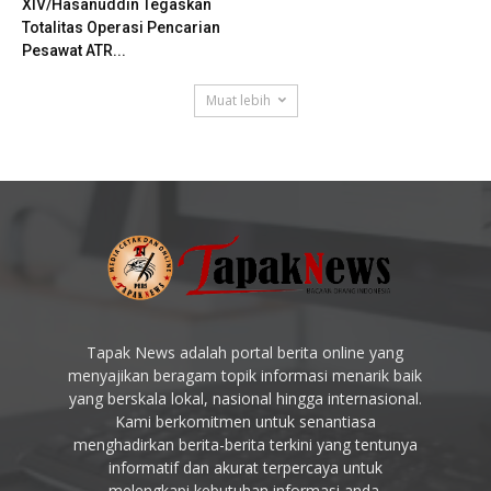
XIV/Hasanuddin Tegaskan
Totalitas Operasi Pencarian
Pesawat ATR...
Muat lebih
Tapak News adalah portal berita online yang
menyajikan beragam topik informasi menarik baik
yang berskala lokal, nasional hingga internasional.
Kami berkomitmen untuk senantiasa
menghadirkan berita-berita terkini yang tentunya
informatif dan akurat terpercaya untuk
melengkapi kebutuhan informasi anda.