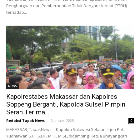
Penghargaan dan Pemberhentian Tidak Dengan Hormat (PTDH)
terhadap...
NEWS
Kapolrestabes Makassar dan Kapolres
Soppeng Berganti, Kapolda Sulsel Pimpin
Serah Terima...
Redaksi Tapak News
-
10 Januari 2025
0
MAKASSAR, TapakNews -- Kapolda Sulawesi Selatan, Irjen Pol.
Yudhiawan S.H., S.I.K., M.H., M.Si., didampingi Ketua Bhayangkari