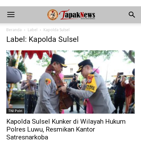
Beranda
Label
Kapolda Sulsel
Label: Kapolda Sulsel
TNI Polri
Kapolda Sulsel Kunker di Wilayah Hukum
Polres Luwu, Resmikan Kantor
Satresnarkoba