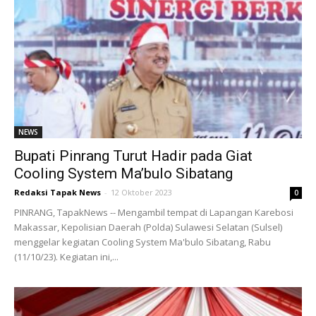
NEWS
Bupati Pinrang Turut Hadir pada Giat
Cooling System Ma’bulo Sibatang
Redaksi Tapak News
-
12 Oktober 2023
0
PINRANG, TapakNews -- Mengambil tempat di Lapangan Karebosi
Makassar, Kepolisian Daerah (Polda) Sulawesi Selatan (Sulsel)
menggelar kegiatan Cooling System Ma'bulo Sibatang, Rabu
(11/10/23). Kegiatan ini,...