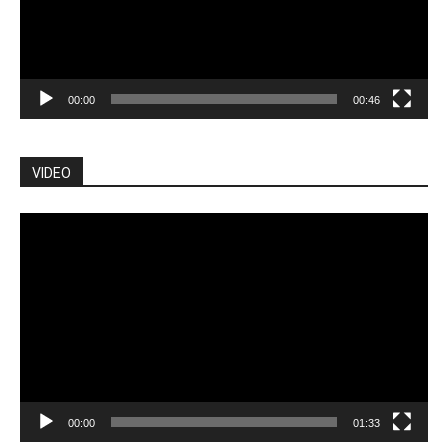
00:00
00:46
VIDEO
Pemutar
Video
00:00
01:33