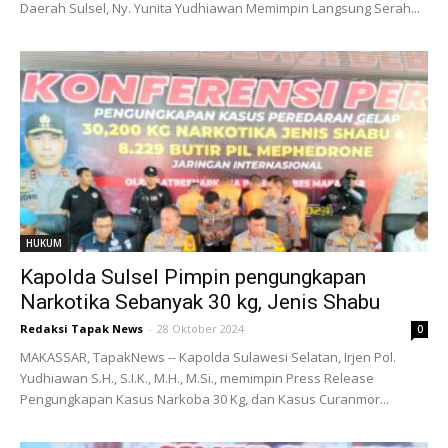
Daerah Sulsel, Ny. Yunita Yudhiawan Memimpin Langsung Serah...
HUKUM
Kapolda Sulsel Pimpin pengungkapan
Narkotika Sebanyak 30 kg, Jenis Shabu
Redaksi Tapak News
-
28 Oktober 2024
0
MAKASSAR, TapakNews -- Kapolda Sulawesi Selatan, Irjen Pol.
Yudhiawan S.H., S.I.K., M.H., M.Si., memimpin Press Release
Pengungkapan Kasus Narkoba 30 Kg, dan Kasus Curanmor...