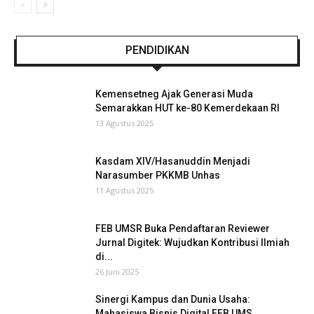
PENDIDIKAN
Kemensetneg Ajak Generasi Muda
Semarakkan HUT ke-80 Kemerdekaan RI
13 Agustus 2025
Kasdam XIV/Hasanuddin Menjadi
Narasumber PKKMB Unhas
11 Agustus 2025
FEB UMSR Buka Pendaftaran Reviewer
Jurnal Digitek: Wujudkan Kontribusi Ilmiah
di...
26 Juni 2025
Sinergi Kampus dan Dunia Usaha:
Mahasiswa Bisnis Digital FEB UMS