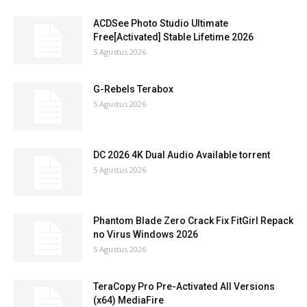
ACDSee Photo Studio Ultimate
Free[Activated] Stable Lifetime 2026
5 Agustus 2026
G-Rebels Terabox
5 Agustus 2026
DC 2026 4K Dual Audio Available torrent
5 Agustus 2026
Phantom Blade Zero Crack Fix FitGirl Repack
no Virus Windows 2026
5 Agustus 2026
TeraCopy Pro Pre-Activated All Versions
(x64) MediaFire