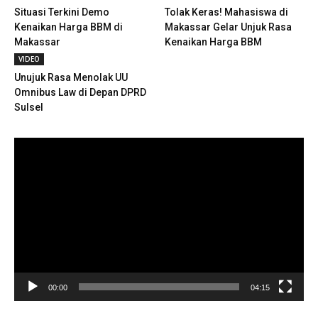
Situasi Terkini Demo
Tolak Keras! Mahasiswa di
Kenaikan Harga BBM di
Makassar Gelar Unjuk Rasa
Makassar
Kenaikan Harga BBM
VIDEO
Unujuk Rasa Menolak UU
Omnibus Law di Depan DPRD
Sulsel
Pemutar
Video
00:00
04:15