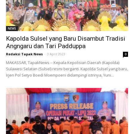
NEWS
Kapolda Sulsel yang Baru Disambut Tradisi
Angngaru dan Tari Padduppa
Redaksi Tapak News
-
3 April 2023
0
MAKASSAR, TapakNews -- Kepala Kepolisian Daerah (Kapolda)
Sulawesi Selatan (Sulsel) resmi berganti. Kapolda Sulsel yang baru,
Irjen Pol Setyo Boedi Moempoeni didampingi istrinya, Yuni...