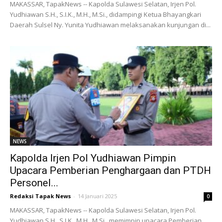
MAKASSAR, TapakNews -- Kapolda Sulawesi Selatan, Irjen Pol.
Yudhiawan S.H., S.I.K., M.H., M.Si., didampingi Ketua Bhayangkari
Daerah Sulsel Ny. Yunita Yudhiawan melaksanakan kunjungan di...
NEWS
Kapolda Irjen Pol Yudhiawan Pimpin
Upacara Pemberian Penghargaan dan PTDH
Personel...
Redaksi Tapak News
-
14 Januari 2025
0
MAKASSAR, TapakNews -- Kapolda Sulawesi Selatan, Irjen Pol.
Yudhiawan S.H., S.I.K., M.H., M.Si., memimpin upacara Pemberian