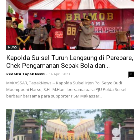
NEWS
Kapolda Sulsel Turun Langsung di Parepare,
Chek Pengamanan Sepak Bola dan...
Redaksi Tapak News
-
16 April 2023
0
MAKASSAR, TapakNews -- Kapolda Sulsel Irjen Pol Setyo Budi
Moempoeni Harso, S.H., M.Hum. bersama para PJU Polda Sulsel
berbaur bersama para supporter PSM Makassar...