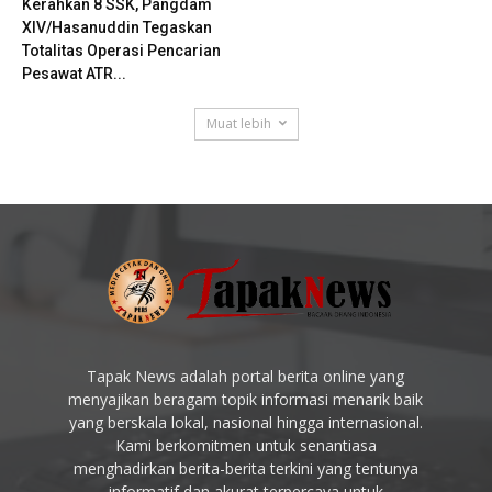
Kerahkan 8 SSK, Pangdam
XIV/Hasanuddin Tegaskan
Totalitas Operasi Pencarian
Pesawat ATR...
Muat lebih
Tapak News adalah portal berita online yang
menyajikan beragam topik informasi menarik baik
yang berskala lokal, nasional hingga internasional.
Kami berkomitmen untuk senantiasa
menghadirkan berita-berita terkini yang tentunya
informatif dan akurat terpercaya untuk