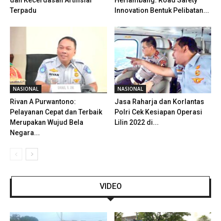
Terpadu
Innovation Bentuk Pelibatan...
NASIONAL
NASIONAL
Rivan A Purwantono:
Jasa Raharja dan Korlantas
Pelayanan Cepat dan Terbaik
Polri Cek Kesiapan Operasi
Merupakan Wujud Bela
Lilin 2022 di...
Negara...
VIDEO