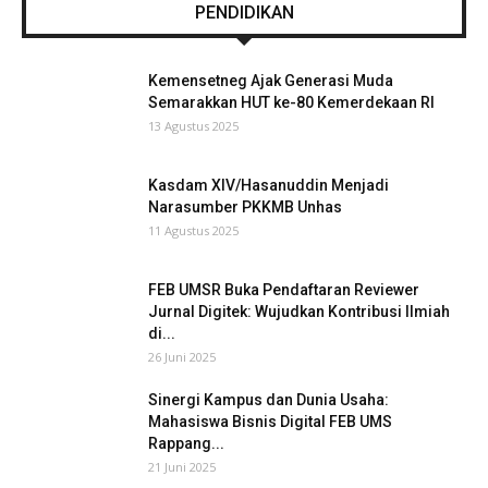
PENDIDIKAN
Kemensetneg Ajak Generasi Muda
Semarakkan HUT ke-80 Kemerdekaan RI
13 Agustus 2025
Kasdam XIV/Hasanuddin Menjadi
Narasumber PKKMB Unhas
11 Agustus 2025
FEB UMSR Buka Pendaftaran Reviewer
Jurnal Digitek: Wujudkan Kontribusi Ilmiah
di...
26 Juni 2025
Sinergi Kampus dan Dunia Usaha:
Mahasiswa Bisnis Digital FEB UMS
Rappang...
21 Juni 2025