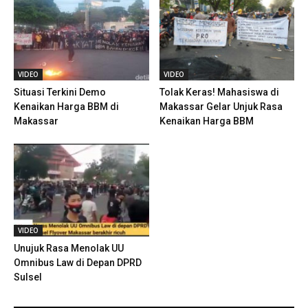
VIDEO
VIDEO
Situasi Terkini Demo
Tolak Keras! Mahasiswa di
Kenaikan Harga BBM di
Makassar Gelar Unjuk Rasa
Makassar
Kenaikan Harga BBM
VIDEO
Unujuk Rasa Menolak UU
Omnibus Law di Depan DPRD
Sulsel