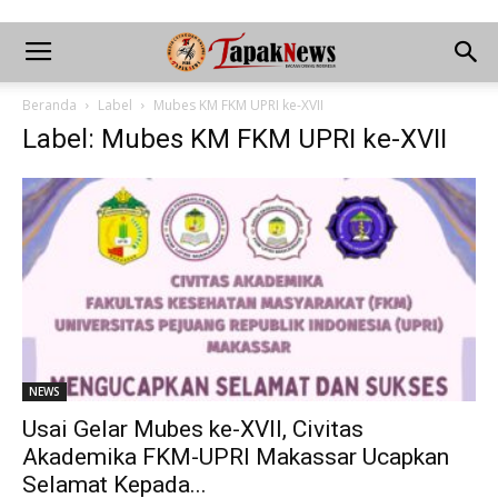
Beranda
Label
Mubes KM FKM UPRI ke-XVII
Label: Mubes KM FKM UPRI ke-XVII
NEWS
Usai Gelar Mubes ke-XVII, Civitas
Akademika FKM-UPRI Makassar Ucapkan
Selamat Kepada...