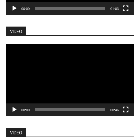
00:00
01:03
VIDEO
Pemutar
Video
00:00
00:46
VIDEO