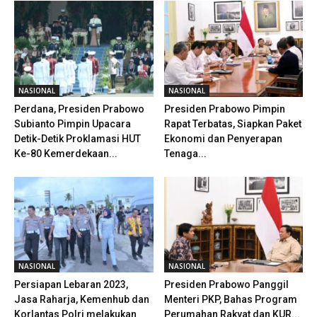
NASIONAL
NASIONAL
Perdana, Presiden Prabowo
Presiden Prabowo Pimpin
Subianto Pimpin Upacara
Rapat Terbatas, Siapkan Paket
Detik-Detik Proklamasi HUT
Ekonomi dan Penyerapan
Ke-80 Kemerdekaan...
Tenaga...
NASIONAL
NASIONAL
Persiapan Lebaran 2023,
Presiden Prabowo Panggil
Jasa Raharja, Kemenhub dan
Menteri PKP, Bahas Program
Korlantas Polri melakukan
Perumahan Rakyat dan KUR...