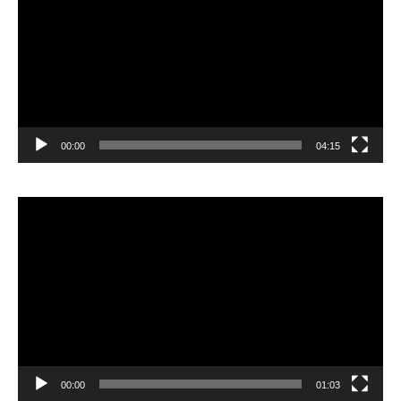
00:00
04:15
Pemutar
Video
00:00
01:03