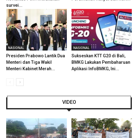
survei...
NASIONAL
NASIONAL
Presiden Prabowo Lantik Dua
Sukseskan KTT G20 di Bali,
Menteri dan Tiga Wakil
BMKG Lakukan Pembaharuan
Menteri Kabinet Merah...
Aplikasi InfoBMKG, Ini...
VIDEO