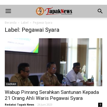
Beranda
Label
Pegawai Syara
Label: Pegawai Syara
DAERAH
Wabup Pinrang Serahkan Santunan Kepada
21 Orang Ahli Waris Pegawai Syara
Redaksi Tapak News
-
26 Juni 2023
0