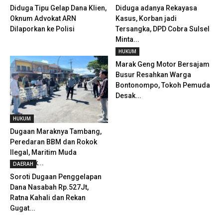
Diduga Tipu Gelap Dana Klien,
Diduga adanya Rekayasa
Oknum Advokat ARN
Kasus, Korban jadi
Dilaporkan ke Polisi
Tersangka, DPD Cobra Sulsel
Minta...
HUKUM
Marak Geng Motor Bersajam
Busur Resahkan Warga
Bontonompo, Tokoh Pemuda
Desak...
HUKUM
Dugaan Maraknya Tambang,
Peredaran BBM dan Rokok
Ilegal, Maritim Muda
Geruduk...
DAERAH
Soroti Dugaan Penggelapan
Dana Nasabah Rp.527Jt,
Ratna Kahali dan Rekan
Gugat...