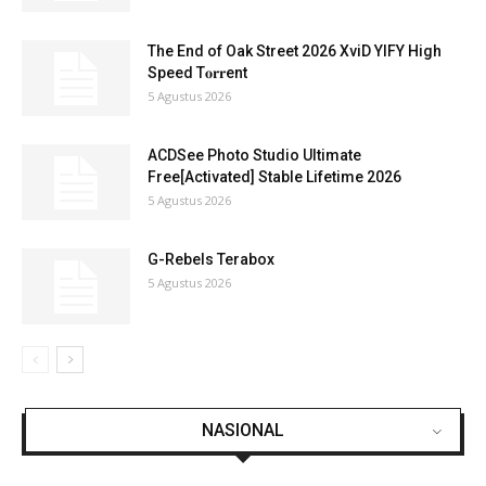
The End of Oak Street 2026 XviD YIFY High
Speed T𝐨𝐫𝐫ent
5 Agustus 2026
ACDSee Photo Studio Ultimate
Free[Activated] Stable Lifetime 2026
5 Agustus 2026
G-Rebels Terabox
5 Agustus 2026
NASIONAL