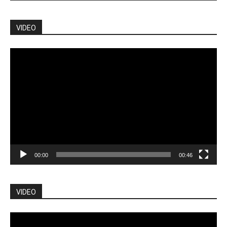
VIDEO
Pemutar
Video
00:00
00:46
VIDEO
Pemutar