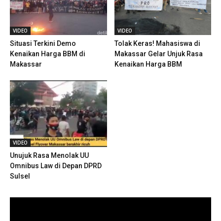
VIDEO
VIDEO
Situasi Terkini Demo
Tolak Keras! Mahasiswa di
Kenaikan Harga BBM di
Makassar Gelar Unjuk Rasa
Makassar
Kenaikan Harga BBM
VIDEO
Unujuk Rasa Menolak UU
Omnibus Law di Depan DPRD
Sulsel
Pemutar
Video