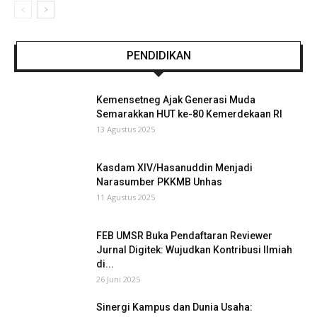
PENDIDIKAN
Kemensetneg Ajak Generasi Muda
Semarakkan HUT ke-80 Kemerdekaan RI
13 Agustus 2025
Kasdam XIV/Hasanuddin Menjadi
Narasumber PKKMB Unhas
11 Agustus 2025
FEB UMSR Buka Pendaftaran Reviewer
Jurnal Digitek: Wujudkan Kontribusi Ilmiah
di...
26 Juni 2025
Sinergi Kampus dan Dunia Usaha: