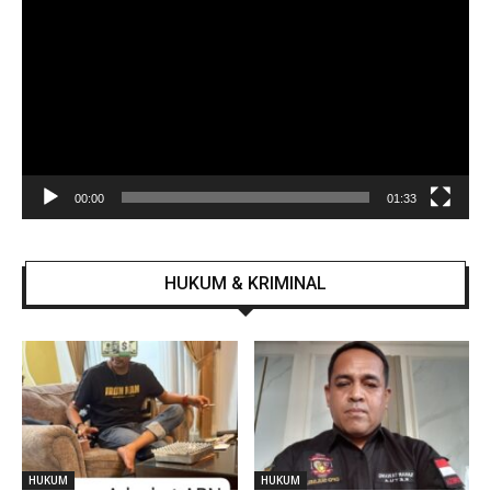
Video
00:00
01:33
HUKUM & KRIMINAL
HUKUM
HUKUM