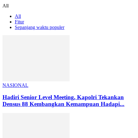
All
All
Fitur
Sepanjang waktu populer
NASIONAL
Hadiri Senior Level Meeting, Kapolri Tekankan
Densus 88 Kembangkan Kemampuan Hadapi...