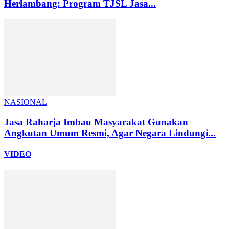
Herlambang: Program TJSL Jasa...
NASIONAL
Jasa Raharja Imbau Masyarakat Gunakan
Angkutan Umum Resmi, Agar Negara Lindungi...
VIDEO