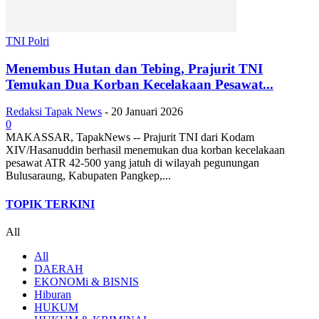
TNI Polri
Menembus Hutan dan Tebing, Prajurit TNI
Temukan Dua Korban Kecelakaan Pesawat...
Redaksi Tapak News
-
20 Januari 2026
0
MAKASSAR, TapakNews -- Prajurit TNI dari Kodam
XIV/Hasanuddin berhasil menemukan dua korban kecelakaan
pesawat ATR 42-500 yang jatuh di wilayah pegunungan
Bulusaraung, Kabupaten Pangkep,...
TOPIK TERKINI
All
All
DAERAH
EKONOMi & BISNIS
Hiburan
HUKUM