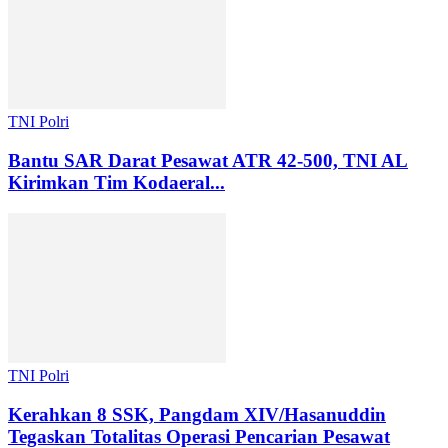
TNI Polri
Bantu SAR Darat Pesawat ATR 42-500, TNI AL
Kirimkan Tim Kodaeral...
TNI Polri
Kerahkan 8 SSK, Pangdam XIV/Hasanuddin
Tegaskan Totalitas Operasi Pencarian Pesawat