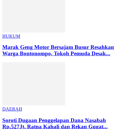
HUKUM
Marak Geng Motor Bersajam Busur Resahkan
Warga Bontonompo, Tokoh Pemuda Desak...
DAERAH
Soroti Dugaan Penggelapan Dana Nasabah
Rp.527Jt, Ratna Kahali dan Rekan Gugat...