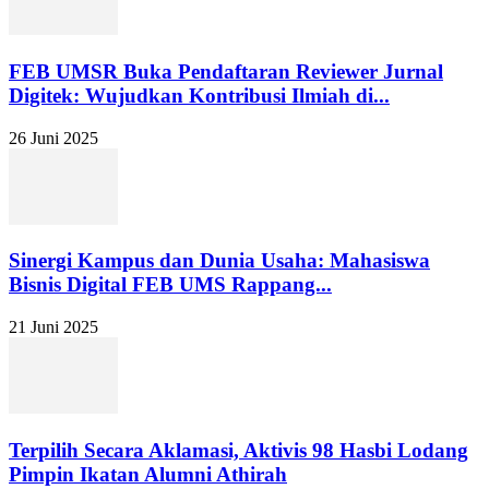
FEB UMSR Buka Pendaftaran Reviewer Jurnal
Digitek: Wujudkan Kontribusi Ilmiah di...
26 Juni 2025
Sinergi Kampus dan Dunia Usaha: Mahasiswa
Bisnis Digital FEB UMS Rappang...
21 Juni 2025
Terpilih Secara Aklamasi, Aktivis 98 Hasbi Lodang
Pimpin Ikatan Alumni Athirah