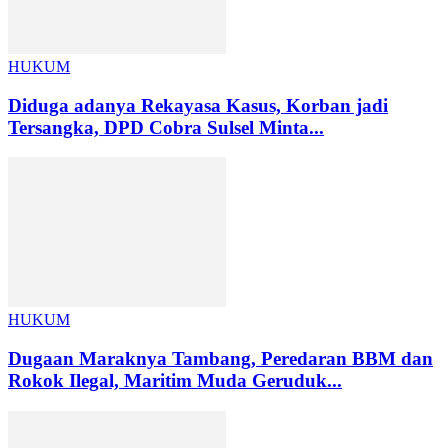
HUKUM
Diduga adanya Rekayasa Kasus, Korban jadi
Tersangka, DPD Cobra Sulsel Minta...
HUKUM
Dugaan Maraknya Tambang, Peredaran BBM dan
Rokok Ilegal, Maritim Muda Geruduk...