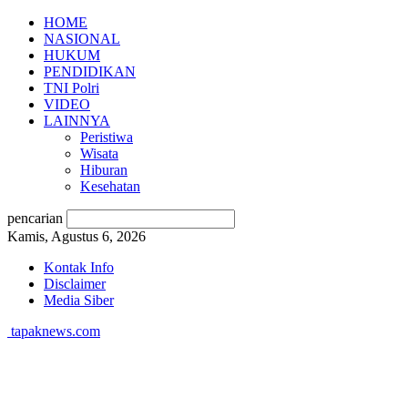
HOME
NASIONAL
HUKUM
PENDIDIKAN
TNI Polri
VIDEO
LAINNYA
Peristiwa
Wisata
Hiburan
Kesehatan
pencarian
Kamis, Agustus 6, 2026
Kontak Info
Disclaimer
Media Siber
tapaknews.com