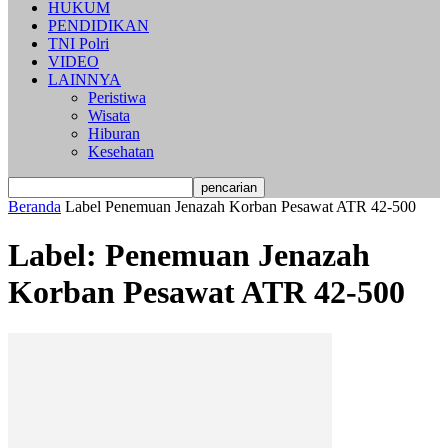
HUKUM
PENDIDIKAN
TNI Polri
VIDEO
LAINNYA
Peristiwa
Wisata
Hiburan
Kesehatan
Beranda
Label
Penemuan Jenazah Korban Pesawat ATR 42-500
Label: Penemuan Jenazah
Korban Pesawat ATR 42-500