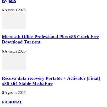
Bypass
6 Agustus 2026
Microsoft Office Professional Plus x86 Crack Frее
Dow𝚗load Tоr𝚛ent
6 Agustus 2026
Recuva data recovery Portable + Activator [Final]
x86-x64 Stable MediaFire
6 Agustus 2026
NASIONAL