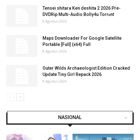
Tensei shitara Ken deshita 2 2026 Pre-
DVDRip Multi-Audio Bolly4u Torr𝐞nt
8 Agustus 2026
Maps Downloader For Google Satellite
Portable [Full] (x64) Full
8 Agustus 2026
Outer Wilds Archaeologist Edition Cracked
Update Tiny Girl Repack 2026
8 Agustus 2026
NASIONAL