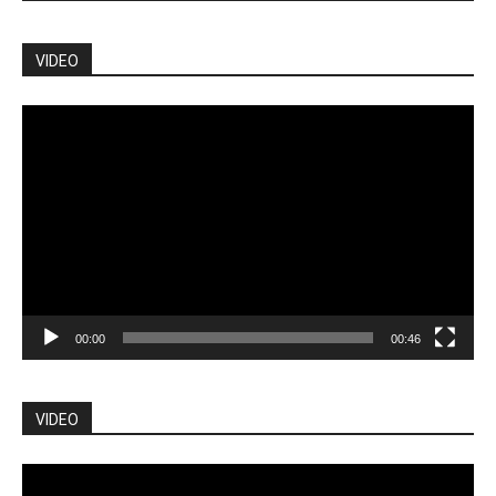
VIDEO
Pemutar
Video
00:00
00:46
VIDEO
Pemutar