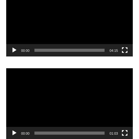
00:00
04:15
Pemutar
Video
00:00
01:03