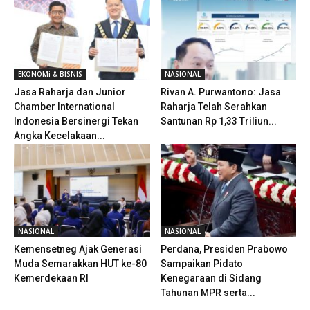
EKONOMi & BISNIS
NASIONAL
Jasa Raharja dan Junior
Rivan A. Purwantono: Jasa
Chamber International
Raharja Telah Serahkan
Indonesia Bersinergi Tekan
Santunan Rp 1,33 Triliun...
Angka Kecelakaan...
NASIONAL
NASIONAL
Kemensetneg Ajak Generasi
Perdana, Presiden Prabowo
Muda Semarakkan HUT ke-80
Sampaikan Pidato
Kemerdekaan RI
Kenegaraan di Sidang
Tahunan MPR serta...