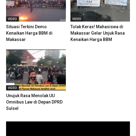
VIDEO
VIDEO
Situasi Terkini Demo
Tolak Keras! Mahasiswa di
Kenaikan Harga BBM di
Makassar Gelar Unjuk Rasa
Makassar
Kenaikan Harga BBM
VIDEO
Unujuk Rasa Menolak UU
Omnibus Law di Depan DPRD
Sulsel
Pemutar
Video