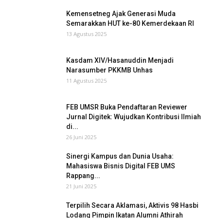
Kemensetneg Ajak Generasi Muda
Semarakkan HUT ke-80 Kemerdekaan RI
13 Agustus 2025
Kasdam XIV/Hasanuddin Menjadi
Narasumber PKKMB Unhas
11 Agustus 2025
FEB UMSR Buka Pendaftaran Reviewer
Jurnal Digitek: Wujudkan Kontribusi Ilmiah
di...
26 Juni 2025
Sinergi Kampus dan Dunia Usaha:
Mahasiswa Bisnis Digital FEB UMS
Rappang...
21 Juni 2025
Terpilih Secara Aklamasi, Aktivis 98 Hasbi
Lodang Pimpin Ikatan Alumni Athirah