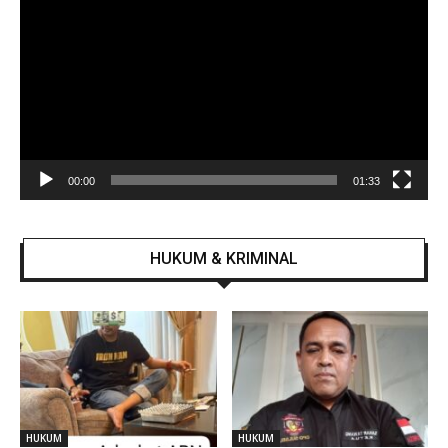
Video
00:00
01:33
HUKUM & KRIMINAL
HUKUM
HUKUM