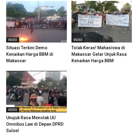
VIDEO
VIDEO
Situasi Terkini Demo
Tolak Keras! Mahasiswa di
Kenaikan Harga BBM di
Makassar Gelar Unjuk Rasa
Makassar
Kenaikan Harga BBM
VIDEO
Unujuk Rasa Menolak UU
Omnibus Law di Depan DPRD
Sulsel