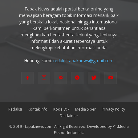
Tapak News adalah portal berita online yang
menyajikan beragam topik informasi menarik baik
yang berskala lokal, nasional hingga internasional.
Kami berkomitmen untuk senantiasa
menghadirkan berita-berita terkini yang tentunya
informatif dan akurat terpercaya untuk
melengkapi kebutuhan informasi anda.
Hubungi kami:
redaksitapaknews@gmail.com
Redaksi
Kontak Info
Kode Etik
Media Siber
Privacy Policy
Disclaimer
© 2019 - tapaknews.com. All Right Reserved. Developed by PT.Media
Ekspos Indonesia