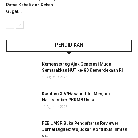
Ratna Kahali dan Rekan
Gugat...
PENDIDIKAN
Kemensetneg Ajak Generasi Muda
Semarakkan HUT ke-80 Kemerdekaan RI
13 Agustus 2025
Kasdam XIV/Hasanuddin Menjadi
Narasumber PKKMB Unhas
11 Agustus 2025
FEB UMSR Buka Pendaftaran Reviewer
Jurnal Digitek: Wujudkan Kontribusi Ilmiah
di...