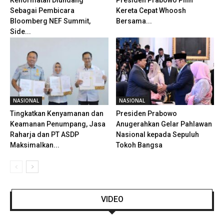
Sebagai Pembicara
Kereta Cepat Whoosh
Bloomberg NEF Summit,
Bersama...
Side...
NASIONAL
NASIONAL
Tingkatkan Kenyamanan dan
Presiden Prabowo
Keamanan Penumpang, Jasa
Anugerahkan Gelar Pahlawan
Raharja dan PT ASDP
Nasional kepada Sepuluh
Maksimalkan...
Tokoh Bangsa
VIDEO