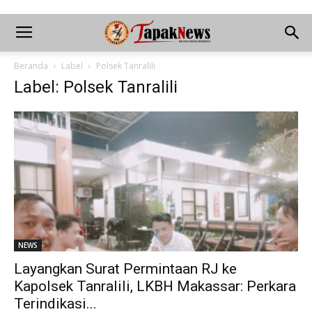
Beranda
Label
Polsek Tanralili
Label: Polsek Tanralili
NEWS
Layangkan Surat Permintaan RJ ke
Kapolsek Tanralili, LKBH Makassar: Perkara
Terindikasi...