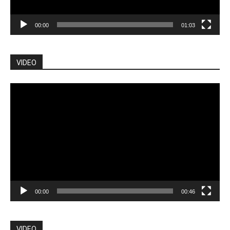
00:00
01:03
VIDEO
Pemutar
Video
00:00
00:46
VIDEO