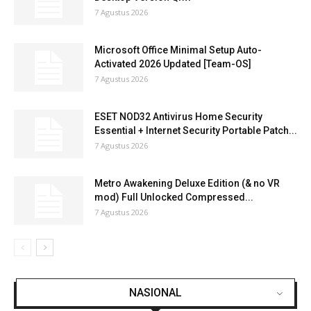
7 Agustus 2026
Microsoft Office Minimal Setup Auto-
Activated 2026 Updated [Team-OS]
7 Agustus 2026
ESET NOD32 Antivirus Home Security
Essential + Internet Security Portable Patch...
7 Agustus 2026
Metro Awakening Deluxe Edition (& no VR
mod) Full Unlocked Compressed...
7 Agustus 2026
NASIONAL