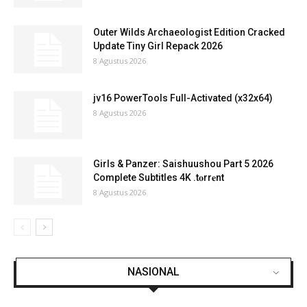
Outer Wilds Archaeologist Edition Cracked
Update Tiny Girl Repack 2026
8 Agustus 2026
jv16 PowerTools Full-Activated (x32x64)
8 Agustus 2026
Girls & Panzer: Saishuushou Part 5 2026
Complete Subtitles 4K .t𝐨rr𝐞nt
8 Agustus 2026
NASIONAL