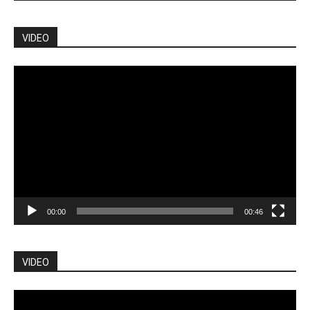
VIDEO
Pemutar
Video
00:00
00:46
VIDEO
Pemutar