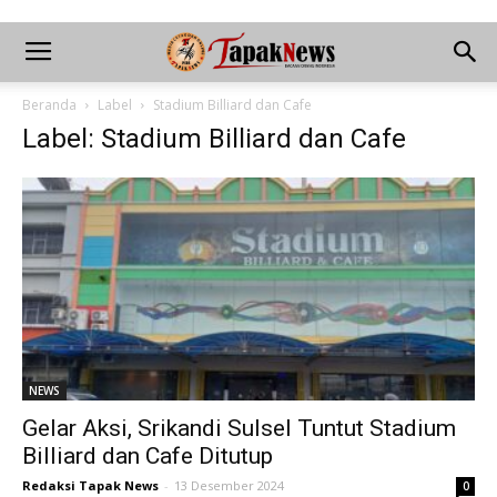
Beranda
Label
Stadium Billiard dan Cafe
Label: Stadium Billiard dan Cafe
NEWS
Gelar Aksi, Srikandi Sulsel Tuntut Stadium
Billiard dan Cafe Ditutup
Redaksi Tapak News
-
13 Desember 2024
0