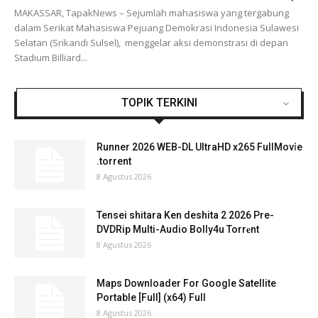
MAKASSAR, TapakNews – Sejumlah mahasiswa yang tergabung
dalam Serikat Mahasiswa Pejuang Demokrasi Indonesia Sulawesi
Selatan (Srikandi Sulsel), menggelar aksi demonstrasi di depan
Stadium Billiard...
TOPIK TERKINI
Runner 2026 WEB-DL UltraHD x265 FullMov𝗂e
.torrent
8 Agustus 2026
Tensei shitara Ken deshita 2 2026 Pre-
DVDRip Multi-Audio Bolly4u Torr𝐞nt
8 Agustus 2026
Maps Downloader For Google Satellite
Portable [Full] (x64) Full
8 Agustus 2026