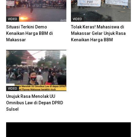
VIDEO
VIDEO
Situasi Terkini Demo
Tolak Keras! Mahasiswa di
Kenaikan Harga BBM di
Makassar Gelar Unjuk Rasa
Makassar
Kenaikan Harga BBM
VIDEO
Unujuk Rasa Menolak UU
Omnibus Law di Depan DPRD
Sulsel
Pemutar
Video