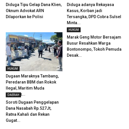
Diduga Tipu Gelap Dana Klien,
Diduga adanya Rekayasa
Oknum Advokat ARN
Kasus, Korban jadi
Dilaporkan ke Polisi
Tersangka, DPD Cobra Sulsel
Minta...
HUKUM
Marak Geng Motor Bersajam
Busur Resahkan Warga
Bontonompo, Tokoh Pemuda
Desak...
HUKUM
Dugaan Maraknya Tambang,
Peredaran BBM dan Rokok
Ilegal, Maritim Muda
Geruduk...
DAERAH
Soroti Dugaan Penggelapan
Dana Nasabah Rp.527Jt,
Ratna Kahali dan Rekan
Gugat...