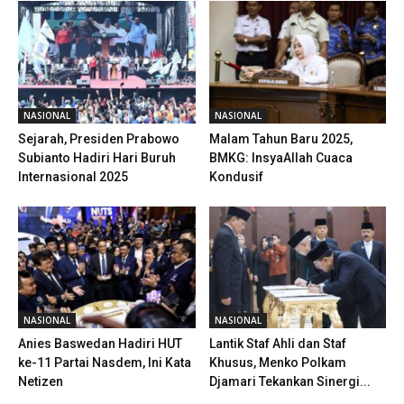
NASIONAL
NASIONAL
Sejarah, Presiden Prabowo
Malam Tahun Baru 2025,
Subianto Hadiri Hari Buruh
BMKG: InsyaAllah Cuaca
Internasional 2025
Kondusif
NASIONAL
NASIONAL
Anies Baswedan Hadiri HUT
Lantik Staf Ahli dan Staf
ke-11 Partai Nasdem, Ini Kata
Khusus, Menko Polkam
Netizen
Djamari Tekankan Sinergi...