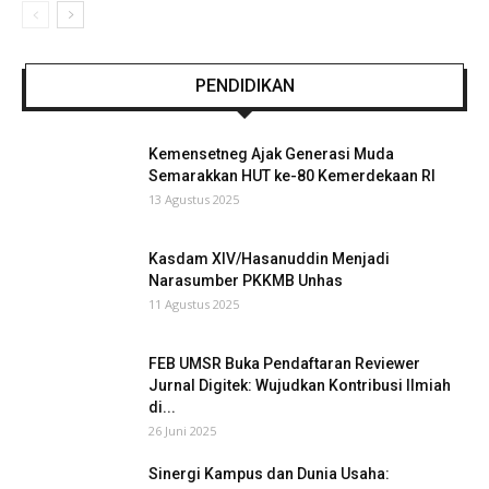
PENDIDIKAN
Kemensetneg Ajak Generasi Muda
Semarakkan HUT ke-80 Kemerdekaan RI
13 Agustus 2025
Kasdam XIV/Hasanuddin Menjadi
Narasumber PKKMB Unhas
11 Agustus 2025
FEB UMSR Buka Pendaftaran Reviewer
Jurnal Digitek: Wujudkan Kontribusi Ilmiah
di...
26 Juni 2025
Sinergi Kampus dan Dunia Usaha: