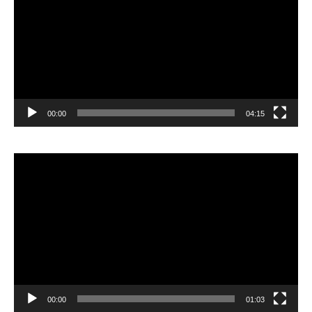
00:00
04:15
Pemutar
Video
00:00
01:03