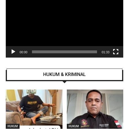
Video
00:00
01:33
HUKUM & KRIMINAL
HUKUM
HUKUM