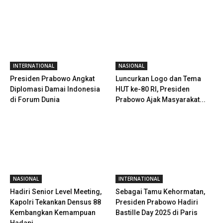
INTERNATIONAL
NASIONAL
Presiden Prabowo Angkat
Luncurkan Logo dan Tema
Diplomasi Damai Indonesia
HUT ke-80 RI, Presiden
di Forum Dunia
Prabowo Ajak Masyarakat...
NASIONAL
INTERNATIONAL
Hadiri Senior Level Meeting,
Sebagai Tamu Kehormatan,
Kapolri Tekankan Densus 88
Presiden Prabowo Hadiri
Kembangkan Kemampuan
Bastille Day 2025 di Paris
Hadapi...