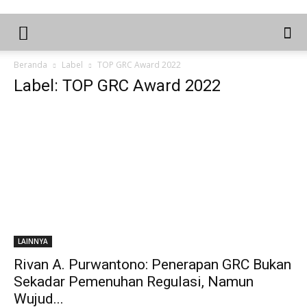
Beranda
Label
TOP GRC Award 2022
Label: TOP GRC Award 2022
LAINNYA
Rivan A. Purwantono: Penerapan GRC Bukan
Sekadar Pemenuhan Regulasi, Namun
Wujud...