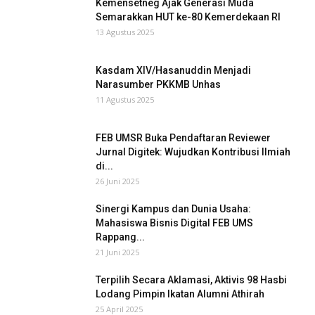
Kemensetneg Ajak Generasi Muda
Semarakkan HUT ke-80 Kemerdekaan RI
13 Agustus 2025
Kasdam XIV/Hasanuddin Menjadi
Narasumber PKKMB Unhas
11 Agustus 2025
FEB UMSR Buka Pendaftaran Reviewer
Jurnal Digitek: Wujudkan Kontribusi Ilmiah
di...
26 Juni 2025
Sinergi Kampus dan Dunia Usaha:
Mahasiswa Bisnis Digital FEB UMS
Rappang...
21 Juni 2025
Terpilih Secara Aklamasi, Aktivis 98 Hasbi
Lodang Pimpin Ikatan Alumni Athirah
25 April 2025