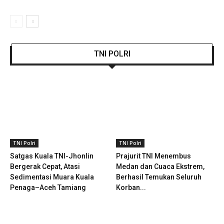
TNI POLRI
TNI Polri
TNI Polri
Satgas Kuala TNI-Jhonlin
Prajurit TNI Menembus
Bergerak Cepat, Atasi
Medan dan Cuaca Ekstrem,
Sedimentasi Muara Kuala
Berhasil Temukan Seluruh
Penaga–Aceh Tamiang
Korban...