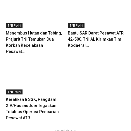
TNI Polri
TNI Polri
Menembus Hutan dan Tebing,
Bantu SAR Darat Pesawat ATR
Prajurit TNI Temukan Dua
42-500, TNI AL Kirimkan Tim
Korban Kecelakaan
Kodaeral...
Pesawat...
TNI Polri
Kerahkan 8 SSK, Pangdam
XIV/Hasanuddin Tegaskan
Totalitas Operasi Pencarian
Pesawat ATR...