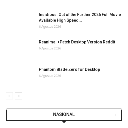
Insidious: Out of the Further 2026 Full Movie
Available High Speed...
6 Agustus 2026
Reanimal +Patch Desktop Version Reddit
6 Agustus 2026
Phantom Blade Zero for Desktop
6 Agustus 2026
NASIONAL