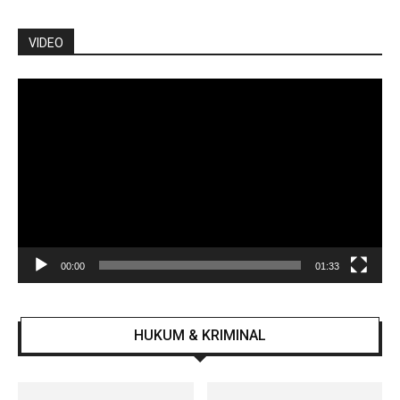
VIDEO
Pemutar
Video
00:00
01:33
HUKUM & KRIMINAL