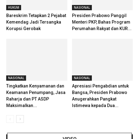
HUKUM
NASIONAL
Bareskrim Tetapkan 2 Pejabat
Presiden Prabowo Panggil
Kemendag Jadi Tersangka
Menteri PKP, Bahas Program
Korupsi Gerobak
Perumahan Rakyat dan KUR...
NASIONAL
NASIONAL
Tingkatkan Kenyamanan dan
Apresiasi Pengabdian untuk
Keamanan Penumpang, Jasa
Bangsa, Presiden Prabowo
Raharja dan PT ASDP
Anugerahkan Pangkat
Maksimalkan...
Istimewa kepada Dua...