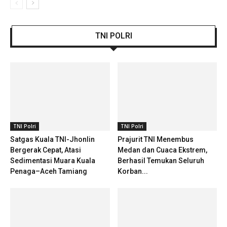
TNI POLRI
TNI Polri
TNI Polri
Satgas Kuala TNI-Jhonlin
Prajurit TNI Menembus
Bergerak Cepat, Atasi
Medan dan Cuaca Ekstrem,
Sedimentasi Muara Kuala
Berhasil Temukan Seluruh
Penaga–Aceh Tamiang
Korban...