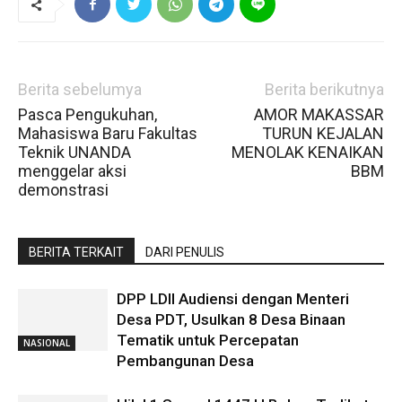
Berita sebelumya
Berita berikutnya
Pasca Pengukuhan,
AMOR MAKASSAR
Mahasiswa Baru Fakultas
TURUN KEJALAN
Teknik UNANDA
MENOLAK KENAIKAN
menggelar aksi
BBM
demonstrasi
BERITA TERKAIT
DARI PENULIS
DPP LDII Audiensi dengan Menteri
Desa PDT, Usulkan 8 Desa Binaan
Tematik untuk Percepatan
NASIONAL
Pembangunan Desa