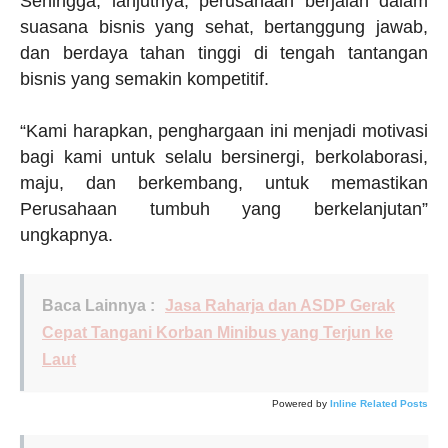
Sehingga, lanjutnya, perusahaan berjalan dalam
suasana bisnis yang sehat, bertanggung jawab,
dan berdaya tahan tinggi di tengah tantangan
bisnis yang semakin kompetitif.
“Kami harapkan, penghargaan ini menjadi motivasi
bagi kami untuk selalu bersinergi, berkolaborasi,
maju, dan berkembang, untuk memastikan
Perusahaan tumbuh yang berkelanjutan”
ungkapnya.
Baca Lainnya :
Jasa Raharja dan ASDP Gerak
Cepat Tangani Korban Minibus yang Terjun ke
Laut
Powered by
Inline Related Posts