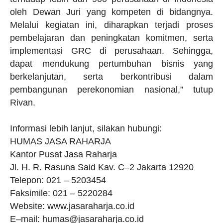
oleh Dewan Juri yang kompeten di bidangnya.
Melalui kegiatan ini, diharapkan terjadi proses
pembelajaran dan peningkatan komitmen, serta
implementasi GRC di perusahaan. Sehingga,
dapat mendukung pertumbuhan bisnis yang
berkelanjutan, serta berkontribusi dalam
pembangunan perekonomian nasional,” tutup
Rivan.
Informasi lebih lanjut, silakan hubungi:
HUMAS JASA RAHARJA
Kantor Pusat Jasa Raharja
Jl. H. R. Rasuna Said Kav. C–2 Jakarta 12920
Telepon: 021 – 5203454
Faksimile: 021 – 5220284
Website: www.jasaraharja.co.id
E–mail: humas@jasaraharja.co.id