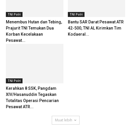
TNI Polri
TNI Polri
Menembus Hutan dan Tebing,
Bantu SAR Darat Pesawat ATR
Prajurit TNI Temukan Dua
42-500, TNI AL Kirimkan Tim
Korban Kecelakaan
Kodaeral...
Pesawat...
TNI Polri
Kerahkan 8 SSK, Pangdam
XIV/Hasanuddin Tegaskan
Totalitas Operasi Pencarian
Pesawat ATR...
Muat lebih