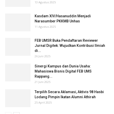
13 Agustus 2025
Kasdam XIV/Hasanuddin Menjadi
Narasumber PKKMB Unhas
11 Agustus 2025
FEB UMSR Buka Pendaftaran Reviewer
Jurnal Digitek: Wujudkan Kontribusi Ilmiah
di...
26 Juni 2025
Sinergi Kampus dan Dunia Usaha:
Mahasiswa Bisnis Digital FEB UMS
Rappang...
21 Juni 2025
Terpilih Secara Aklamasi, Aktivis 98 Hasbi
Lodang Pimpin Ikatan Alumni Athirah
25 April 2025