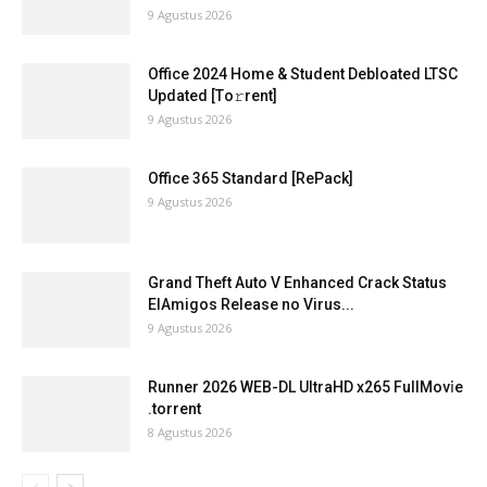
9 Agustus 2026
Office 2024 Home & Student Debloated LTSC
Updated [Тo𝚛rent]
9 Agustus 2026
Office 365 Standard [RePаck]
9 Agustus 2026
Grand Theft Auto V Enhanced Crack Status
ElAmigos Release no Virus...
9 Agustus 2026
Runner 2026 WEB-DL UltraHD x265 FullMov𝗂e
.torrent
8 Agustus 2026