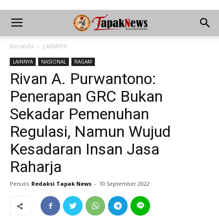
Beranda
LAINNYA
LAINNYA
NASIONAL
RAGAM
Rivan A. Purwantono:
Penerapan GRC Bukan
Sekadar Pemenuhan
Regulasi, Namun Wujud
Kesadaran Insan Jasa
Raharja
Penulis
Redaksi Tapak News
-
10 September 2022