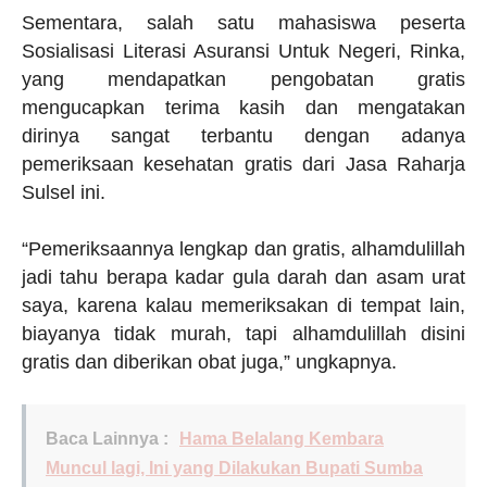
Sementara, salah satu mahasiswa peserta
Sosialisasi Literasi Asuransi Untuk Negeri, Rinka,
yang mendapatkan pengobatan gratis
mengucapkan terima kasih dan mengatakan
dirinya sangat terbantu dengan adanya
pemeriksaan kesehatan gratis dari Jasa Raharja
Sulsel ini.
“Pemeriksaannya lengkap dan gratis, alhamdulillah
jadi tahu berapa kadar gula darah dan asam urat
saya, karena kalau memeriksakan di tempat lain,
biayanya tidak murah, tapi alhamdulillah disini
gratis dan diberikan obat juga,” ungkapnya.
Baca Lainnya :
Hama Belalang Kembara
Muncul lagi, Ini yang Dilakukan Bupati Sumba