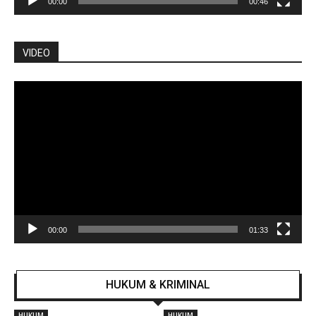
00:00
00:46
VIDEO
Pemutar
Video
00:00
01:33
HUKUM & KRIMINAL
HUKUM
HUKUM