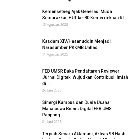
Kemensetneg Ajak Generasi Muda
Semarakkan HUT ke-80 Kemerdekaan RI
13 Agustus 2025
Kasdam XIV/Hasanuddin Menjadi
Narasumber PKKMB Unhas
11 Agustus 2025
FEB UMSR Buka Pendaftaran Reviewer
Jurnal Digitek: Wujudkan Kontribusi Ilmiah
di...
26 Juni 2025
Sinergi Kampus dan Dunia Usaha:
Mahasiswa Bisnis Digital FEB UMS
Rappang...
21 Juni 2025
Terpilih Secara Aklamasi, Aktivis 98 Hasbi