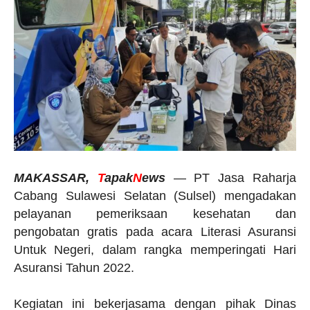
MAKASSAR,
T
apak
N
ews
— PT Jasa Raharja
Cabang Sulawesi Selatan (Sulsel) mengadakan
pelayanan pemeriksaan kesehatan dan
pengobatan gratis pada acara Literasi Asuransi
Untuk Negeri, dalam rangka memperingati Hari
Asuransi Tahun 2022.
Kegiatan ini bekerjasama dengan pihak Dinas