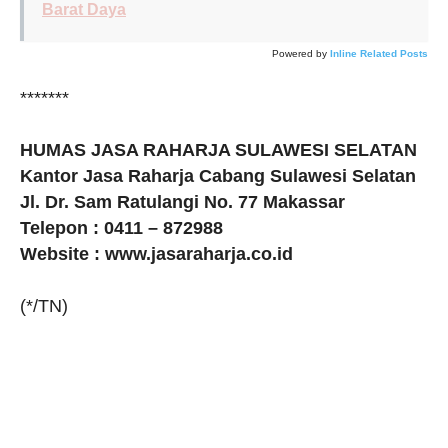
Barat Daya
Powered by
Inline Related Posts
*******
HUMAS JASA RAHARJA SULAWESI SELATAN
Kantor Jasa Raharja Cabang Sulawesi Selatan
Jl. Dr. Sam Ratulangi No. 77 Makassar
Telepon : 0411 – 872988
Website : www.jasaraharja.co.id
(*/TN)