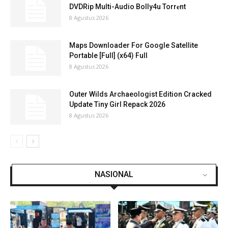
DVDRip Multi-Audio Bolly4u Torr𝐞nt
8 Agustus 2026
Maps Downloader For Google Satellite
Portable [Full] (x64) Full
8 Agustus 2026
Outer Wilds Archaeologist Edition Cracked
Update Tiny Girl Repack 2026
8 Agustus 2026
NASIONAL