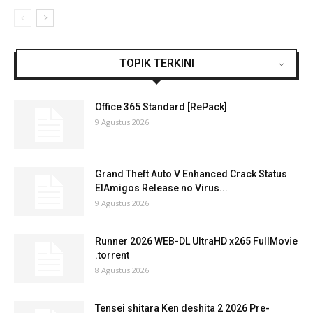
TOPIK TERKINI
Office 365 Standard [RePаck]
9 Agustus 2026
Grand Theft Auto V Enhanced Crack Status
ElAmigos Release no Virus...
9 Agustus 2026
Runner 2026 WEB-DL UltraHD x265 FullMov𝗂e
.torrent
8 Agustus 2026
Tensei shitara Ken deshita 2 2026 Pre-