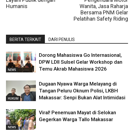
Humanis
Wanita, Jasa Raharja
Bersama PNM Gelar
Pelatihan Safety Riding
BERITA TERKAIT
DARI PENULIS
Dorong Mahasiswa Go Internasional,
DPW LDII Sulsel Gelar Workshop dan
Temu Akrab Mahasiswa 2026
NEWS
Dugaan Nyawa Warga Melayang di
Tangan Peluru Oknum Polisi, LKBH
Makassar: Senpi Bukan Alat Intimidasi
HUKUM
Viral! Penemuan Mayat di Selokan
Gegerkan Warga Tallo Makassar
NEWS