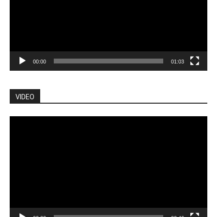
00:00
01:03
VIDEO
Pemutar
Video