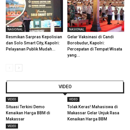
NASIONAL
NASIONAL
Resmikan Sarpras Kepolisian
Gelar Vaksinasi di Candi
dan Solo Smart City, Kapolri:
Borobudur, Kapolri:
Pelayanan Publik Mudah...
Percepatan di Tempat Wisata
yang...
VIDEO
VIDEO
VIDEO
Situasi Terkini Demo
Tolak Keras! Mahasiswa di
Kenaikan Harga BBM di
Makassar Gelar Unjuk Rasa
Makassar
Kenaikan Harga BBM
VIDEO