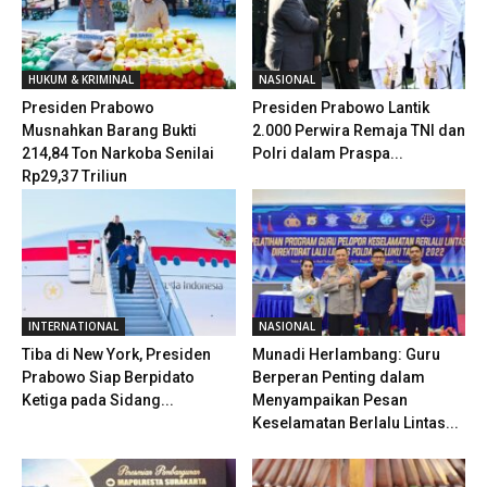
HUKUM & KRIMINAL
NASIONAL
Presiden Prabowo
Presiden Prabowo Lantik
Musnahkan Barang Bukti
2.000 Perwira Remaja TNI dan
214,84 Ton Narkoba Senilai
Polri dalam Praspa...
Rp29,37 Triliun
INTERNATIONAL
NASIONAL
Tiba di New York, Presiden
Munadi Herlambang: Guru
Prabowo Siap Berpidato
Berperan Penting dalam
Ketiga pada Sidang...
Menyampaikan Pesan
Keselamatan Berlalu Lintas...