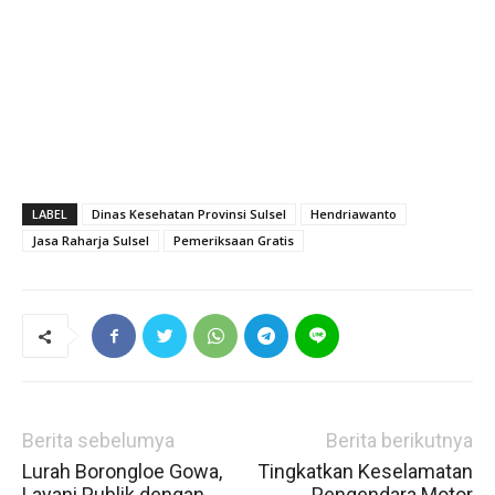
LABEL
Dinas Kesehatan Provinsi Sulsel
Hendriawanto
Jasa Raharja Sulsel
Pemeriksaan Gratis
Berita sebelumya
Berita berikutnya
Lurah Borongloe Gowa,
Tingkatkan Keselamatan
Layani Publik dengan
Pengendara Motor