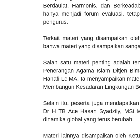
Berdaulat, Harmonis, dan Berkeada
hanya menjadi forum evaluasi, tetap
pengurus.
Terkait materi yang disampaikan o
bahwa materi yang disampaikan sanga
Salah satu materi penting adalah te
Penerangan Agama Islam Ditjen Bi
Hanafi Lc MA. Ia menyampaikan materi
Membangun Kesadaran Lingkungan Ber
Selain itu, peserta juga mendapatka
Dr H TB Ace Hasan Syadzily, MSi te
dinamika global yang terus berubah.
Materi lainnya disampaikan oleh K