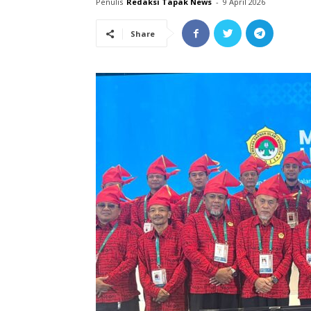
Penulis
Redaksi Tapak News
-
9 April 2026
Share