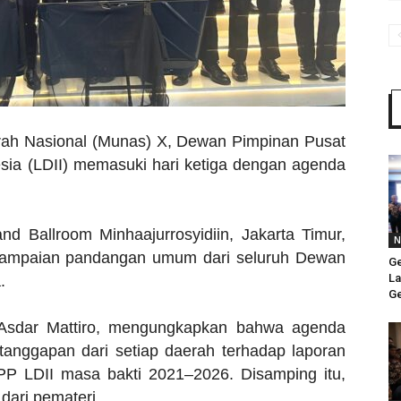
h Nasional (Munas) X, Dewan Pimpinan Pusat
ia (LDII) memasuki hari ketiga dengan agenda
nd Ballroom Minhaajurrosyidiin, Jakarta Timur,
N
nyampaian pandangan umum dari seluruh Dewan
Ge
La
.
Ge
 Asdar Mattiro, mengungkapkan bahwa agenda
tanggapan dari setiap daerah terhadap laporan
 LDII masa bakti 2021–2026. Disamping itu,
ari pemateri.