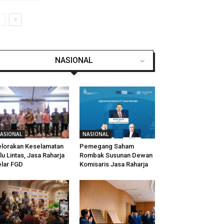
NASIONAL
ASIONAL
NASIONAL
lorakan Keselamatan
Pemegang Saham
lu Lintas, Jasa Raharja
Rombak Susunan Dewan
lar FGD
Komisaris Jasa Raharja