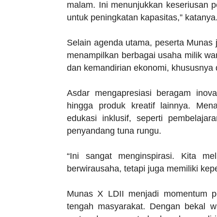
malam. Ini menunjukkan keseriusan
untuk peningkatan kapasitas,” katanya
Selain agenda utama, peserta Munas 
menampilkan berbagai usaha milik warg
dan kemandirian ekonomi, khususnya 
Asdar mengapresiasi beragam inovas
hingga produk kreatif lainnya. Me
edukasi inklusif, seperti pembelaj
penyandang tuna rungu.
“Ini sangat menginspirasi. Kita m
berwirausaha, tetapi juga memiliki kep
Munas X LDII menjadi momentum pe
tengah masyarakat. Dengan bekal wa