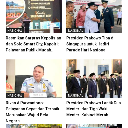
NASIONAL
NASIONAL
Resmikan Sarpras Kepolisian
Presiden Prabowo Tiba di
dan Solo Smart City, Kapolri:
Singapura untuk Hadiri
Pelayanan Publik Mudah...
Parade Hari Nasional
NASIONAL
NASIONAL
Rivan A Purwantono:
Presiden Prabowo Lantik Dua
Pelayanan Cepat dan Terbaik
Menteri dan Tiga Wakil
Merupakan Wujud Bela
Menteri Kabinet Merah...
Negara...