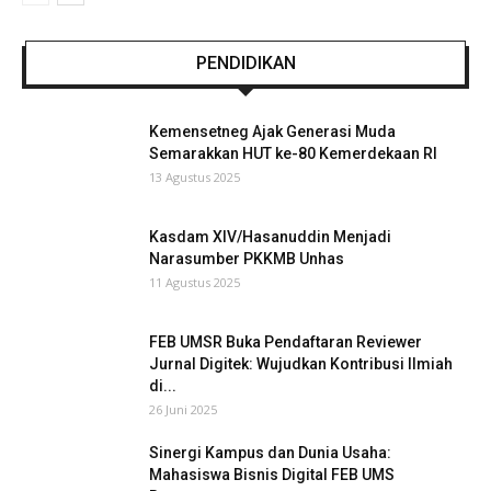
PENDIDIKAN
Kemensetneg Ajak Generasi Muda
Semarakkan HUT ke-80 Kemerdekaan RI
13 Agustus 2025
Kasdam XIV/Hasanuddin Menjadi
Narasumber PKKMB Unhas
11 Agustus 2025
FEB UMSR Buka Pendaftaran Reviewer
Jurnal Digitek: Wujudkan Kontribusi Ilmiah
di...
26 Juni 2025
Sinergi Kampus dan Dunia Usaha:
Mahasiswa Bisnis Digital FEB UMS