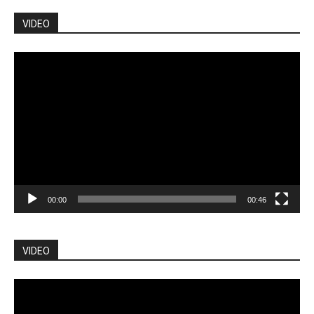
VIDEO
Pemutar
Video
00:00
00:46
VIDEO
Pemutar
Video