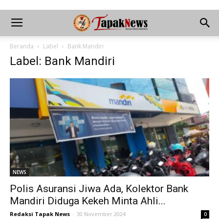
Beranda
Label
Bank Mandiri
Label: Bank Mandiri
NEWS
Polis Asuransi Jiwa Ada, Kolektor Bank
Mandiri Diduga Kekeh Minta Ahli...
Redaksi Tapak News
-
30 November 2024
0