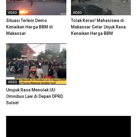
VIDEO
VIDEO
Situasi Terkini Demo
Tolak Keras! Mahasiswa di
Kenaikan Harga BBM di
Makassar Gelar Unjuk Rasa
Makassar
Kenaikan Harga BBM
VIDEO
Unujuk Rasa Menolak UU
Omnibus Law di Depan DPRD
Sulsel
Pemutar
Video