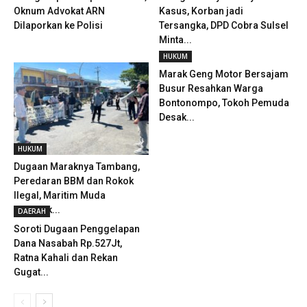
Oknum Advokat ARN
Kasus, Korban jadi
Dilaporkan ke Polisi
Tersangka, DPD Cobra Sulsel
Minta...
HUKUM
Marak Geng Motor Bersajam
Busur Resahkan Warga
Bontonompo, Tokoh Pemuda
Desak...
HUKUM
Dugaan Maraknya Tambang,
Peredaran BBM dan Rokok
Ilegal, Maritim Muda
Geruduk...
DAERAH
Soroti Dugaan Penggelapan
Dana Nasabah Rp.527Jt,
Ratna Kahali dan Rekan
Gugat...