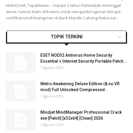
MAKASSAR, TapakNews -- Hampir 2 tahun Rahmatiah meninggal
dunia, namun klaim ahli waris untuk mengambil agunan berupa
sertifikat tanah/bangunan di Bank Mandiri Cabang Makassar...
TOPIK TERKINI
ESET NOD32 Antivirus Home Security
Essential + Internet Security Portable Patch...
7 Agustus 2026
Metro Awakening Deluxe Edition (& no VR
mod) Full Unlocked Compressed...
7 Agustus 2026
Mindjet MindManager Professional Crack
exe [Patch] [x32x64] [Clean] 2026
7 Agustus 2026