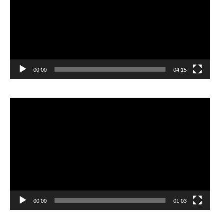
00:00
04:15
Pemutar
Video
00:00
01:03