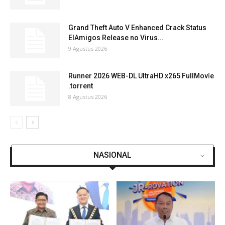
Grand Theft Auto V Enhanced Crack Status
ElAmigos Release no Virus...
9 Agustus 2026
Runner 2026 WEB-DL UltraHD x265 FullMov𝗂e
.torrent
8 Agustus 2026
NASIONAL