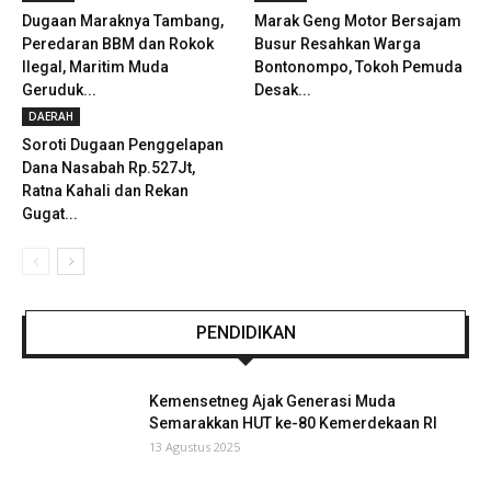
Dugaan Maraknya Tambang,
Marak Geng Motor Bersajam
Peredaran BBM dan Rokok
Busur Resahkan Warga
Ilegal, Maritim Muda
Bontonompo, Tokoh Pemuda
Geruduk...
Desak...
DAERAH
Soroti Dugaan Penggelapan
Dana Nasabah Rp.527Jt,
Ratna Kahali dan Rekan
Gugat...
PENDIDIKAN
Kemensetneg Ajak Generasi Muda
Semarakkan HUT ke-80 Kemerdekaan RI
13 Agustus 2025