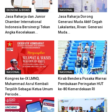
EKONOMi & BISNIS
NASIONAL
Jasa Raharja dan Junior
Jasa Raharja Dorong
Chamber International
Generasi Muda Aktif Cegah
Indonesia Bersinergi Tekan
Lakalantas, Rivan: Generasi
Angka Kecelakaan...
Muda...
NASIONAL
NASIONAL
Kongres ke-IX LMND,
Kirab Bendera Pusaka Warnai
Muhammad Asrul Kembali
Pembukaan Peringatan HUT
Terpilih Sebagai Ketua Umum
ke-80 Kemerdekaan RI
Periode...