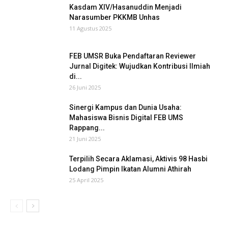
Kasdam XIV/Hasanuddin Menjadi
Narasumber PKKMB Unhas
11 Agustus 2025
FEB UMSR Buka Pendaftaran Reviewer
Jurnal Digitek: Wujudkan Kontribusi Ilmiah
di...
26 Juni 2025
Sinergi Kampus dan Dunia Usaha:
Mahasiswa Bisnis Digital FEB UMS
Rappang...
21 Juni 2025
Terpilih Secara Aklamasi, Aktivis 98 Hasbi
Lodang Pimpin Ikatan Alumni Athirah
25 April 2025