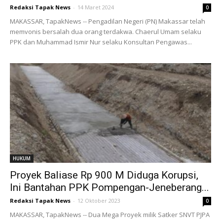
Redaksi Tapak News
-
14 Maret 2024
0
MAKASSAR, TapakNews -- Pengadilan Negeri (PN) Makassar telah
memvonis bersalah dua orang terdakwa. Chaerul Umam selaku
PPK dan Muhammad Ismir Nur selaku Konsultan Pengawas...
HUKUM
Proyek Baliase Rp 900 M Diduga Korupsi,
Ini Bantahan PPK Pompengan-Jeneberang...
Redaksi Tapak News
-
12 Oktober 2023
0
MAKASSAR, TapakNews -- Dua Mega Proyek milik Satker SNVT PJPA