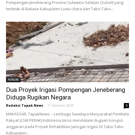
Pompengan-Jeneberang Provinsi Sulawesi Selatan (Sulsel) yang
terletak di Baliase Kabupaten Luwu Utara dan Tabo-Tabo...
HUKUM
Dua Proyek Irigasi Pompengan Jeneberang
Diduga Rugikan Negara
Redaksi Tapak News
-
11 Oktober 2023
0
MAKASSAR, TapakNews -- Lembaga Swadaya Masyarakat Pembela
Rakyat (LSM PERAK) Indonesia terus mendalami dugaan korupsi
anggaran pada Proyek Rehabilitasi Jaringan Irigasi DI Tabo-Tabo
Kabupaten...