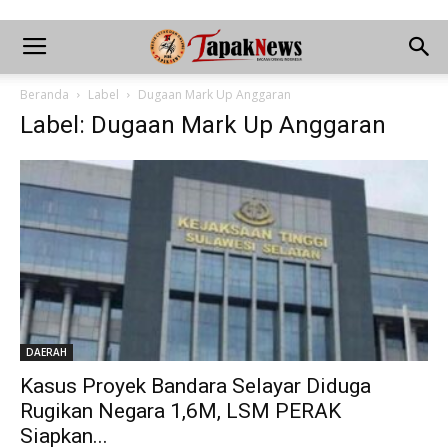
Beranda
Label
Dugaan Mark Up Anggaran
Label: Dugaan Mark Up Anggaran
DAERAH
Kasus Proyek Bandara Selayar Diduga
Rugikan Negara 1,6M, LSM PERAK
Siapkan...