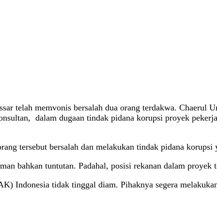
sar telah memvonis bersalah dua orang terdakwa. Chaerul
nsultan, dalam dugaan tindak pidana korupsi proyek pekerj
ang tersebut bersalah dan melakukan tindak pidana korupsi 
an bahkan tuntutan. Padahal, posisi rekanan dalam proyek te
ndonesia tidak tinggal diam. Pihaknya segera melakukan p