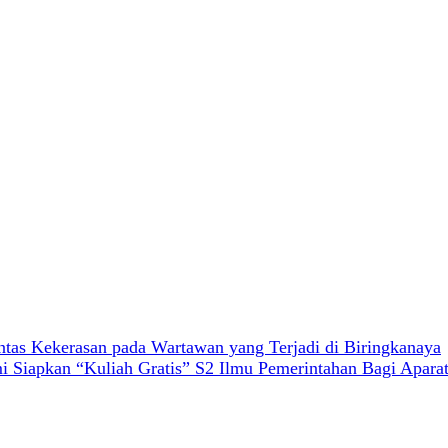
as Kekerasan pada Wartawan yang Terjadi di Biringkanaya
mi Siapkan “Kuliah Gratis” S2 Ilmu Pemerintahan Bagi Apara