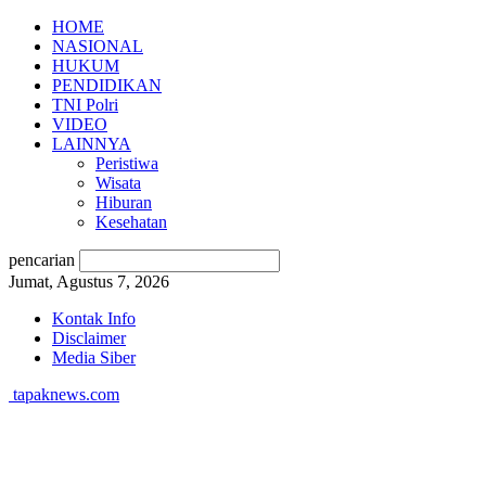
HOME
NASIONAL
HUKUM
PENDIDIKAN
TNI Polri
VIDEO
LAINNYA
Peristiwa
Wisata
Hiburan
Kesehatan
pencarian
Jumat, Agustus 7, 2026
Kontak Info
Disclaimer
Media Siber
tapaknews.com