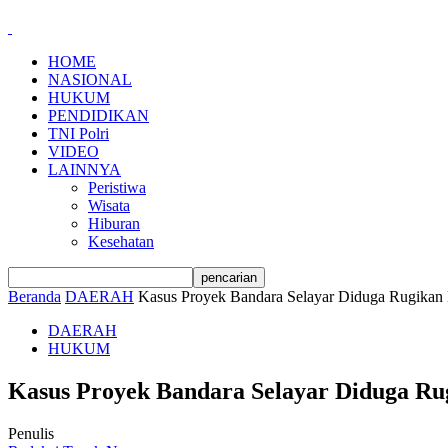
HOME
NASIONAL
HUKUM
PENDIDIKAN
TNI Polri
VIDEO
LAINNYA
Peristiwa
Wisata
Hiburan
Kesehatan
Beranda
DAERAH
Kasus Proyek Bandara Selayar Diduga Rugika
DAERAH
HUKUM
Kasus Proyek Bandara Selayar Diduga Ru
Penulis