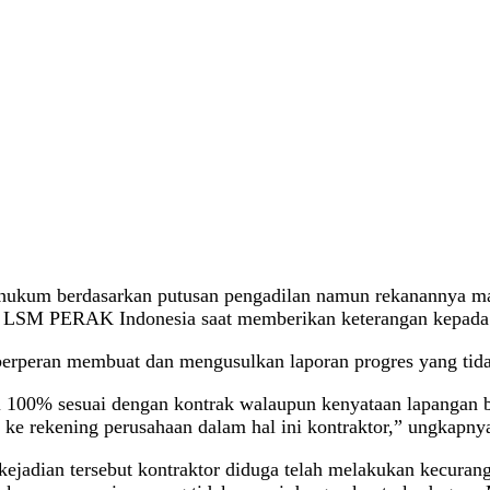
ihukum berdasarkan putusan pengadilan namun rekanannya mal
 LSM PERAK Indonesia saat memberikan keterangan kepada 
berperan membuat dan mengusulkan laporan progres yang tidak
 100% sesuai dengan kontrak walaupun kenyataan lapangan b
e rekening perusahaan dalam hal ini kontraktor,” ungkapny
as kejadian tersebut kontraktor diduga telah melakukan kecur