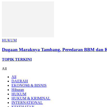
HUKUM
Dugaan Maraknya Tambang, Peredaran BBM dan Ro
TOPIK TERKINI
All
All
DAERAH
EKONOMi & BISNIS
Hiburan
HUKUM
HUKUM & KRIMINAL
INTERNATIONAL
KESEHATAN