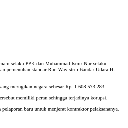
 Umam selaku PPK dan Muhammad Ismir Nur selaku
aan pemenuhan standar Run Way strip Bandar Udara H.
yang merugikan negara sebesar Rp. 1.608.573.283.
rsebut memiliki peran sehingga terjadinya korupsi.
elaporan baru untuk menjerat kontraktor pelaksananya.