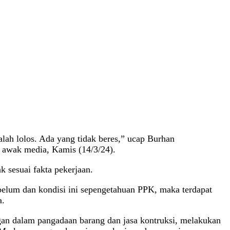
ah lolos. Ada yang tidak beres,” ucap Burhan
awak media, Kamis (14/3/24).
 sesuai fakta pekerjaan.
elum dan kondisi ini sepengetahuan PPK, maka terdapat
a.
angan dalam pangadaan barang dan jasa kontruksi, melakukan