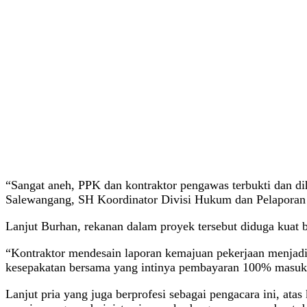
“Sangat aneh, PPK dan kontraktor pengawas terbukti dan d
Salewangang, SH Koordinator Divisi Hukum dan Pelaporan
Lanjut Burhan, rekanan dalam proyek tersebut diduga kuat 
“Kontraktor mendesain laporan kemajuan pekerjaan menjadi
kesepakatan bersama yang intinya pembayaran 100% masuk k
Lanjut pria yang juga berprofesi sebagai pengacara ini, at