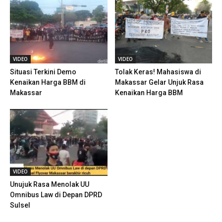
VIDEO
VIDEO
Situasi Terkini Demo
Tolak Keras! Mahasiswa di
Kenaikan Harga BBM di
Makassar Gelar Unjuk Rasa
Makassar
Kenaikan Harga BBM
VIDEO
Unujuk Rasa Menolak UU
Omnibus Law di Depan DPRD
Sulsel