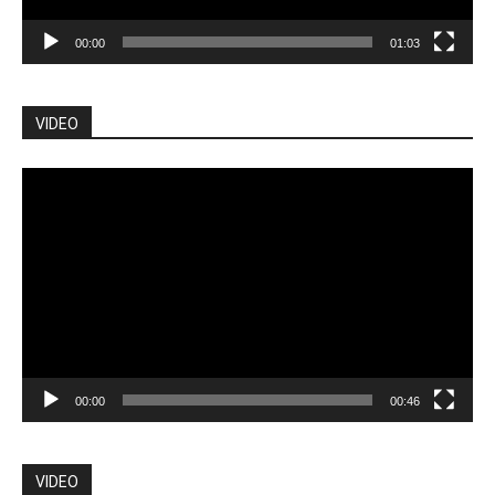
00:00
01:03
VIDEO
Pemutar
Video
00:00
00:46
VIDEO