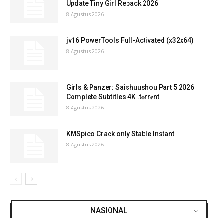
Update Tiny Girl Repack 2026
8 Agustus 2026
jv16 PowerTools Full-Activated (x32x64)
8 Agustus 2026
Girls & Panzer: Saishuushou Part 5 2026
Complete Subtitles 4K .t𝐨rr𝐞nt
8 Agustus 2026
KMSpico Crack only Stable Instant
8 Agustus 2026
NASIONAL