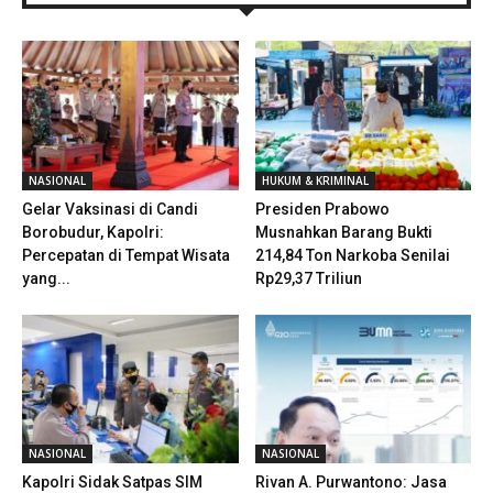
NASIONAL
HUKUM & KRIMINAL
Gelar Vaksinasi di Candi
Presiden Prabowo
Borobudur, Kapolri:
Musnahkan Barang Bukti
Percepatan di Tempat Wisata
214,84 Ton Narkoba Senilai
yang...
Rp29,37 Triliun
NASIONAL
NASIONAL
Kapolri Sidak Satpas SIM
Rivan A. Purwantono: Jasa