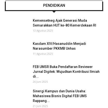
PENDIDIKAN
Kemensetneg Ajak Generasi Muda
Semarakkan HUT ke-80 Kemerdekaan RI
13 Agustus 2025
Kasdam XIV/Hasanuddin Menjadi
Narasumber PKKMB Unhas
11 Agustus 2025
FEB UMSR Buka Pendaftaran Reviewer
Jurnal Digitek: Wujudkan Kontribusi Ilmiah
di...
26 Juni 2025
Sinergi Kampus dan Dunia Usaha:
Mahasiswa Bisnis Digital FEB UMS
Rappang...
21 Juni 2025