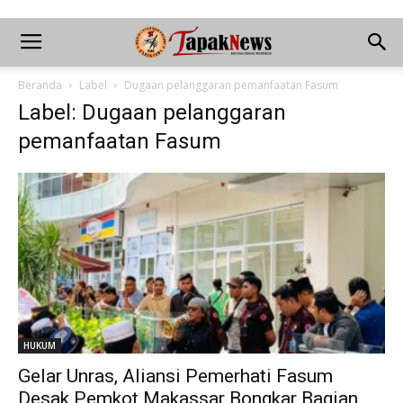
Beranda
Label
Dugaan pelanggaran pemanfaatan Fasum
Label: Dugaan pelanggaran
pemanfaatan Fasum
HUKUM
Gelar Unras, Aliansi Pemerhati Fasum
Desak Pemkot Makassar Bongkar Bagian