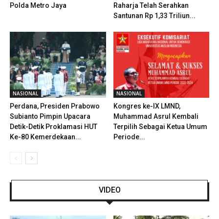
Polda Metro Jaya
Raharja Telah Serahkan
Santunan Rp 1,33 Triliun...
NASIONAL
NASIONAL
Perdana, Presiden Prabowo
Kongres ke-IX LMND,
Subianto Pimpin Upacara
Muhammad Asrul Kembali
Detik-Detik Proklamasi HUT
Terpilih Sebagai Ketua Umum
Ke-80 Kemerdekaan...
Periode...
VIDEO