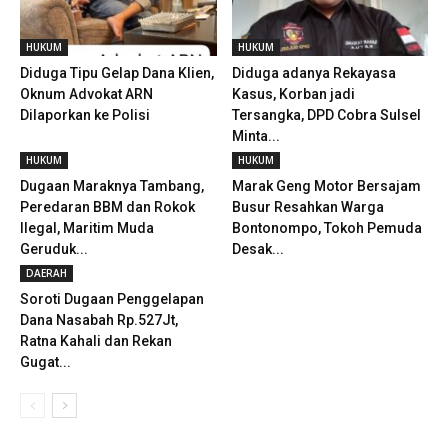
HUKUM
HUKUM
Diduga Tipu Gelap Dana Klien,
Diduga adanya Rekayasa
Oknum Advokat ARN
Kasus, Korban jadi
Dilaporkan ke Polisi
Tersangka, DPD Cobra Sulsel
Minta...
HUKUM
HUKUM
Dugaan Maraknya Tambang,
Marak Geng Motor Bersajam
Peredaran BBM dan Rokok
Busur Resahkan Warga
Ilegal, Maritim Muda
Bontonompo, Tokoh Pemuda
Geruduk...
Desak...
DAERAH
Soroti Dugaan Penggelapan
Dana Nasabah Rp.527Jt,
Ratna Kahali dan Rekan
Gugat...