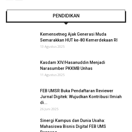
PENDIDIKAN
Kemensetneg Ajak Generasi Muda
Semarakkan HUT ke-80 Kemerdekaan RI
13 Agustus 2025
Kasdam XIV/Hasanuddin Menjadi
Narasumber PKKMB Unhas
11 Agustus 2025
FEB UMSR Buka Pendaftaran Reviewer
Jurnal Digitek: Wujudkan Kontribusi Ilmiah
di...
26 Juni 2025
Sinergi Kampus dan Dunia Usaha:
Mahasiswa Bisnis Digital FEB UMS