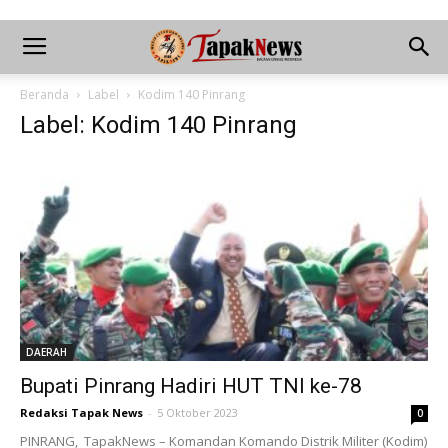
Beranda
Label
Kodim 140 Pinrang
Label: Kodim 140 Pinrang
DAERAH
Bupati Pinrang Hadiri HUT TNI ke-78
Redaksi Tapak News
-
5 Oktober 2023
0
PINRANG, TapakNews – Komandan Komando Distrik Militer (Kodim)