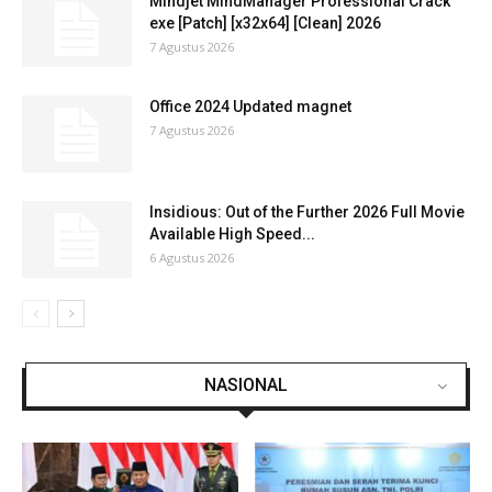
Mindjet MindManager Professional Crack
exe [Patch] [x32x64] [Clean] 2026
7 Agustus 2026
Office 2024 Updated magnet
7 Agustus 2026
Insidious: Out of the Further 2026 Full Movie
Available High Speed...
6 Agustus 2026
NASIONAL