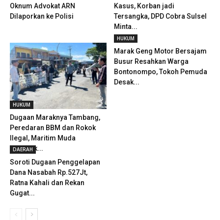
Oknum Advokat ARN
Kasus, Korban jadi
Dilaporkan ke Polisi
Tersangka, DPD Cobra Sulsel
Minta...
HUKUM
Marak Geng Motor Bersajam
Busur Resahkan Warga
Bontonompo, Tokoh Pemuda
Desak...
HUKUM
Dugaan Maraknya Tambang,
Peredaran BBM dan Rokok
Ilegal, Maritim Muda
Geruduk...
DAERAH
Soroti Dugaan Penggelapan
Dana Nasabah Rp.527Jt,
Ratna Kahali dan Rekan
Gugat...