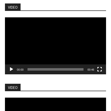
VIDEO
Pemutar
Video
00:00
00:46
VIDEO
Pemutar
Video