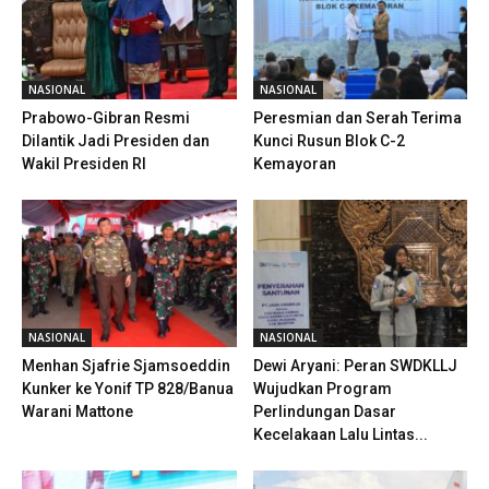
NASIONAL
NASIONAL
Prabowo-Gibran Resmi
Peresmian dan Serah Terima
Dilantik Jadi Presiden dan
Kunci Rusun Blok C-2
Wakil Presiden RI
Kemayoran
NASIONAL
NASIONAL
Menhan Sjafrie Sjamsoeddin
Dewi Aryani: Peran SWDKLLJ
Kunker ke Yonif TP 828/Banua
Wujudkan Program
Warani Mattone
Perlindungan Dasar
Kecelakaan Lalu Lintas...