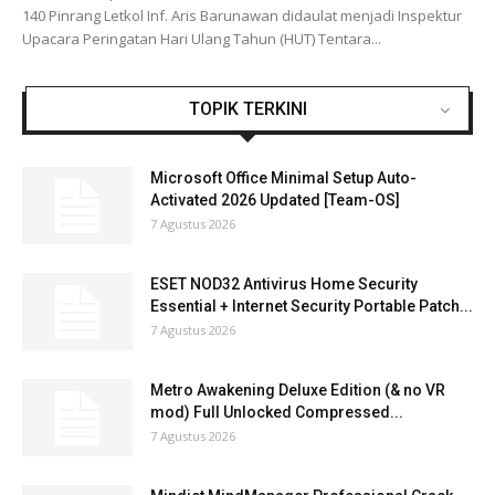
140 Pinrang Letkol Inf. Aris Barunawan didaulat menjadi Inspektur
Upacara Peringatan Hari Ulang Tahun (HUT) Tentara...
TOPIK TERKINI
Microsoft Office Minimal Setup Auto-
Activated 2026 Updated [Team-OS]
7 Agustus 2026
ESET NOD32 Antivirus Home Security
Essential + Internet Security Portable Patch...
7 Agustus 2026
Metro Awakening Deluxe Edition (& no VR
mod) Full Unlocked Compressed...
7 Agustus 2026