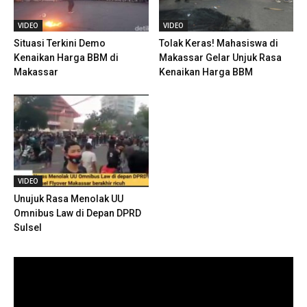
VIDEO
VIDEO
Situasi Terkini Demo
Tolak Keras! Mahasiswa di
Kenaikan Harga BBM di
Makassar Gelar Unjuk Rasa
Makassar
Kenaikan Harga BBM
VIDEO
Unujuk Rasa Menolak UU
Omnibus Law di Depan DPRD
Sulsel
Pemutar
Video