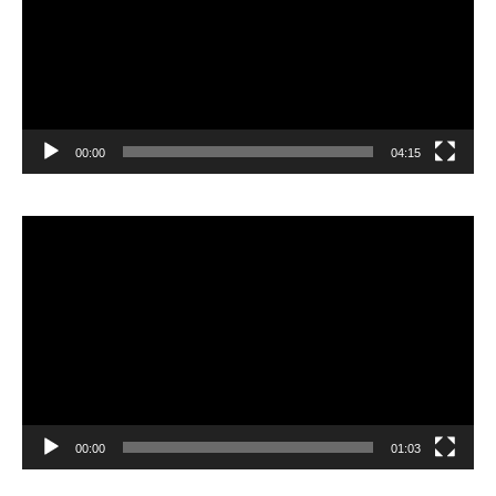
00:00
04:15
Pemutar
Video
00:00
01:03