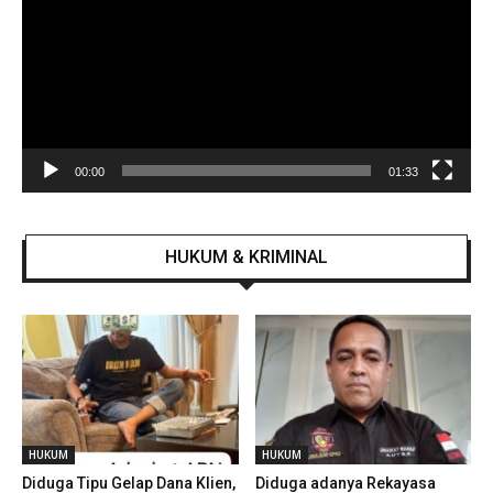
00:00
01:33
HUKUM & KRIMINAL
HUKUM
HUKUM
Diduga Tipu Gelap Dana Klien,
Diduga adanya Rekayasa