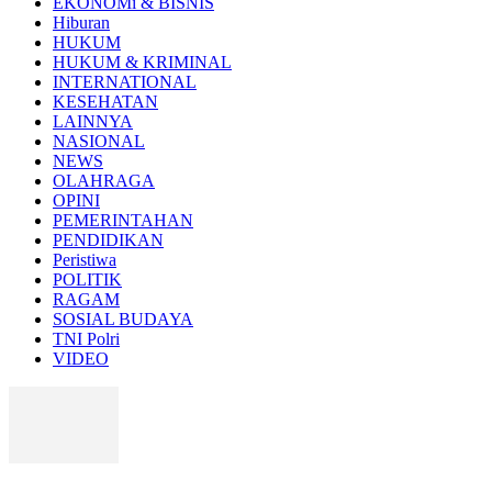
EKONOMi & BISNIS
Hiburan
HUKUM
HUKUM & KRIMINAL
INTERNATIONAL
KESEHATAN
LAINNYA
NASIONAL
NEWS
OLAHRAGA
OPINI
PEMERINTAHAN
PENDIDIKAN
Peristiwa
POLITIK
RAGAM
SOSIAL BUDAYA
TNI Polri
VIDEO