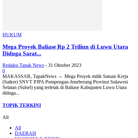
HUKUM
Mega Proyek Baliase Rp 2 Triliun di Luwu Utara
Diduga Sarat...
Redaksi Tapak News
-
31 Oktober 2023
0
MAKASSAR, TapakNews -- Mega Proyek milik Satuan Kerja
(Satker) SNVT PJPA Pompengan-Jeneberang Provinsi Sulawesi
Selatan (Sulsel) yang terletak di Baliase Kabupaten Luwu Utara
diduga...
TOPIK TERKINI
All
All
DAERAH