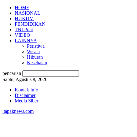
HOME
NASIONAL
HUKUM
PENDIDIKAN
TNI Polri
VIDEO
LAINNYA
Peristiwa
Wisata
Hiburan
Kesehatan
pencarian
Sabtu, Agustus 8, 2026
Kontak Info
Disclaimer
Media Siber
tapaknews.com