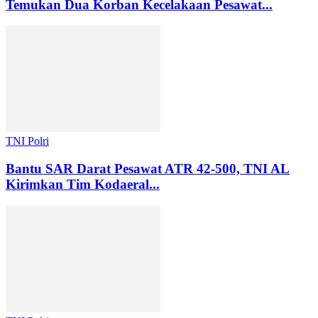
Temukan Dua Korban Kecelakaan Pesawat...
TNI Polri
Bantu SAR Darat Pesawat ATR 42-500, TNI AL
Kirimkan Tim Kodaeral...