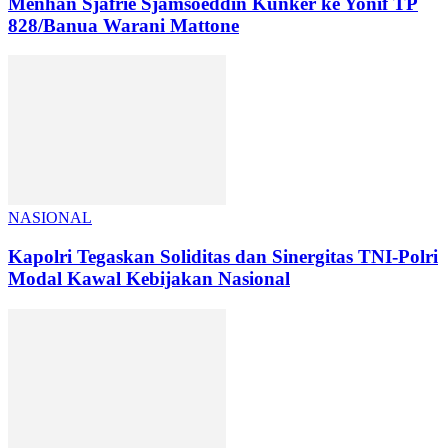
Menhan Sjafrie Sjamsoeddin Kunker ke Yonif TP
828/Banua Warani Mattone
NASIONAL
Kapolri Tegaskan Soliditas dan Sinergitas TNI-Polri
Modal Kawal Kebijakan Nasional