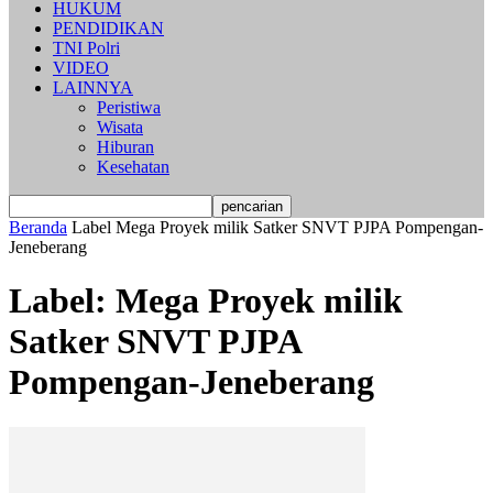
HUKUM
PENDIDIKAN
TNI Polri
VIDEO
LAINNYA
Peristiwa
Wisata
Hiburan
Kesehatan
Beranda
Label
Mega Proyek milik Satker SNVT PJPA Pompengan-
Jeneberang
Label: Mega Proyek milik
Satker SNVT PJPA
Pompengan-Jeneberang