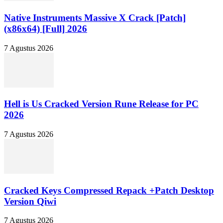
Native Instruments Massive X Crack [Patch]
(x86x64) [Full] 2026
7 Agustus 2026
Hell is Us Cracked Version Rune Release for PC
2026
7 Agustus 2026
Cracked Keys Compressed Repack +Patch Desktop
Version Qiwi
7 Agustus 2026