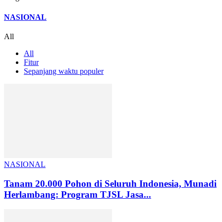
NASIONAL
All
All
Fitur
Sepanjang waktu populer
NASIONAL
Tanam 20.000 Pohon di Seluruh Indonesia, Munadi
Herlambang: Program TJSL Jasa...