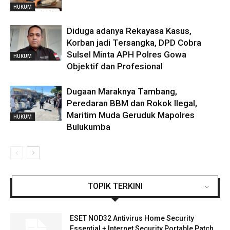
HUKUM
Diduga adanya Rekayasa Kasus,
Korban jadi Tersangka, DPD Cobra
Sulsel Minta APH Polres Gowa
HUKUM
Objektif dan Profesional
Dugaan Maraknya Tambang,
Peredaran BBM dan Rokok Ilegal,
Maritim Muda Geruduk Mapolres
HUKUM
Bulukumba
TOPIK TERKINI
ESET NOD32 Antivirus Home Security
Essential + Internet Security Portable Patch...