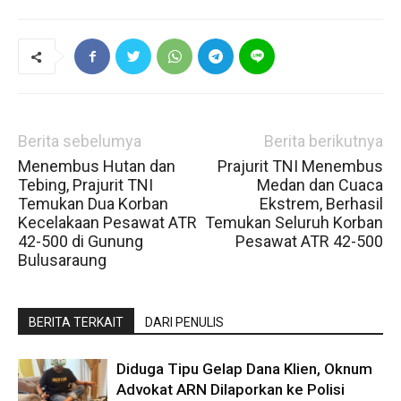
Berita sebelumya
Berita berikutnya
Menembus Hutan dan
Prajurit TNI Menembus
Tebing, Prajurit TNI
Medan dan Cuaca
Temukan Dua Korban
Ekstrem, Berhasil
Kecelakaan Pesawat ATR
Temukan Seluruh Korban
42-500 di Gunung
Pesawat ATR 42-500
Bulusaraung
BERITA TERKAIT
DARI PENULIS
Diduga Tipu Gelap Dana Klien, Oknum
Advokat ARN Dilaporkan ke Polisi