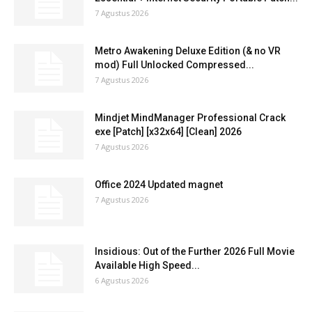
7 Agustus 2026
Metro Awakening Deluxe Edition (& no VR
mod) Full Unlocked Compressed...
7 Agustus 2026
Mindjet MindManager Professional Crack
exe [Patch] [x32x64] [Clean] 2026
7 Agustus 2026
Office 2024 Updated magnet
7 Agustus 2026
Insidious: Out of the Further 2026 Full Movie
Available High Speed...
6 Agustus 2026