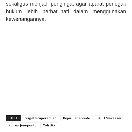
sekaligus menjadi pengingat agar aparat penegak
hukum lebih berhati-hati dalam menggunakan
kewenangannya.
LABEL
Gugat Praperadilan
Kejari Jeneponto
LKBH Makassar
Polres Jeneponto
Yali dkk