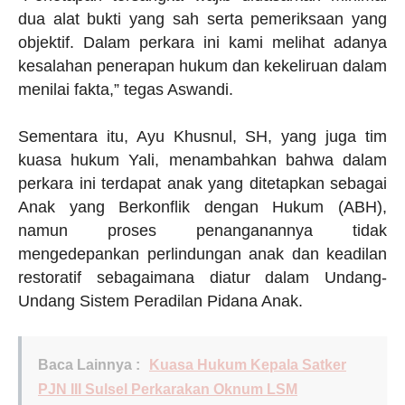
dua alat bukti yang sah serta pemeriksaan yang
objektif. Dalam perkara ini kami melihat adanya
kesalahan penerapan hukum dan kekeliruan dalam
menilai fakta,” tegas Aswandi.
Sementara itu, Ayu Khusnul, SH, yang juga tim
kuasa hukum Yali, menambahkan bahwa dalam
perkara ini terdapat anak yang ditetapkan sebagai
Anak yang Berkonflik dengan Hukum (ABH),
namun proses penanganannya tidak
mengedepankan perlindungan anak dan keadilan
restoratif sebagaimana diatur dalam Undang-
Undang Sistem Peradilan Pidana Anak.
Baca Lainnya :
Kuasa Hukum Kepala Satker
PJN III Sulsel Perkarakan Oknum LSM