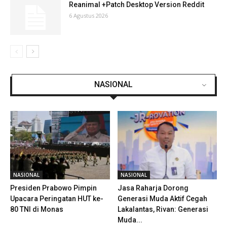
Reanimal +Patch Desktop Version Reddit
6 Agustus 2026
NASIONAL
NASIONAL
NASIONAL
Presiden Prabowo Pimpin
Jasa Raharja Dorong
Upacara Peringatan HUT ke-
Generasi Muda Aktif Cegah
80 TNI di Monas
Lakalantas, Rivan: Generasi
Muda...