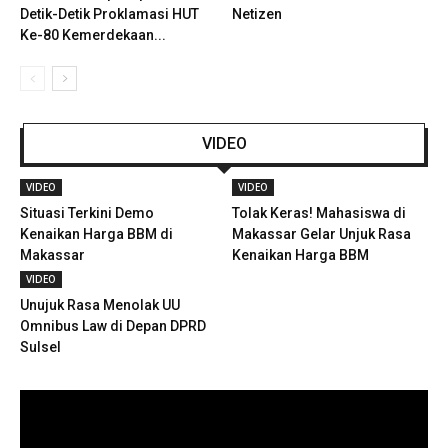
Detik-Detik Proklamasi HUT
Netizen
Ke-80 Kemerdekaan...
VIDEO
VIDEO
VIDEO
Situasi Terkini Demo
Tolak Keras! Mahasiswa di
Kenaikan Harga BBM di
Makassar Gelar Unjuk Rasa
Makassar
Kenaikan Harga BBM
VIDEO
Unujuk Rasa Menolak UU
Omnibus Law di Depan DPRD
Sulsel
Pemutar
Video