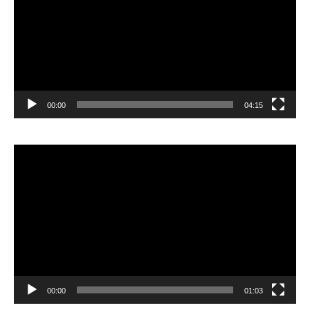
00:00
04:15
Pemutar
Video
00:00
01:03