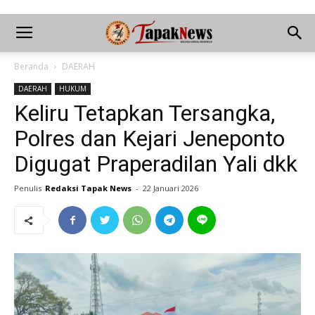
Beranda
DAERAH
DAERAH
HUKUM
Keliru Tetapkan Tersangka,
Polres dan Kejari Jeneponto
Digugat Praperadilan Yali dkk
Penulis
Redaksi Tapak News
-
22 Januari 2026