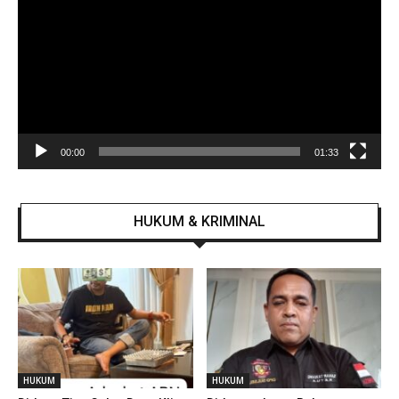
00:00
01:33
HUKUM & KRIMINAL
HUKUM
HUKUM