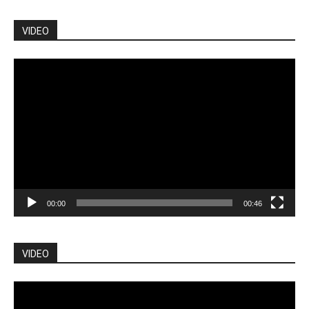
VIDEO
Pemutar
Video
00:00
00:46
VIDEO
Pemutar
Video