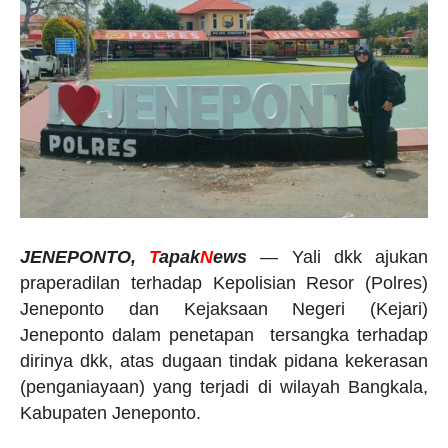
JENEPONTO,
T
apak
N
ews
— Yali dkk ajukan
praperadilan terhadap Kepolisian Resor (Polres)
Jeneponto dan Kejaksaan Negeri (Kejari)
Jeneponto dalam penetapan tersangka terhadap
dirinya dkk, atas dugaan tindak pidana kekerasan
(penganiayaan) yang terjadi di wilayah Bangkala,
Kabupaten Jeneponto.