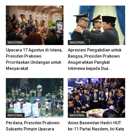
NASIONAL
NASIONAL
Upacara 17 Agustus di Istana,
Apresiasi Pengabdian untuk
Presiden Prabowo
Bangsa, Presiden Prabowo
Prioritaskan Undangan untuk
Anugerahkan Pangkat
Masyarakat
Istimewa kepada Dua...
NASIONAL
NASIONAL
Perdana, Presiden Prabowo
Anies Baswedan Hadiri HUT
Subianto Pimpin Upacara
ke-11 Partai Nasdem, Ini Kata