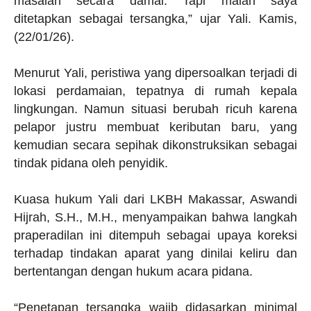
masalah secara damai. Tapi malah saya
ditetapkan sebagai tersangka,” ujar Yali. Kamis,
(22/01/26).
Menurut Yali, peristiwa yang dipersoalkan terjadi di
lokasi perdamaian, tepatnya di rumah kepala
lingkungan. Namun situasi berubah ricuh karena
pelapor justru membuat keributan baru, yang
kemudian secara sepihak dikonstruksikan sebagai
tindak pidana oleh penyidik.
Kuasa hukum Yali dari LKBH Makassar, Aswandi
Hijrah, S.H., M.H., menyampaikan bahwa langkah
praperadilan ini ditempuh sebagai upaya koreksi
terhadap tindakan aparat yang dinilai keliru dan
bertentangan dengan hukum acara pidana.
“Penetapan tersangka wajib didasarkan minimal