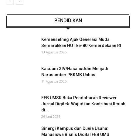
PENDIDIKAN
Kemensetneg Ajak Generasi Muda
Semarakkan HUT ke-80 Kemerdekaan RI
13 Agustus 2025
Kasdam XIV/Hasanuddin Menjadi
Narasumber PKKMB Unhas
11 Agustus 2025
FEB UMSR Buka Pendaftaran Reviewer
Jurnal Digitek: Wujudkan Kontribusi Ilmiah
di...
26 Juni 2025
Sinergi Kampus dan Dunia Usaha:
Mahasiswa Bisnis Digital FEB UMS