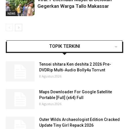
Gegerkan Warga Tallo Makassar
NEWS
TOPIK TERKINI
Tensei shitara Ken deshita 2 2026 Pre-
DVDRip Multi-Audio Bolly4u Torr𝐞nt
8 Agustus 2026
Maps Downloader For Google Satellite
Portable [Full] (x64) Full
8 Agustus 2026
Outer Wilds Archaeologist Edition Cracked
Update Tiny Girl Repack 2026