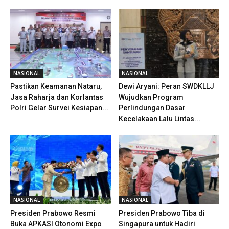
NASIONAL
NASIONAL
Pastikan Keamanan Nataru,
Dewi Aryani: Peran SWDKLLJ
Jasa Raharja dan Korlantas
Wujudkan Program
Polri Gelar Survei Kesiapan...
Perlindungan Dasar
Kecelakaan Lalu Lintas...
NASIONAL
NASIONAL
Presiden Prabowo Resmi
Presiden Prabowo Tiba di
Buka APKASI Otonomi Expo
Singapura untuk Hadiri