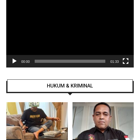
Video
00:00
01:33
HUKUM & KRIMINAL