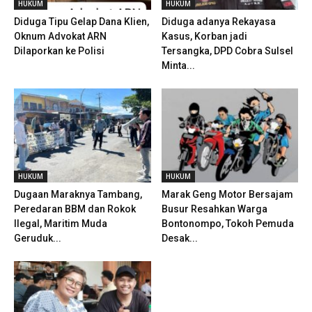
HUKUM
HUKUM
Diduga Tipu Gelap Dana Klien,
Diduga adanya Rekayasa
Oknum Advokat ARN
Kasus, Korban jadi
Dilaporkan ke Polisi
Tersangka, DPD Cobra Sulsel
Minta...
HUKUM
HUKUM
Dugaan Maraknya Tambang,
Marak Geng Motor Bersajam
Peredaran BBM dan Rokok
Busur Resahkan Warga
Ilegal, Maritim Muda
Bontonompo, Tokoh Pemuda
Geruduk...
Desak...