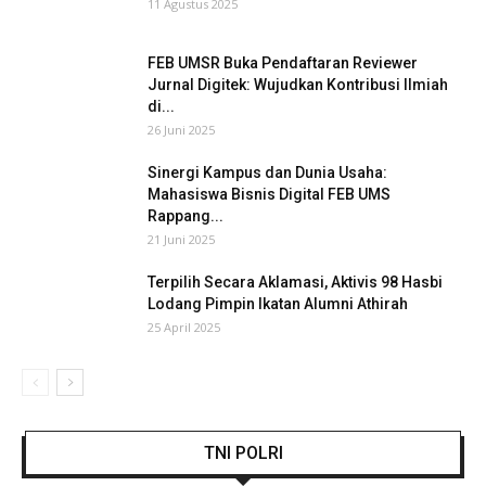
11 Agustus 2025
FEB UMSR Buka Pendaftaran Reviewer
Jurnal Digitek: Wujudkan Kontribusi Ilmiah
di...
26 Juni 2025
Sinergi Kampus dan Dunia Usaha:
Mahasiswa Bisnis Digital FEB UMS
Rappang...
21 Juni 2025
Terpilih Secara Aklamasi, Aktivis 98 Hasbi
Lodang Pimpin Ikatan Alumni Athirah
25 April 2025
TNI POLRI