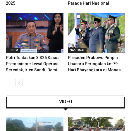
2025
Parade Hari Nasional
HUKUM
NASIONAL
Polri Tuntaskan 3.326 Kasus
Presiden Prabowo Pimpin
Premanisme Lewat Operasi
Upacara Peringatan ke-79
Serentak, Irjen Sandi: Demi...
Hari Bhayangkara di Monas
VIDEO