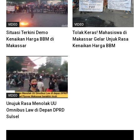
VIDEO
VIDEO
Situasi Terkini Demo
Tolak Keras! Mahasiswa di
Kenaikan Harga BBM di
Makassar Gelar Unjuk Rasa
Makassar
Kenaikan Harga BBM
VIDEO
Unujuk Rasa Menolak UU
Omnibus Law di Depan DPRD
Sulsel
Pemutar
Video