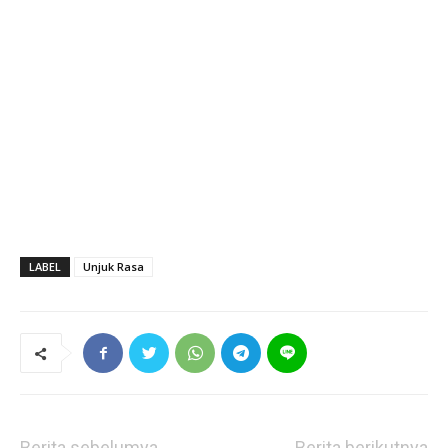
LABEL
Unjuk Rasa
Berita sebelumya
Berita berikutnya