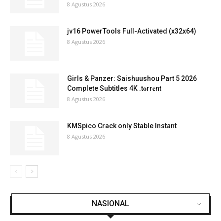
8 Agustus 2026
jv16 PowerTools Full-Activated (x32x64)
8 Agustus 2026
Girls & Panzer: Saishuushou Part 5 2026
Complete Subtitles 4K .t𝐨rr𝐞nt
8 Agustus 2026
KMSpico Crack only Stable Instant
8 Agustus 2026
NASIONAL