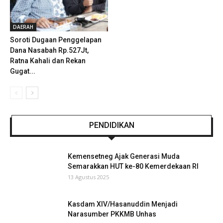
DAERAH
Soroti Dugaan Penggelapan
Dana Nasabah Rp.527Jt,
Ratna Kahali dan Rekan
Gugat...
PENDIDIKAN
Kemensetneg Ajak Generasi Muda
Semarakkan HUT ke-80 Kemerdekaan RI
13 Agustus 2025
Kasdam XIV/Hasanuddin Menjadi
Narasumber PKKMB Unhas