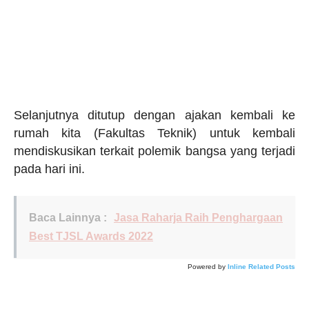
Selanjutnya ditutup dengan ajakan kembali ke
rumah kita (Fakultas Teknik) untuk kembali
mendiskusikan terkait polemik bangsa yang terjadi
pada hari ini.
Baca Lainnya :
Jasa Raharja Raih Penghargaan
Best TJSL Awards 2022
Powered by
Inline Related Posts