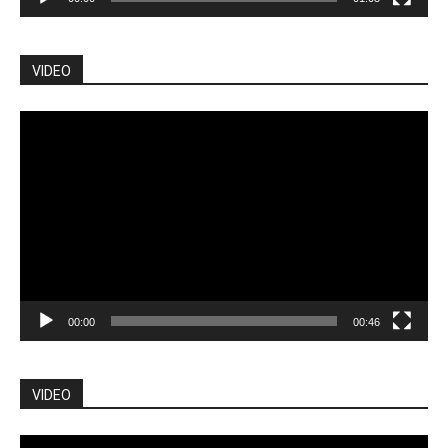
VIDEO
Pemutar
Video
00:00
00:46
VIDEO
Pemutar