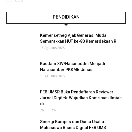
PENDIDIKAN
Kemensetneg Ajak Generasi Muda
Semarakkan HUT ke-80 Kemerdekaan RI
13 Agustus 2025
Kasdam XIV/Hasanuddin Menjadi
Narasumber PKKMB Unhas
11 Agustus 2025
FEB UMSR Buka Pendaftaran Reviewer
Jurnal Digitek: Wujudkan Kontribusi Ilmiah
di...
26 Juni 2025
Sinergi Kampus dan Dunia Usaha:
Mahasiswa Bisnis Digital FEB UMS