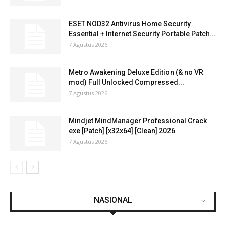
ESET NOD32 Antivirus Home Security
Essential + Internet Security Portable Patch...
7 Agustus 2026
Metro Awakening Deluxe Edition (& no VR
mod) Full Unlocked Compressed...
7 Agustus 2026
Mindjet MindManager Professional Crack
exe [Patch] [x32x64] [Clean] 2026
7 Agustus 2026
NASIONAL