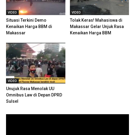
VIDEO
VIDEO
Situasi Terkini Demo
Tolak Keras! Mahasiswa di
Kenaikan Harga BBM di
Makassar Gelar Unjuk Rasa
Makassar
Kenaikan Harga BBM
VIDEO
Unujuk Rasa Menolak UU
Omnibus Law di Depan DPRD
Sulsel
Pemutar
Video