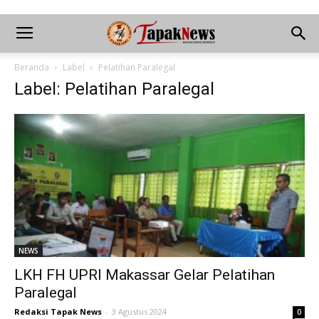
Beranda
Label
Pelatihan Paralegal
Label: Pelatihan Paralegal
NEWS
LKH FH UPRI Makassar Gelar Pelatihan
Paralegal
Redaksi Tapak News
-
3 Agustus 2024
0