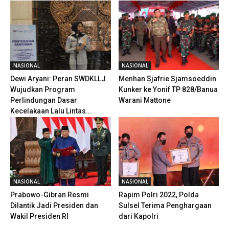
NASIONAL
NASIONAL
Dewi Aryani: Peran SWDKLLJ
Menhan Sjafrie Sjamsoeddin
Wujudkan Program
Kunker ke Yonif TP 828/Banua
Perlindungan Dasar
Warani Mattone
Kecelakaan Lalu Lintas...
NASIONAL
NASIONAL
Prabowo-Gibran Resmi
Rapim Polri 2022, Polda
Dilantik Jadi Presiden dan
Sulsel Terima Penghargaan
Wakil Presiden RI
dari Kapolri