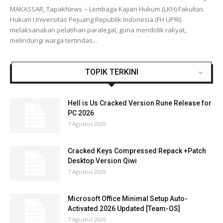
MAKASSAR, TapakNews -- Lembaga Kajian Hukum (LKH) Fakultas
Hukum Universitas Pejuang Republik Indonesia (FH UPRI)
melaksanakan pelatihan paralegal, guna mendidik rakyat,
melindungi warga tertindas...
TOPIK TERKINI
Hell is Us Cracked Version Rune Release for
PC 2026
7 Agustus 2026
Cracked Keys Compressed Repack +Patch
Desktop Version Qiwi
7 Agustus 2026
Microsoft Office Minimal Setup Auto-
Activated 2026 Updated [Team-OS]
7 Agustus 2026