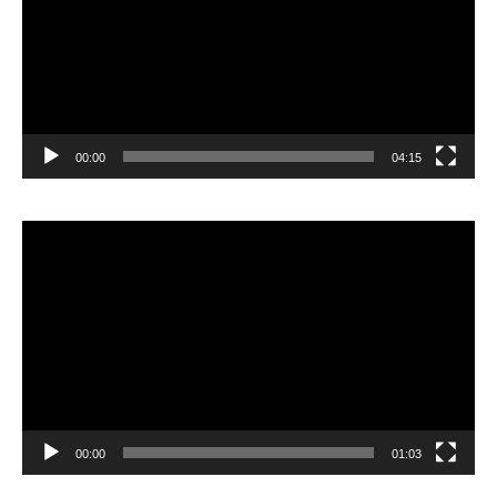
00:00
04:15
Pemutar
Video
00:00
01:03