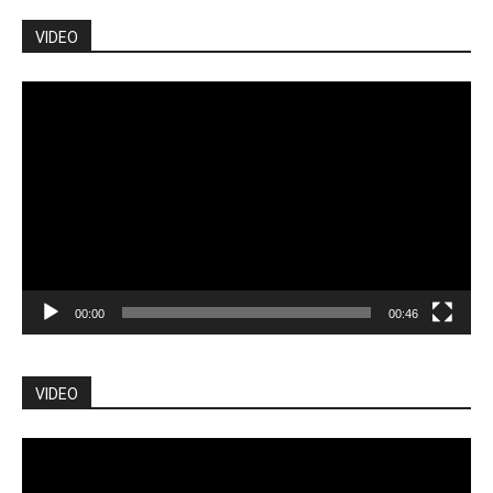
VIDEO
Pemutar
Video
00:00
00:46
VIDEO
Pemutar
Video