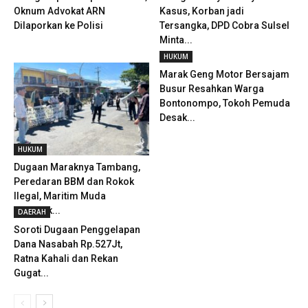
Oknum Advokat ARN
Kasus, Korban jadi
Dilaporkan ke Polisi
Tersangka, DPD Cobra Sulsel
Minta...
HUKUM
Marak Geng Motor Bersajam
Busur Resahkan Warga
Bontonompo, Tokoh Pemuda
Desak...
HUKUM
Dugaan Maraknya Tambang,
Peredaran BBM dan Rokok
Ilegal, Maritim Muda
Geruduk...
DAERAH
Soroti Dugaan Penggelapan
Dana Nasabah Rp.527Jt,
Ratna Kahali dan Rekan
Gugat...