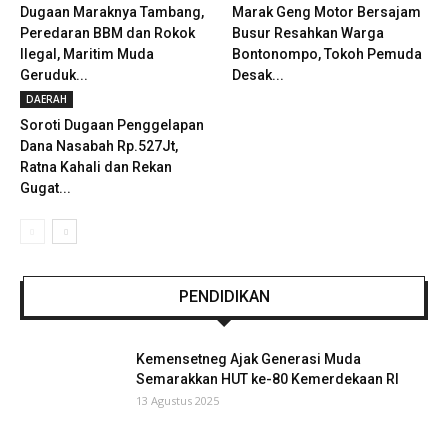
Dugaan Maraknya Tambang,
Marak Geng Motor Bersajam
Peredaran BBM dan Rokok
Busur Resahkan Warga
Ilegal, Maritim Muda
Bontonompo, Tokoh Pemuda
Geruduk...
Desak...
DAERAH
Soroti Dugaan Penggelapan
Dana Nasabah Rp.527Jt,
Ratna Kahali dan Rekan
Gugat...
PENDIDIKAN
Kemensetneg Ajak Generasi Muda
Semarakkan HUT ke-80 Kemerdekaan RI
13 Agustus 2025