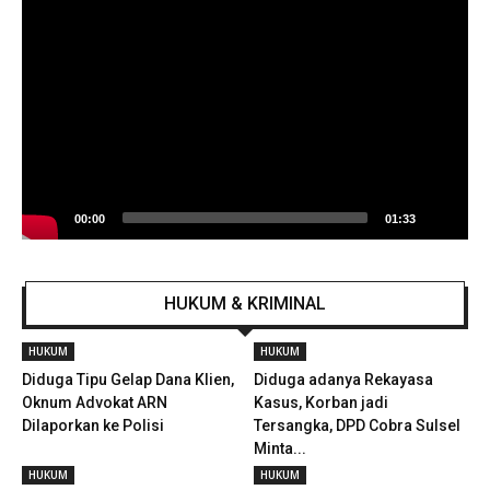
Video
00:00
01:33
HUKUM & KRIMINAL
HUKUM
HUKUM
Diduga Tipu Gelap Dana Klien,
Diduga adanya Rekayasa
Oknum Advokat ARN
Kasus, Korban jadi
Dilaporkan ke Polisi
Tersangka, DPD Cobra Sulsel
Minta...
HUKUM
HUKUM