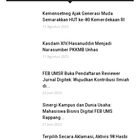
Kemensetneg Ajak Generasi Muda
Semarakkan HUT ke-80 Kemerdekaan RI
13 Agustus 2025
Kasdam XIV/Hasanuddin Menjadi
Narasumber PKKMB Unhas
11 Agustus 2025
FEB UMSR Buka Pendaftaran Reviewer
Jurnal Digitek: Wujudkan Kontribusi Ilmiah
di...
26 Juni 2025
Sinergi Kampus dan Dunia Usaha:
Mahasiswa Bisnis Digital FEB UMS
Rappang...
21 Juni 2025
Terpilih Secara Aklamasi, Aktivis 98 Hasbi