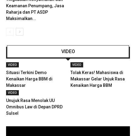
Keamanan Penumpang, Jasa
Raharja dan PT ASDP
Maksimalkan...
VIDEO
VIDEO
VIDEO
Situasi Terkini Demo
Tolak Keras! Mahasiswa di
Kenaikan Harga BBM di
Makassar Gelar Unjuk Rasa
Makassar
Kenaikan Harga BBM
VIDEO
Unujuk Rasa Menolak UU
Omnibus Law di Depan DPRD
Sulsel
Pemutar
Video