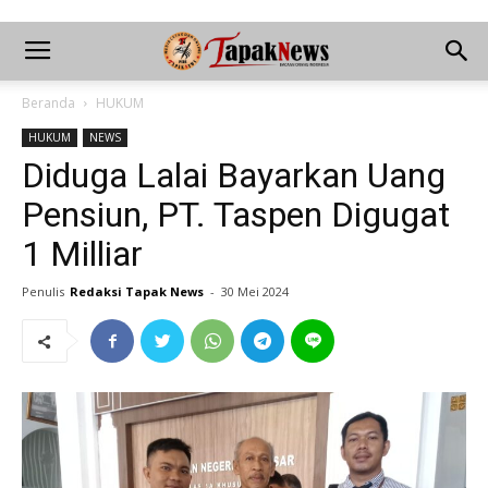
Beranda
HUKUM
HUKUM
NEWS
Diduga Lalai Bayarkan Uang
Pensiun, PT. Taspen Digugat
1 Milliar
Penulis
Redaksi Tapak News
-
30 Mei 2024