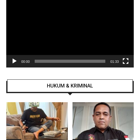
Video
00:00
01:33
HUKUM & KRIMINAL