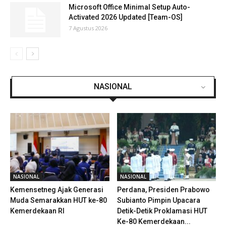
Microsoft Office Minimal Setup Auto-
Activated 2026 Updated [Team-OS]
7 Agustus 2026
NASIONAL
NASIONAL
NASIONAL
Kemensetneg Ajak Generasi
Perdana, Presiden Prabowo
Muda Semarakkan HUT ke-80
Subianto Pimpin Upacara
Kemerdekaan RI
Detik-Detik Proklamasi HUT
Ke-80 Kemerdekaan...