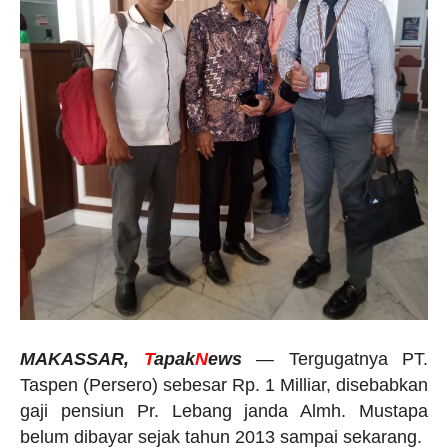
M
AKASSAR,
T
apak
N
ews
— Tergugatnya PT.
Taspen (Persero) sebesar Rp. 1 Milliar, disebabkan
gaji pensiun Pr. Lebang janda Almh. Mustapa
belum dibayar sejak tahun 2013 sampai sekarang.