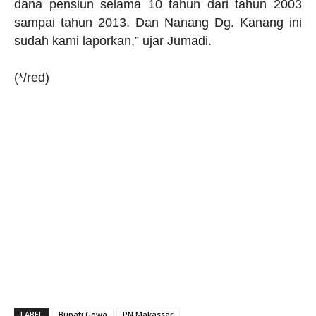
dana pensiun selama 10 tahun dari tahun 2003
sampai tahun 2013. Dan Nanang Dg. Kanang ini
sudah kami laporkan,” ujar Jumadi.
(*/red)
LABEL
Bupati Gowa
PN Makassar