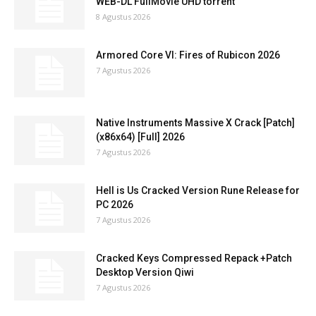
WEB-DL FullMovie UHD torrent
8 Agustus 2026
Armored Core VI: Fires of Rubicon 2026
7 Agustus 2026
Native Instruments Massive X Crack [Patch]
(x86x64) [Full] 2026
7 Agustus 2026
Hell is Us Cracked Version Rune Release for
PC 2026
7 Agustus 2026
Cracked Keys Compressed Repack +Patch
Desktop Version Qiwi
7 Agustus 2026