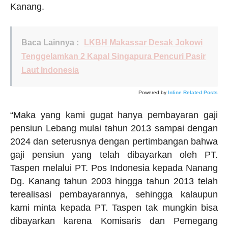
Kanang.
Baca Lainnya :
LKBH Makassar Desak Jokowi
Tenggelamkan 2 Kapal Singapura Pencuri Pasir
Laut Indonesia
Powered by
Inline Related Posts
“Maka yang kami gugat hanya pembayaran gaji
pensiun Lebang mulai tahun 2013 sampai dengan
2024 dan seterusnya dengan pertimbangan bahwa
gaji pensiun yang telah dibayarkan oleh PT.
Taspen melalui PT. Pos Indonesia kepada Nanang
Dg. Kanang tahun 2003 hingga tahun 2013 telah
terealisasi pembayarannya, sehingga kalaupun
kami minta kepada PT. Taspen tak mungkin bisa
dibayarkan karena Komisaris dan Pemegang