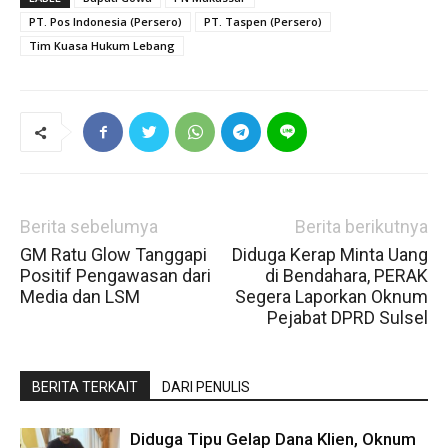
PT. Pos Indonesia (Persero)
PT. Taspen (Persero)
Tim Kuasa Hukum Lebang
Berita sebelumya
Berita berikutnya
GM Ratu Glow Tanggapi
Diduga Kerap Minta Uang
Positif Pengawasan dari
di Bendahara, PERAK
Media dan LSM
Segera Laporkan Oknum
Pejabat DPRD Sulsel
BERITA TERKAIT
DARI PENULIS
Diduga Tipu Gelap Dana Klien, Oknum