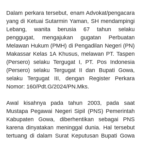
Dalam perkara tersebut, enam Advokat/pengacara
yang di Ketuai Sutarmin Yaman, SH mendampingi
Lebang, wanita berusia 67 tahun selaku
penggugat, mengajukan gugatan Perbuatan
Melawan Hukum (PMH) di Pengadilan Negeri (PN)
Makassar Kelas 1A Khusus, melawan PT. Taspen
(Persero) selaku Tergugat I, PT. Pos Indonesia
(Persero) selaku Tergugat II dan Bupati Gowa,
selaku Tergugat III, dengan Register Perkara
Nomor: 160/Pdt.G/2024/PN.Mks.
Awal kisahnya pada tahun 2003, pada saat
Mustapa Pegawai Negeri Sipil (PNS) Pemerintah
Kabupaten Gowa, diberhentikan sebagai PNS
karena dinyatakan meninggal dunia. Hal tersebut
tertuang di dalam Surat Keputusan Bupati Gowa