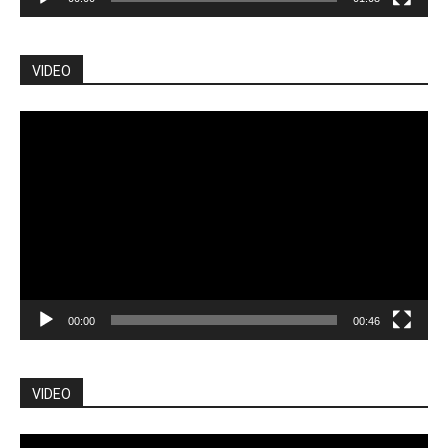
VIDEO
Pemutar
Video
00:00
00:46
VIDEO
Pemutar