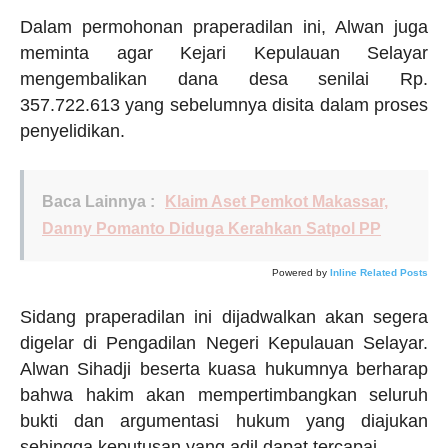
Dalam permohonan praperadilan ini, Alwan juga
meminta agar Kejari Kepulauan Selayar
mengembalikan dana desa senilai Rp.
357.722.613 yang sebelumnya disita dalam proses
penyelidikan.
Baca Lainnya :
Klaim Aset Pemkot Makassar,
Danny Pomanto Diduga Kerahkan Satpol PP
Powered by
Inline Related Posts
Sidang praperadilan ini dijadwalkan akan segera
digelar di Pengadilan Negeri Kepulauan Selayar.
Alwan Sihadji beserta kuasa hukumnya berharap
bahwa hakim akan mempertimbangkan seluruh
bukti dan argumentasi hukum yang diajukan
sehingga keputusan yang adil dapat tercapai.