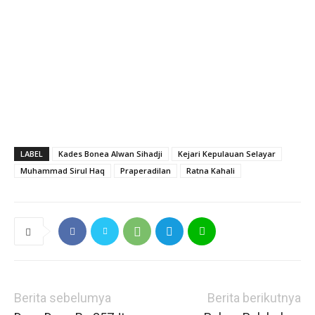
LABEL
Kades Bonea Alwan Sihadji
Kejari Kepulauan Selayar
Muhammad Sirul Haq
Praperadilan
Ratna Kahali
Berita sebelumya
Berita berikutnya