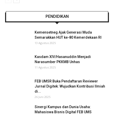
PENDIDIKAN
Kemensetneg Ajak Generasi Muda
Semarakkan HUT ke-80 Kemerdekaan RI
13 Agustus 2025
Kasdam XIV/Hasanuddin Menjadi
Narasumber PKKMB Unhas
11 Agustus 2025
FEB UMSR Buka Pendaftaran Reviewer
Jurnal Digitek: Wujudkan Kontribusi Ilmiah
di...
26 Juni 2025
Sinergi Kampus dan Dunia Usaha:
Mahasiswa Bisnis Digital FEB UMS