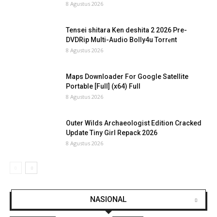
8 Agustus 2026
Tensei shitara Ken deshita 2 2026 Pre-
DVDRip Multi-Audio Bolly4u Torr𝐞nt
8 Agustus 2026
Maps Downloader For Google Satellite
Portable [Full] (x64) Full
8 Agustus 2026
Outer Wilds Archaeologist Edition Cracked
Update Tiny Girl Repack 2026
8 Agustus 2026
NASIONAL