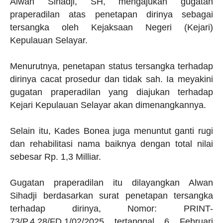
Alwan Sihadji, SH, mengajukan gugatan
praperadilan atas penetapan dirinya sebagai
tersangka oleh Kejaksaan Negeri (Kejari)
Kepulauan Selayar.
Menurutnya, penetapan status tersangka terhadap
dirinya cacat prosedur dan tidak sah. Ia meyakini
gugatan praperadilan yang diajukan terhadap
Kejari Kepulauan Selayar akan dimenangkannya.
Selain itu, Kades Bonea juga menuntut ganti rugi
dan rehabilitasi nama baiknya dengan total nilai
sebesar Rp. 1,3 Milliar.
Gugatan praperadilan itu dilayangkan Alwan
Sihadji berdasarkan surat penetapan tersangka
terhadap dirinya, Nomor: PRINT-
73/P.4.28/FD.1/02/2025 tertanggal 6 Februari