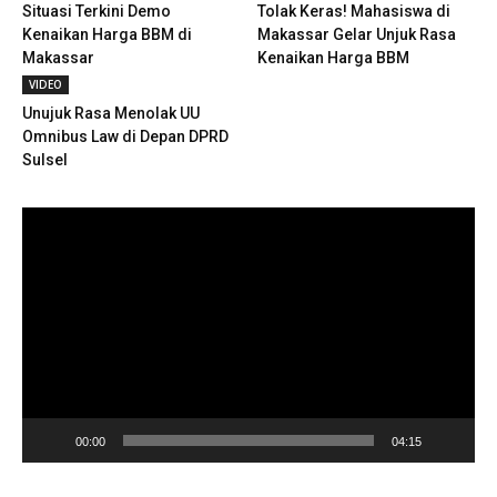
Situasi Terkini Demo
Tolak Keras! Mahasiswa di
Kenaikan Harga BBM di
Makassar Gelar Unjuk Rasa
Makassar
Kenaikan Harga BBM
VIDEO
Unujuk Rasa Menolak UU
Omnibus Law di Depan DPRD
Sulsel
Pemutar
Video
00:00
04:15