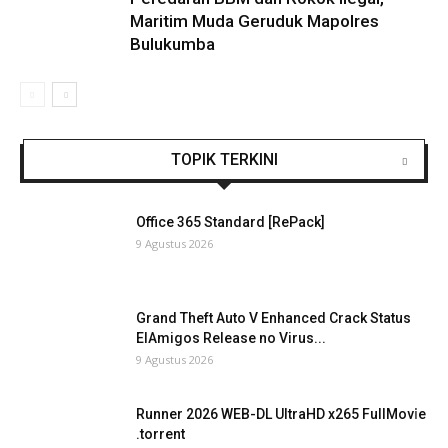
Maritim Muda Geruduk Mapolres
Bulukumba
TOPIK TERKINI
Office 365 Standard [RePаck]
9 Agustus 2026
Grand Theft Auto V Enhanced Crack Status
ElAmigos Release no Virus...
9 Agustus 2026
Runner 2026 WEB-DL UltraHD x265 FullMov𝗂e
.torrent