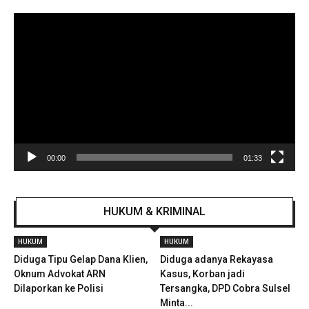
Pemutar
Video
00:00
01:33
HUKUM & KRIMINAL
HUKUM
HUKUM
Diduga Tipu Gelap Dana Klien,
Diduga adanya Rekayasa
Oknum Advokat ARN
Kasus, Korban jadi
Dilaporkan ke Polisi
Tersangka, DPD Cobra Sulsel
Minta...