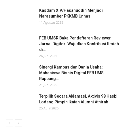
Kasdam XIV/Hasanuddin Menjadi
Narasumber PKKMB Unhas
11 Agustus 2025
FEB UMSR Buka Pendaftaran Reviewer
Jurnal Digitek: Wujudkan Kontribusi Ilmiah
di...
26 Juni 2025
Sinergi Kampus dan Dunia Usaha:
Mahasiswa Bisnis Digital FEB UMS
Rappang...
21 Juni 2025
Terpilih Secara Aklamasi, Aktivis 98 Hasbi
Lodang Pimpin Ikatan Alumni Athirah
25 April 2025