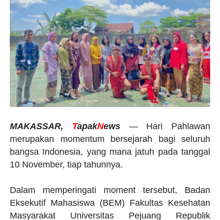
MAKASSAR,
T
apak
N
ews
— Hari Pahlawan
merupakan momentum bersejarah bagi seluruh
bangsa Indonesia, yang mana jatuh pada tanggal
10 November, tiap tahunnya.
Dalam memperingati moment tersebut, Badan
Eksekutif Mahasiswa (BEM) Fakultas Kesehatan
Masyarakat Universitas Pejuang Republik