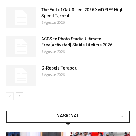
The End of Oak Street 2026 XviD YIFY High
Speed T𝐨𝐫𝐫ent
5 Agustus 2026
ACDSee Photo Studio Ultimate
Free[Activated] Stable Lifetime 2026
5 Agustus 2026
G-Rebels Terabox
5 Agustus 2026
NASIONAL