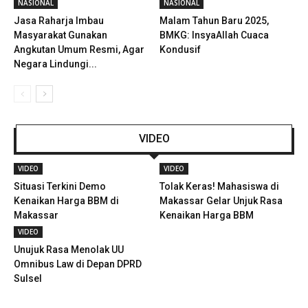
NASIONAL
NASIONAL
Jasa Raharja Imbau
Malam Tahun Baru 2025,
Masyarakat Gunakan
BMKG: InsyaAllah Cuaca
Angkutan Umum Resmi, Agar
Kondusif
Negara Lindungi...
VIDEO
VIDEO
VIDEO
Situasi Terkini Demo
Tolak Keras! Mahasiswa di
Kenaikan Harga BBM di
Makassar Gelar Unjuk Rasa
Makassar
Kenaikan Harga BBM
VIDEO
Unujuk Rasa Menolak UU
Omnibus Law di Depan DPRD
Sulsel