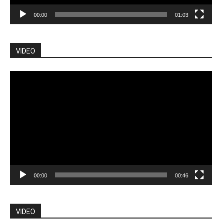
00:00
01:03
VIDEO
Pemutar
Video
00:00
00:46
VIDEO