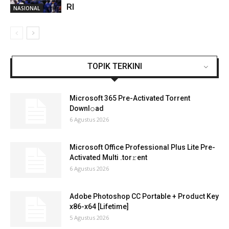
RI
NASIONAL
TOPIK TERKINI
Microsoft 365 Pre-Activated Torrent
Downl𝚘аd
6 Agustus 2026
Microsoft Office Professional Plus Lite Pre-
Activated Multi .tоr𝚛еnt
6 Agustus 2026
Adobe Photoshop CC Portable + Product Key
x86-x64 [Lifetime]
5 Agustus 2026