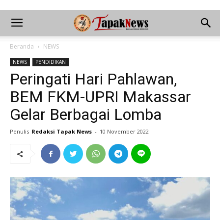
Beranda
NEWS
NEWS
PENDIDIKAN
Peringati Hari Pahlawan,
BEM FKM-UPRI Makassar
Gelar Berbagai Lomba
Penulis
Redaksi Tapak News
-
10 November 2022