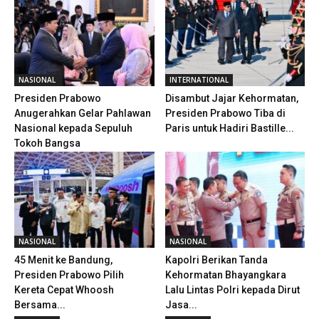
NASIONAL
INTERNATIONAL
Presiden Prabowo
Disambut Jajar Kehormatan,
Anugerahkan Gelar Pahlawan
Presiden Prabowo Tiba di
Nasional kepada Sepuluh
Paris untuk Hadiri Bastille...
Tokoh Bangsa
NASIONAL
NASIONAL
45 Menit ke Bandung,
Kapolri Berikan Tanda
Presiden Prabowo Pilih
Kehormatan Bhayangkara
Kereta Cepat Whoosh
Lalu Lintas Polri kepada Dirut
Bersama...
Jasa...