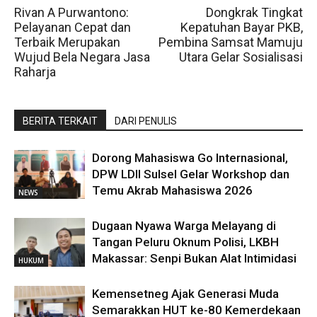
Rivan A Purwantono:
Dongkrak Tingkat
Pelayanan Cepat dan
Kepatuhan Bayar PKB,
Terbaik Merupakan
Pembina Samsat Mamuju
Wujud Bela Negara Jasa
Utara Gelar Sosialisasi
Raharja
BERITA TERKAIT
DARI PENULIS
Dorong Mahasiswa Go Internasional,
DPW LDII Sulsel Gelar Workshop dan
Temu Akrab Mahasiswa 2026
NEWS
Dugaan Nyawa Warga Melayang di
Tangan Peluru Oknum Polisi, LKBH
Makassar: Senpi Bukan Alat Intimidasi
HUKUM
Kemensetneg Ajak Generasi Muda
Semarakkan HUT ke-80 Kemerdekaan