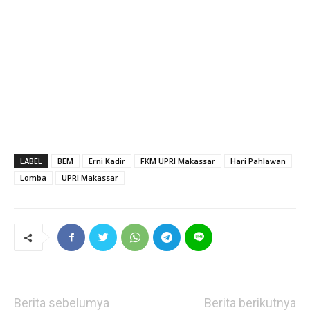
LABEL
BEM
Erni Kadir
FKM UPRI Makassar
Hari Pahlawan
Lomba
UPRI Makassar
Berita sebelumya
Berita berikutnya