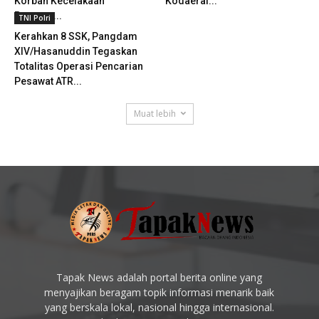
Korban Kecelakaan
Kodaeral...
Pesawat...
TNI Polri
Kerahkan 8 SSK, Pangdam
XIV/Hasanuddin Tegaskan
Totalitas Operasi Pencarian
Pesawat ATR...
Muat lebih
Tapak News adalah portal berita online yang
menyajikan beragam topik informasi menarik baik
yang berskala lokal, nasional hingga internasional.