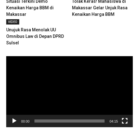
Situasi Terkini Demo
Tolak Keras! Mahasiswa di
Kenaikan Harga BBM di
Makassar Gelar Unjuk Rasa
Makassar
Kenaikan Harga BBM
VIDEO
Unujuk Rasa Menolak UU
Omnibus Law di Depan DPRD
Sulsel
Pemutar
Video
00:00
04:15