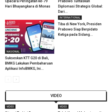
Upacara Peringatan ke-79
Prabowo Tuntaskan
Hari Bhayangkara di Monas
Diplomasi Strategis Global:
Dari...
INTERNATIONAL
Tiba di New York, Presiden
Prabowo Siap Berpidato
Ketiga pada Sidang...
NASIONAL
Sukseskan KTT G20 di Bali,
BMKG Lakukan Pembaharuan
Aplikasi InfoBMKG, Ini...
VIDEO
VIDEO
VIDEO