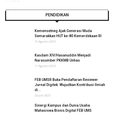
PENDIDIKAN
Kemensetneg Ajak Generasi Muda
Semarakkan HUT ke-80 Kemerdekaan RI
13 Agustus 2025
Kasdam XIV/Hasanuddin Menjadi
Narasumber PKKMB Unhas
11 Agustus 2025
FEB UMSR Buka Pendaftaran Reviewer
Jurnal Digitek: Wujudkan Kontribusi Ilmiah
di...
26 Juni 2025
Sinergi Kampus dan Dunia Usaha:
Mahasiswa Bisnis Digital FEB UMS