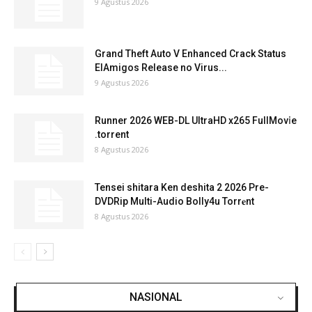
9 Agustus 2026
Grand Theft Auto V Enhanced Crack Status
ElAmigos Release no Virus...
9 Agustus 2026
Runner 2026 WEB-DL UltraHD x265 FullMov𝗂e
.torrent
8 Agustus 2026
Tensei shitara Ken deshita 2 2026 Pre-
DVDRip Multi-Audio Bolly4u Torr𝐞nt
8 Agustus 2026
NASIONAL