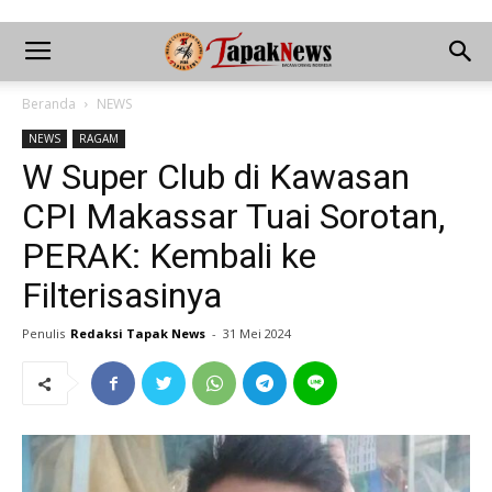
Beranda
NEWS
NEWS
RAGAM
W Super Club di Kawasan
CPI Makassar Tuai Sorotan,
PERAK: Kembali ke
Filterisasinya
Penulis
Redaksi Tapak News
-
31 Mei 2024