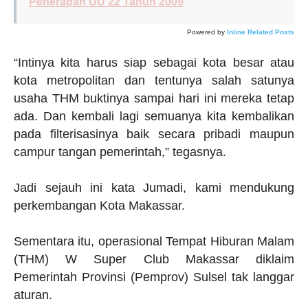
Penerapan UU 22 Tahun 2009
Powered by
Inline Related Posts
“Intinya kita harus siap sebagai kota besar atau
kota metropolitan dan tentunya salah satunya
usaha THM buktinya sampai hari ini mereka tetap
ada. Dan kembali lagi semuanya kita kembalikan
pada filterisasinya baik secara pribadi maupun
campur tangan pemerintah,” tegasnya.
Jadi sejauh ini kata Jumadi, kami mendukung
perkembangan Kota Makassar.
Sementara itu, operasional Tempat Hiburan Malam
(THM) W Super Club Makassar diklaim
Pemerintah Provinsi (Pemprov) Sulsel tak langgar
aturan.