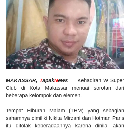
MAKASSAR,
T
apak
N
ews
— Kehadiran W Super
Club di Kota Makassar menuai sorotan dari
beberapa kelompok dan elemen.
Tempat Hiburan Malam (THM) yang sebagian
sahamnya dimiliki Nikita Mirzani dan Hotman Paris
itu ditolak keberadaannya karena dinilai akan