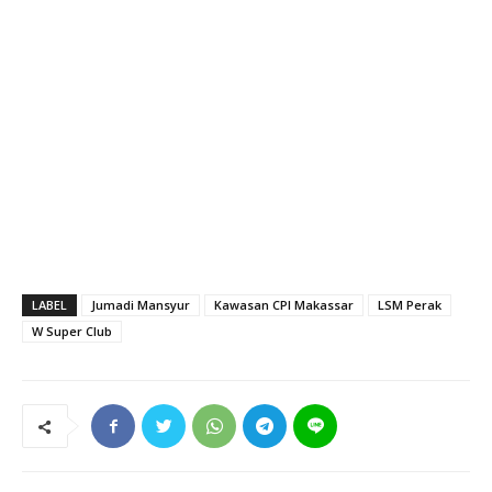
LABEL
Jumadi Mansyur
Kawasan CPI Makassar
LSM Perak
W Super Club