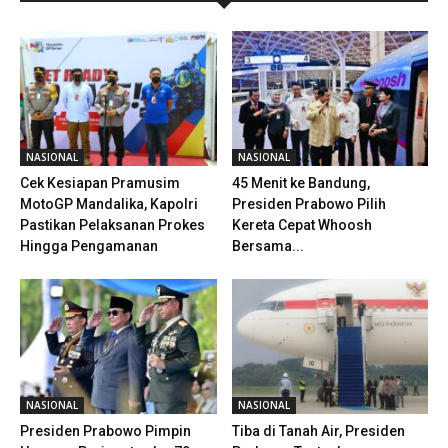
NASIONAL
NASIONAL
Cek Kesiapan Pramusim
45 Menit ke Bandung,
MotoGP Mandalika, Kapolri
Presiden Prabowo Pilih
Pastikan Pelaksanan Prokes
Kereta Cepat Whoosh
Hingga Pengamanan
Bersama...
NASIONAL
NASIONAL
Presiden Prabowo Pimpin
Tiba di Tanah Air, Presiden