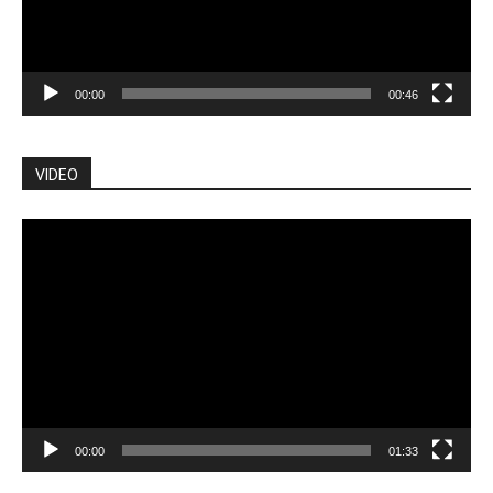
00:00
00:46
VIDEO
Pemutar
Video
00:00
01:33