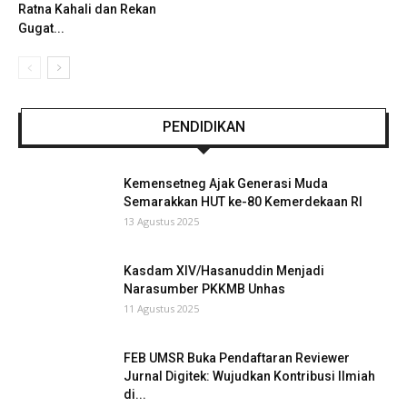
Ratna Kahali dan Rekan
Gugat...
PENDIDIKAN
Kemensetneg Ajak Generasi Muda
Semarakkan HUT ke-80 Kemerdekaan RI
13 Agustus 2025
Kasdam XIV/Hasanuddin Menjadi
Narasumber PKKMB Unhas
11 Agustus 2025
FEB UMSR Buka Pendaftaran Reviewer
Jurnal Digitek: Wujudkan Kontribusi Ilmiah
di...