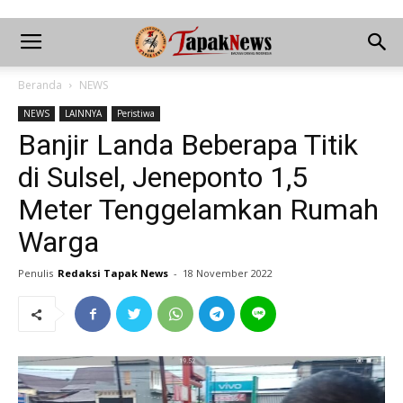
Beranda
NEWS
NEWS
LAINNYA
Peristiwa
Banjir Landa Beberapa Titik
di Sulsel, Jeneponto 1,5
Meter Tenggelamkan Rumah
Warga
Penulis
Redaksi Tapak News
-
18 November 2022