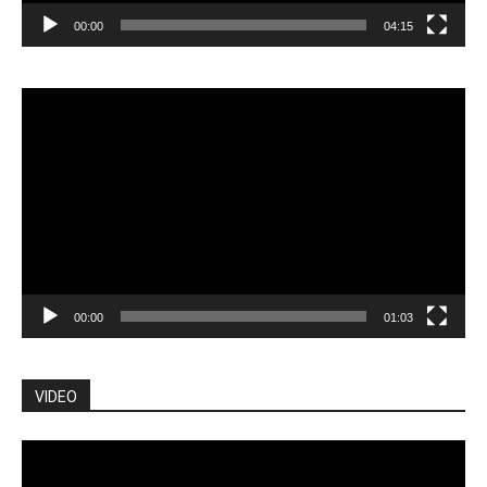
00:00
04:15
Pemutar
Video
00:00
01:03
VIDEO
Pemutar
Video