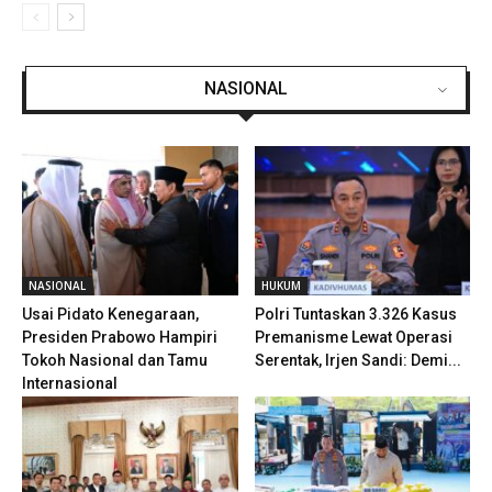
NASIONAL
NASIONAL
HUKUM
Usai Pidato Kenegaraan,
Polri Tuntaskan 3.326 Kasus
Presiden Prabowo Hampiri
Premanisme Lewat Operasi
Tokoh Nasional dan Tamu
Serentak, Irjen Sandi: Demi...
Internasional