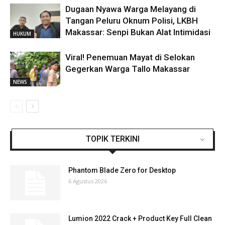
Dugaan Nyawa Warga Melayang di
Tangan Peluru Oknum Polisi, LKBH
Makassar: Senpi Bukan Alat Intimidasi
HUKUM
Viral! Penemuan Mayat di Selokan
Gegerkan Warga Tallo Makassar
NEWS
TOPIK TERKINI
Phantom Blade Zero for Desktop
6 Agustus 2026
Lumion 2022 Crack + Product Key Full Clean