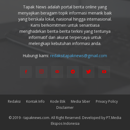
Tapak News adalah portal berita online yang
menyajikan beragam topik informasi menarik baik
yang berskala lokal, nasional hingga internasional.
Kami berkomitmen untuk senantiasa
menghadirkan berita-berita terkini yang tentunya
informatif dan akurat terpercaya untuk
melengkapi kebutuhan informasi anda.
Hubungi kami:
redaksitapaknews@gmail.com
Redaksi
Kontak Info
Kode Etik
Media Siber
Privacy Policy
Disclaimer
© 2019 - tapaknews.com. All Right Reserved. Developed by PT.Media
Ekspos Indonesia