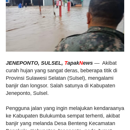
JENEPONTO, SULSEL,
T
apak
N
ews
— Akibat
curah hujan yang sangat deras, beberapa titik di
Provinsi Sulawesi Selatan (Sulsel), mengalami
banjir dan longsor. Salah satunya di Kabupaten
Jeneponto, Sulsel.
Pengguna jalan yang ingin melajukan kendaraanya
ke Kabupaten Bulukumba sempat terhenti, akibat
banjir yang melanda Desa Benteng Kecamatan