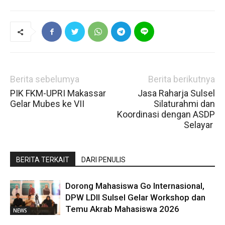
Berita sebelumya
Berita berikutnya
PIK FKM-UPRI Makassar
Jasa Raharja Sulsel
Gelar Mubes ke VII
Silaturahmi dan
Koordinasi dengan ASDP
Selayar
BERITA TERKAIT
DARI PENULIS
Dorong Mahasiswa Go Internasional,
DPW LDII Sulsel Gelar Workshop dan
Temu Akrab Mahasiswa 2026
NEWS