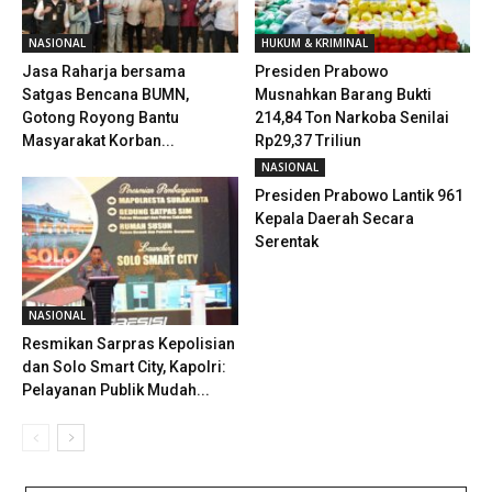
NASIONAL
HUKUM & KRIMINAL
Jasa Raharja bersama
Presiden Prabowo
Satgas Bencana BUMN,
Musnahkan Barang Bukti
Gotong Royong Bantu
214,84 Ton Narkoba Senilai
Masyarakat Korban...
Rp29,37 Triliun
NASIONAL
Presiden Prabowo Lantik 961
Kepala Daerah Secara
Serentak
NASIONAL
Resmikan Sarpras Kepolisian
dan Solo Smart City, Kapolri:
Pelayanan Publik Mudah...