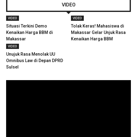
VIDEO
VIDEO
VIDEO
Situasi Terkini Demo
Tolak Keras! Mahasiswa di
Kenaikan Harga BBM di
Makassar Gelar Unjuk Rasa
Makassar
Kenaikan Harga BBM
VIDEO
Unujuk Rasa Menolak UU
Omnibus Law di Depan DPRD
Sulsel
Pemutar
Video