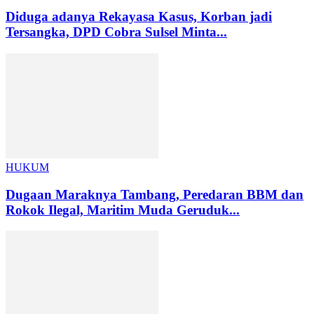
Diduga adanya Rekayasa Kasus, Korban jadi
Tersangka, DPD Cobra Sulsel Minta...
HUKUM
Dugaan Maraknya Tambang, Peredaran BBM dan
Rokok Ilegal, Maritim Muda Geruduk...