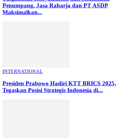
Penumpang, Jasa Raharja dan PT ASDP
Maksimalkan...
INTERNATIONAL
Presiden Prabowo Hadiri KTT BRICS 2025,
Tegaskan Posisi Strategis Indonesia di...