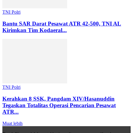
TNI Polri
Bantu SAR Darat Pesawat ATR 42-500, TNI AL
Kirimkan Tim Kodaeral...
TNI Polri
Kerahkan 8 SSK, Pangdam XIV/Hasanuddin
Tegaskan Totalitas Operasi Pencarian Pesawat
ATR...
Muat lebih