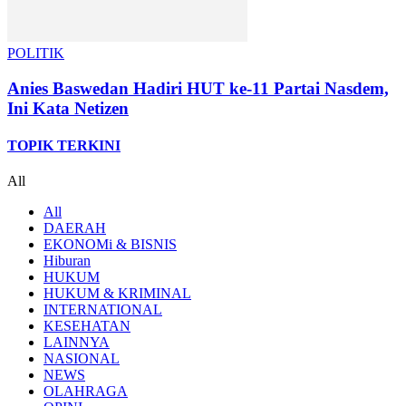
POLITIK
Anies Baswedan Hadiri HUT ke-11 Partai Nasdem,
Ini Kata Netizen
TOPIK TERKINI
All
All
DAERAH
EKONOMi & BISNIS
Hiburan
HUKUM
HUKUM & KRIMINAL
INTERNATIONAL
KESEHATAN
LAINNYA
NASIONAL
NEWS
OLAHRAGA