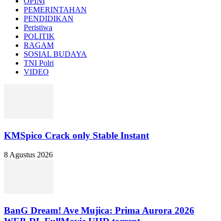
OPINI
PEMERINTAHAN
PENDIDIKAN
Peristiwa
POLITIK
RAGAM
SOSIAL BUDAYA
TNI Polri
VIDEO
KMSpico Crack only Stable Instant
8 Agustus 2026
BanG Dream! Ave Mujica: Prima Aurora 2026