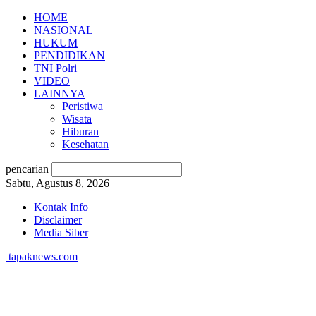
HOME
NASIONAL
HUKUM
PENDIDIKAN
TNI Polri
VIDEO
LAINNYA
Peristiwa
Wisata
Hiburan
Kesehatan
pencarian
Sabtu, Agustus 8, 2026
Kontak Info
Disclaimer
Media Siber
tapaknews.com