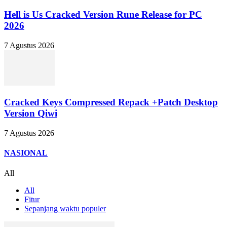
Hell is Us Cracked Version Rune Release for PC
2026
7 Agustus 2026
Cracked Keys Compressed Repack +Patch Desktop
Version Qiwi
7 Agustus 2026
NASIONAL
All
All
Fitur
Sepanjang waktu populer