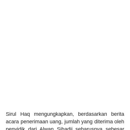
Sirul Haq mengungkapkan, berdasarkan berita
acara penerimaan uang, jumlah yang diterima oleh
penyidik dari Alwan Sihadji seharusnya sebesar