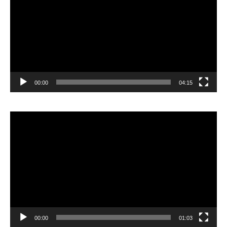
00:00
04:15
Pemutar
Video
00:00
01:03