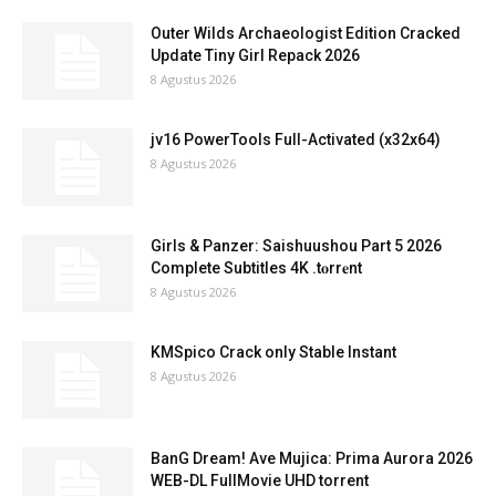
Outer Wilds Archaeologist Edition Cracked
Update Tiny Girl Repack 2026
8 Agustus 2026
jv16 PowerTools Full-Activated (x32x64)
8 Agustus 2026
Girls & Panzer: Saishuushou Part 5 2026
Complete Subtitles 4K .t𝐨rr𝐞nt
8 Agustus 2026
KMSpico Crack only Stable Instant
8 Agustus 2026
BanG Dream! Ave Mujica: Prima Aurora 2026
WEB-DL FullMovie UHD torrent