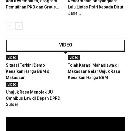
ada Kesempatan, Program
Kehormatan Bhayangkara
Pemutihan PKB dan Gratis...
Lalu Lintas Polri kepada Dirut
Jasa...
VIDEO
VIDEO
VIDEO
Situasi Terkini Demo
Tolak Keras! Mahasiswa di
Kenaikan Harga BBM di
Makassar Gelar Unjuk Rasa
Makassar
Kenaikan Harga BBM
VIDEO
Unujuk Rasa Menolak UU
Omnibus Law di Depan DPRD
Sulsel
Pemutar
Video