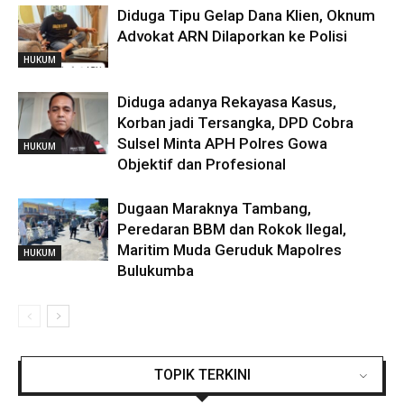
Diduga Tipu Gelap Dana Klien, Oknum
Advokat ARN Dilaporkan ke Polisi
HUKUM
Diduga adanya Rekayasa Kasus,
Korban jadi Tersangka, DPD Cobra
Sulsel Minta APH Polres Gowa
HUKUM
Objektif dan Profesional
Dugaan Maraknya Tambang,
Peredaran BBM dan Rokok Ilegal,
Maritim Muda Geruduk Mapolres
HUKUM
Bulukumba
TOPIK TERKINI