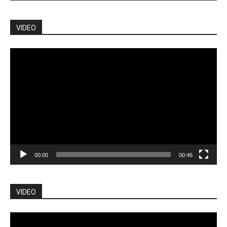
VIDEO
Pemutar
Video
00:00
00:46
VIDEO
Pemutar