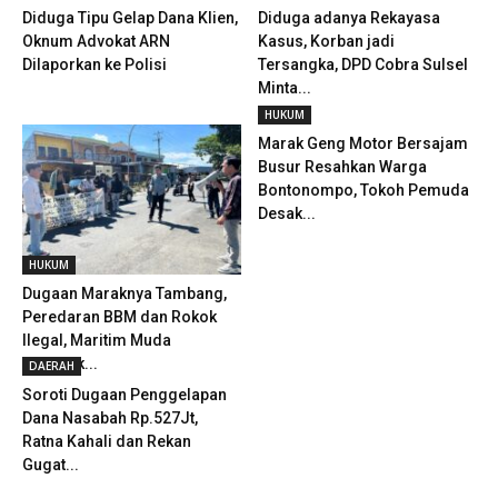
Diduga Tipu Gelap Dana Klien,
Diduga adanya Rekayasa
Oknum Advokat ARN
Kasus, Korban jadi
Dilaporkan ke Polisi
Tersangka, DPD Cobra Sulsel
Minta...
HUKUM
Marak Geng Motor Bersajam
Busur Resahkan Warga
Bontonompo, Tokoh Pemuda
Desak...
HUKUM
Dugaan Maraknya Tambang,
Peredaran BBM dan Rokok
Ilegal, Maritim Muda
Geruduk...
DAERAH
Soroti Dugaan Penggelapan
Dana Nasabah Rp.527Jt,
Ratna Kahali dan Rekan
Gugat...