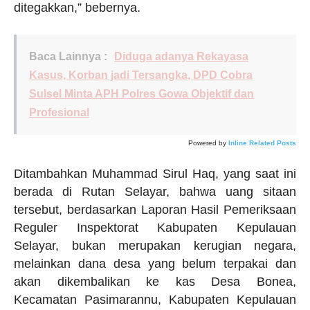
ditegakkan,” bebernya.
Baca Lainnya :
Diduga adanya Rekayasa
Kasus, Korban jadi Tersangka, DPD Cobra
Sulsel Minta APH Polres Gowa Objektif dan
Profesional
Powered by
Inline Related Posts
Ditambahkan Muhammad Sirul Haq, yang saat ini
berada di Rutan Selayar, bahwa uang sitaan
tersebut, berdasarkan Laporan Hasil Pemeriksaan
Reguler Inspektorat Kabupaten Kepulauan
Selayar, bukan merupakan kerugian negara,
melainkan dana desa yang belum terpakai dan
akan dikembalikan ke kas Desa Bonea,
Kecamatan Pasimarannu, Kabupaten Kepulauan