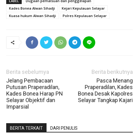
LABEL
Dugaan pemalsuan dan penggelapan
Kades Bonea Alwan Sihadji
Kejari Kepulauan Selayar
Kuasa hukum Alwan Sihadji
Polres Kepulauan Selayar
Berita sebelumya
Berita berikutnya
Jelang Pembacaan
Pasca Menang
Putusan Praperadilan,
Praperadilan, Kades
Kades Bonea Harap PN
Bonea Desak Kapolres
Selayar Objektif dan
Selayar Tangkap Kajari
Imparsial
BERITA TERKAIT
DARI PENULIS