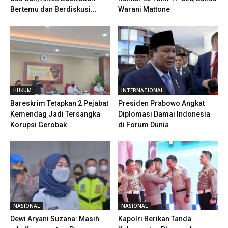
Bertemu dan Berdiskusi...
Warani Mattone
HUKUM
INTERNATIONAL
Bareskrim Tetapkan 2 Pejabat
Presiden Prabowo Angkat
Kemendag Jadi Tersangka
Diplomasi Damai Indonesia
Korupsi Gerobak
di Forum Dunia
NASIONAL
NASIONAL
Dewi Aryani Suzana: Masih
Kapolri Berikan Tanda