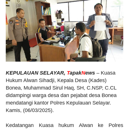
KEPULAUAN SELAYAR,
T
apak
N
ews
– Kuasa
Hukum Alwan Sihadji, Kepala Desa (Kades)
Bonea, Muhammad Sirul Haq, SH, C.NSP, C.CL
didampingi warga desa dan pejabat desa Bonea
mendatangi kantor Polres Kepulauan Selayar.
Kamis, (06/03/2025).
Kedatangan Kuasa hukum Alwan ke Polres