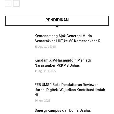
PENDIDIKAN
Kemensetneg Ajak Generasi Muda
Semarakkan HUT ke-80 Kemerdekaan RI
13 Agustus 2025
Kasdam XIV/Hasanuddin Menjadi
Narasumber PKKMB Unhas
11 Agustus 2025
FEB UMSR Buka Pendaftaran Reviewer
Jurnal Digitek: Wujudkan Kontribusi Ilmiah
di...
26 Juni 2025
Sinergi Kampus dan Dunia Usaha: