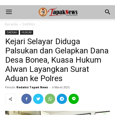
Beranda
DAERAH
DAERAH
HUKUM
Kejari Selayar Diduga
Palsukan dan Gelapkan Dana
Desa Bonea, Kuasa Hukum
Alwan Layangkan Surat
Aduan ke Polres
Penulis
Redaksi Tapak News
-
6 Maret 2025