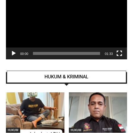
Video
00:00
01:33
HUKUM & KRIMINAL
HUKUM
HUKUM