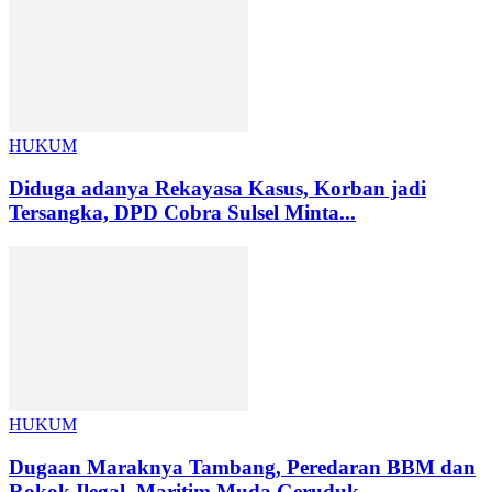
HUKUM
Diduga adanya Rekayasa Kasus, Korban jadi
Tersangka, DPD Cobra Sulsel Minta...
HUKUM
Dugaan Maraknya Tambang, Peredaran BBM dan
Rokok Ilegal, Maritim Muda Geruduk...