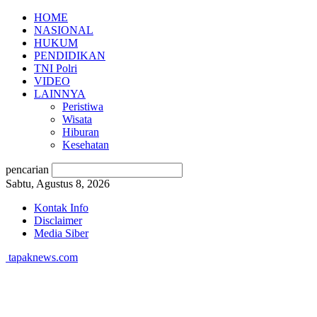
HOME
NASIONAL
HUKUM
PENDIDIKAN
TNI Polri
VIDEO
LAINNYA
Peristiwa
Wisata
Hiburan
Kesehatan
pencarian
Sabtu, Agustus 8, 2026
Kontak Info
Disclaimer
Media Siber
tapaknews.com