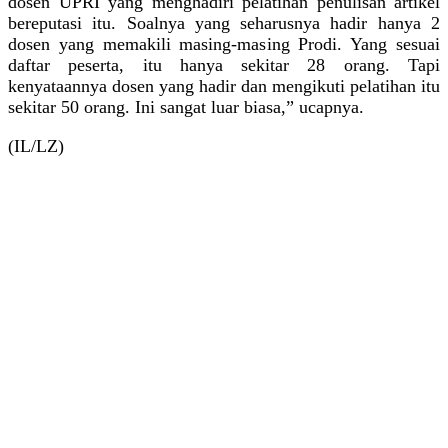
dosen UPRI yang menghadiri pelatihan penulisan artikel
bereputasi itu. Soalnya yang seharusnya hadir hanya 2
dosen yang memakili masing-masing Prodi. Yang sesuai
daftar peserta, itu hanya sekitar 28 orang. Tapi
kenyataannya dosen yang hadir dan mengikuti pelatihan itu
sekitar 50 orang. Ini sangat luar biasa,” ucapnya.
(IL/LZ)