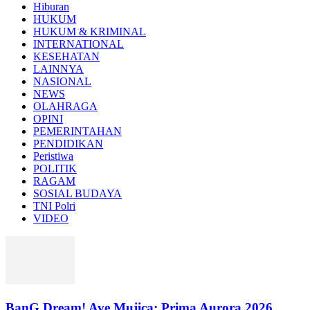
Hiburan
HUKUM
HUKUM & KRIMINAL
INTERNATIONAL
KESEHATAN
LAINNYA
NASIONAL
NEWS
OLAHRAGA
OPINI
PEMERINTAHAN
PENDIDIKAN
Peristiwa
POLITIK
RAGAM
SOSIAL BUDAYA
TNI Polri
VIDEO
BanG Dream! Ave Mujica: Prima Aurora 2026