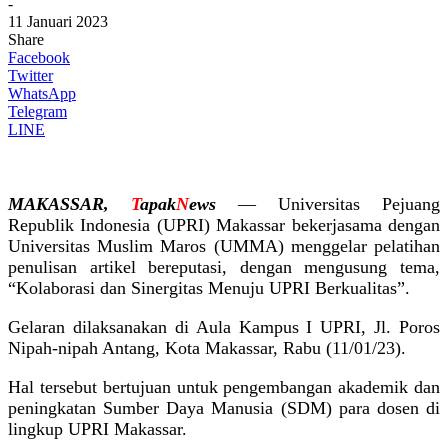
-
11 Januari 2023
Share
Facebook
Twitter
WhatsApp
Telegram
LINE
MAKASSAR,
T
apak
N
ews
— Universitas Pejuang
Republik Indonesia (UPRI) Makassar bekerjasama dengan
Universitas Muslim Maros (UMMA) menggelar pelatihan
penulisan artikel bereputasi, dengan mengusung tema,
“Kolaborasi dan Sinergitas Menuju UPRI Berkualitas”.
Gelaran dilaksanakan di Aula Kampus I UPRI, Jl. Poros
Nipah-nipah Antang, Kota Makassar, Rabu (11/01/23).
Hal tersebut bertujuan untuk pengembangan akademik dan
peningkatan Sumber Daya Manusia (SDM) para dosen di
lingkup UPRI Makassar.