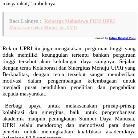
masyarakat,” imbuhnya.
Baca Lainnya :
Keluarga Mahasiswa FKM-UPRI
Makassar Gelar Mubes ke-XVII
Powered by
Inline Related Posts
Rektor UPRI itu juga mengatakan, perguruan tinggi yang
tidak memiliki keunggulan tertentu bahkan perguruan
tinggi tersebut akan kehilangan daya saingnya. Sejalan
dengan tema Kolaborasi dan Sinergitas Menuju UPRi yang
Berkualitas, dengan tema tersebut sangat memberikan
motivasi dalam pengembangan kelembagaan untuk
menjadi pusat pendidikan penelitian dan pengabdian
kepada masyarakat.
“Berbagi upaya untuk melaksanakan prinsip-prinsip
kolabirasi dan sinergitas, baik untuk pengembangan
akademik maupun peningkatan Sumber Daya Manusia,
UPRI selalu mendorong dan memotivasi para dosen
peneliti untuk meningkatkan kualifikasi akademiknya
kejenjang S3,” ungkapnya.