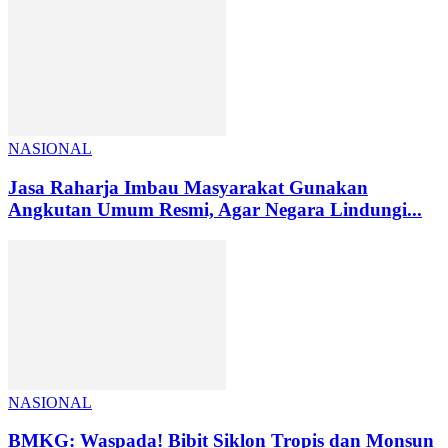
NASIONAL
Jasa Raharja Imbau Masyarakat Gunakan
Angkutan Umum Resmi, Agar Negara Lindungi...
NASIONAL
BMKG: Waspada! Bibit Siklon Tropis dan Monsun